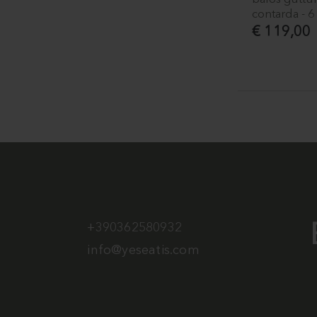
contarda - 6
€ 119,00
+390362580932
info@yeseatis.com