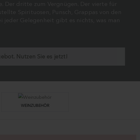
de. Der dritte zum Vergnügen. Der vierte für
tellte Spirituosen, Punsch, Grappas von den
i jeder Gelegenheit gibt es nichts, was man
ot. Nutzen Sie es jetzt!
WEINZUBEHÖR