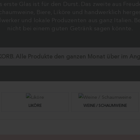
Das erste Glas ist für den Durst. Das zweite aus Freu
chaumweine, Biere, Liköre und handwerklich herges
rker und lokale Produzenten aus ganz Italien. Be
nicht bei einem guten Getränk sagen könnte.
KORB.
Alle Produkte den ganzen Monat über im Angeb
LIKÖRE
WEINE / SCHAUMWEINE