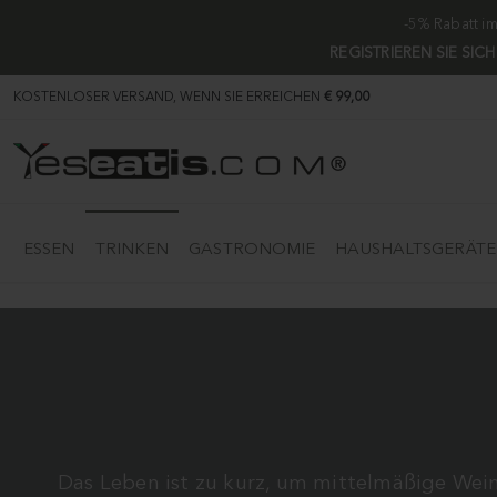
-5% Rabatt i
REGISTRIEREN SIE SIC
KOSTENLOSER VERSAND, WENN SIE ERREICHEN
€ 99,00
ESSEN
TRINKEN
GASTRONOMIE
HAUSHALTSGERÄTE
Das Leben ist zu kurz, um mittelmäßige Wein