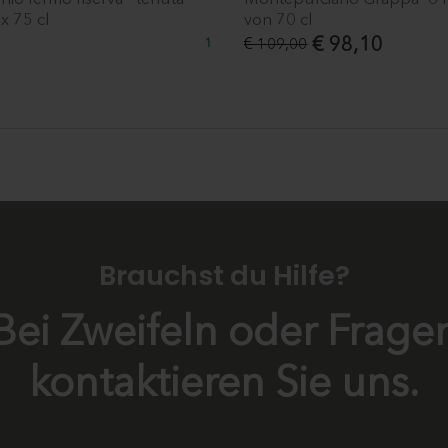
 x 75 cl
von 70 cl
€ 98,10
€ 109,00
1
Brauchst du Hilfe?
Bei Zweifeln oder Frage
kontaktieren Sie uns.