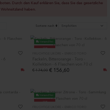
boten. Durch den Kauf erklären Sie, dass Sie das gesetzliche
m Wohnsitzland haben.
Sortiere nach
Versand frei
-10%
-
FRUCHTIGE LIKÖRE
ENRICO TORO
 - 6
Fackeln, Bitterorange - Toro -
Kollektion - 6 Flaschen von 70 cl
€ 156,60
€ 174,00
Versand frei
-10%
-
FRUCHTIGE LIKÖRE
ENRICO TORO