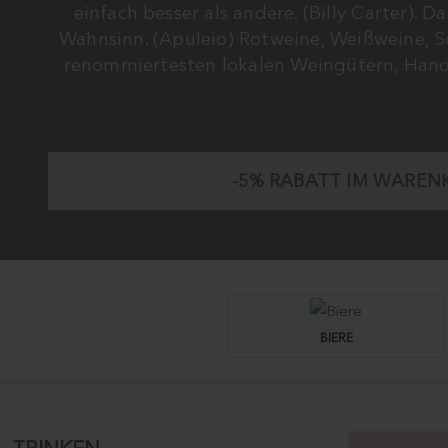
einfach besser als andere. (Billy Carter). 
Wahnsinn. (Apuleio) Rotweine, Weißweine, S
renommiertesten lokalen Weingütern, Handwe
-5%
RABATT IM WAREN
BIERE