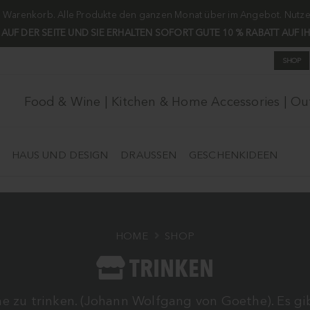
m Warenkorb. Alle Produkte den ganzen Monat über im Angebot. Nutzen 
H AUF DER SEITE UND SIE ERHALTEN SOFORT GUTE 10 % RABATT AUF I
SHOP
Food & Wine | Kitchen & Home Accessories | O
HAUS UND DESIGN
DRAUSSEN
GESCHENKIDEEN
HOME
SHOP
TRINKEN
e zu trinken. (Johann Wolfgang von Goethe). Es g