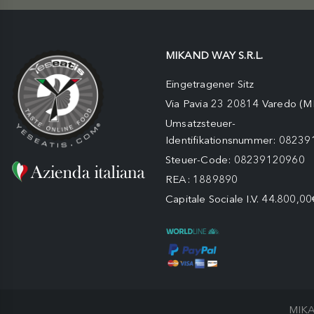
MIKAND WAY S.R.L.
Eingetragener Sitz
Via Pavia 23 20814 Varedo (M
Umsatzsteuer-
Identifikationsnummer: 0823
Steuer-Code: 08239120960
REA: 1889890
Capitale Sociale I.V. 44.800,00
MIKA