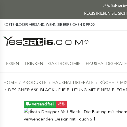
-5% Rabatt i
REGISTRIEREN SIE SIC
KOSTENLOSER VERSAND, WENN SIE ERREICHEN
€ 99,00
ESSEN
TRINKEN
GASTRONOMIE
HAUSHALTSGERÄTE
HOME
PRODUKTE
HAUSHALTSGERÄTE
KÜCHE
MI
DESIGNER 650 BLACK - DIE BLUTUNG MIT EINEM ELE
Versand frei
-5%