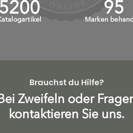
6000
+
110
Katalogartikel
Marken behand
Brauchst du Hilfe?
Bei Zweifeln oder Frage
kontaktieren Sie uns.