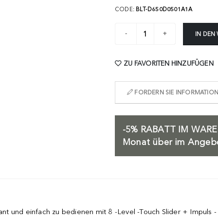
CODE:
BLT-D650D0501A1A
IN DEN
ZU FAVORITEN HINZUFÜGEN
FORDERN SIE INFORMATIONE
-5%
RABATT IM WARE
Monat über im Angebot
 und einfach zu bedienen mit 8 -Level -Touch Slider + Impuls - F