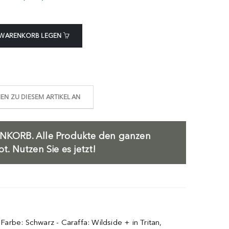
 WARENKORB LEGEN
N ZU DIESEM ARTIKEL AN
NKORB.
Alle Produkte den ganzen
. Nutzen Sie es jetzt!
arbe: Schwarz - Caraffa: Wildside + in Tritan,