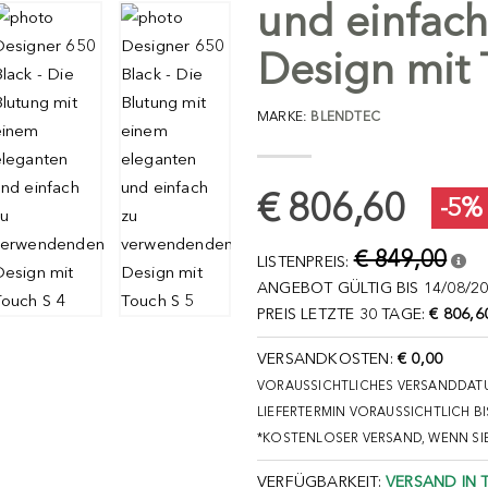
und einfac
Design mit 
MARKE:
BLENDTEC
€ 806,60
-5%
€ 849,00
LISTENPREIS:
ANGEBOT GÜLTIG BIS 14/08/20
PREIS LETZTE 30 TAGE:
€ 806,6
VERSANDKOSTEN:
€ 0,00
VORAUSSICHTLICHES VERSANDDATU
LIEFERTERMIN VORAUSSICHTLICH BI
*KOSTENLOSER VERSAND, WENN SI
VERFÜGBARKEIT:
VERSAND IN 