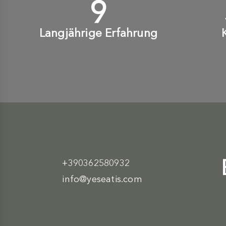
10
+
Langjährige Erfahrung
+390362580932
info@yeseatis.com