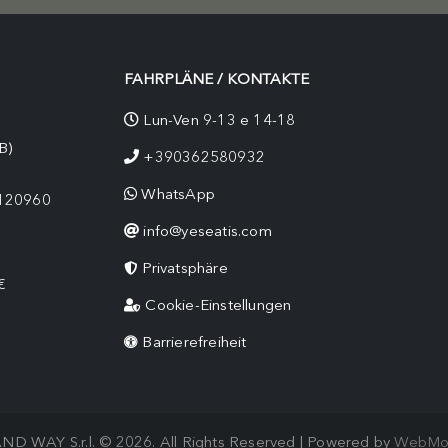
FAHRPLÄNE / KONTAKTE
Lun-Ven 9-13 e 14-18
B)
+390362580932
WhatsApp
9120960
info@yeseatis.com
Privatsphäre
€
Cookie-Einstellungen
Barrierefreiheit
ND WAY S.r.l. © 2026. All Rights Reserved | Powered by
WebMo