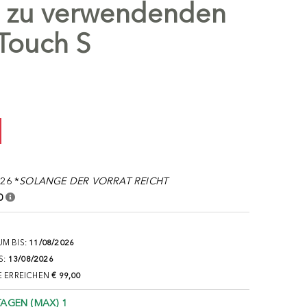
h zu verwendenden
Touch S
26 *
SOLANGE DER VORRAT REICHT
0
M BIS:
11/08/2026
S:
13/08/2026
E ERREICHEN
€ 99,00
TAGEN (MAX) 1