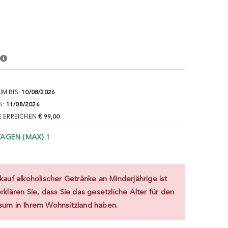
M BIS:
10/08/2026
S:
11/08/2026
E ERREICHEN
€ 99,00
TAGEN (MAX) 1
auf alkoholischer Getränke an Minderjährige ist
klären Sie, dass Sie das gesetzliche Alter für den
sum in Ihrem Wohnsitzland haben.