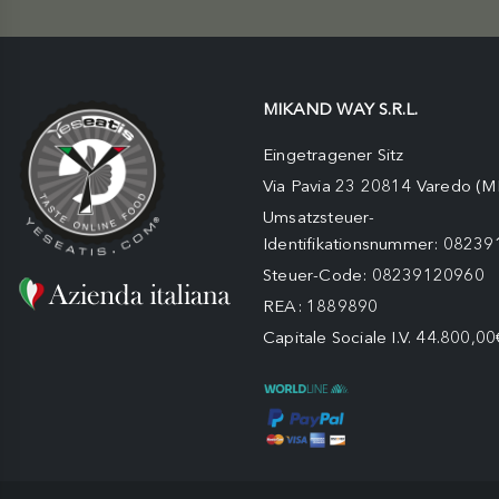
MIKAND WAY S.R.L.
Eingetragener Sitz
Via Pavia 23 20814 Varedo (M
Umsatzsteuer-
Identifikationsnummer: 0823
Steuer-Code: 08239120960
REA: 1889890
Capitale Sociale I.V. 44.800,00