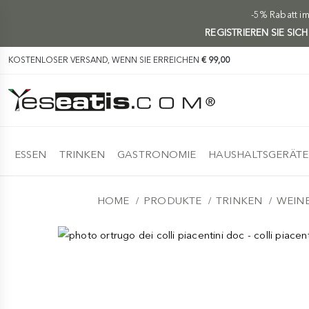
-5% Rabatt i
REGISTRIEREN SIE SIC
KOSTENLOSER VERSAND, WENN SIE ERREICHEN
€ 99,00
ESSEN
TRINKEN
GASTRONOMIE
HAUSHALTSGERÄTE
HOME
PRODUKTE
TRINKEN
WEIN