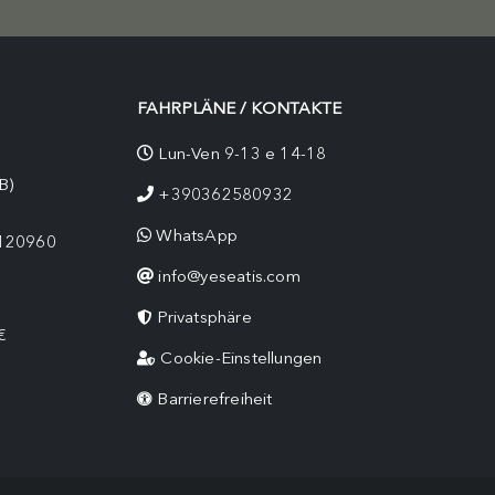
FAHRPLÄNE / KONTAKTE
Lun-Ven 9-13 e 14-18
B)
+390362580932
WhatsApp
9120960
info@yeseatis.com
Privatsphäre
€
Cookie-Einstellungen
Barrierefreiheit