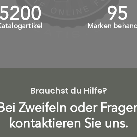
6000
+
110
Katalogartikel
Marken behand
Brauchst du Hilfe?
Bei Zweifeln oder Frage
kontaktieren Sie uns.