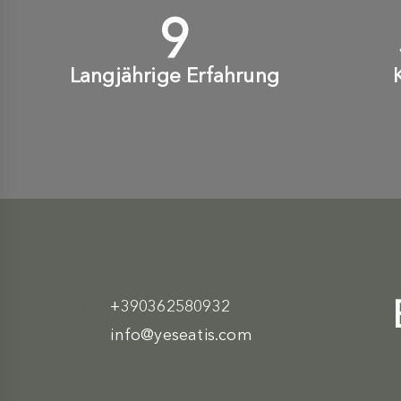
10
+
Langjährige Erfahrung
+390362580932
info@yeseatis.com