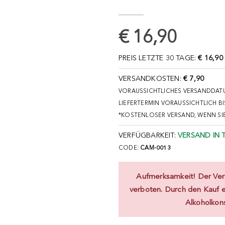
€ 16,90
PREIS LETZTE 30 TAGE:
€ 16,90
VERSANDKOSTEN:
€ 7,90
VORAUSSICHTLICHES VERSANDDATU
LIEFERTERMIN VORAUSSICHTLICH BI
*KOSTENLOSER VERSAND, WENN SI
VERFÜGBARKEIT:
VERSAND IN 
CODE:
CAM-0013
Aufmerksamkeit! Der Verk
verboten. Durch den Kauf er
Alkoholkon