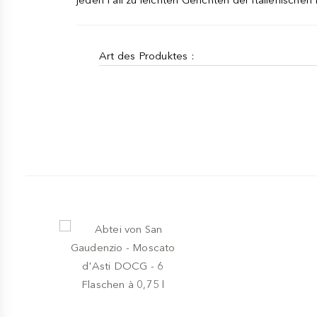
Art des Produktes :
-
WEISSWEIN
CASA