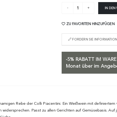
IN DEN
ZU FAVORITEN HINZUFÜGEN
FORDERN SIE INFORMATIONE
-5%
RABATT IM WARE
Monat über im Angebot
hnamigen Rebe der Colli Piacentini. Ein Weißwein mit definiertem
idersprechen. Passt zu allen Gerichten auf Gemüsebasis. Auf j
 Küche.