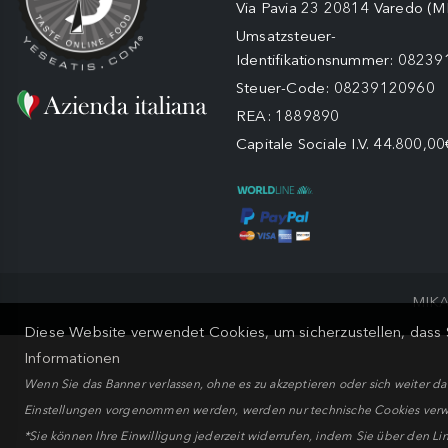
Via Pavia 23 20814 Varedo (M
Umsatzsteuer-
Identifikationsnummer: 0823
Steuer-Code: 08239120960
REA: 1889890
Capitale Sociale I.V. 44.800,00
MIKA
Diese Website verwendet Cookies, um sicherzustellen, dass S
Informationen
Wenn Sie das Banner verlassen, ohne es zu akzeptieren oder sich weiter d
Einstellungen vorgenommen werden, werden nur technische Cookies ver
*Sie können Ihre Einwilligung jederzeit widerrufen, indem Sie über den Lin