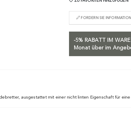
ZU FAVORITEN HINZUFÜGEN
FORDERN SIE INFORMATIONE
-5%
RABATT IM WARE
Monat über im Angebot
bretter, ausgestattet mit einer nicht linten Eigenschaft für ein