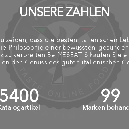
UNSERE ZAHLEN
 zeigen, dass die besten italienischen Le
die Philosophie einer bewussten, gesunde
z zu verbreiten.Bei YESEATIS kaufen Sie ei
ilen den Genuss des guten italienischen 
6000
+
110
Katalogartikel
Marken behand