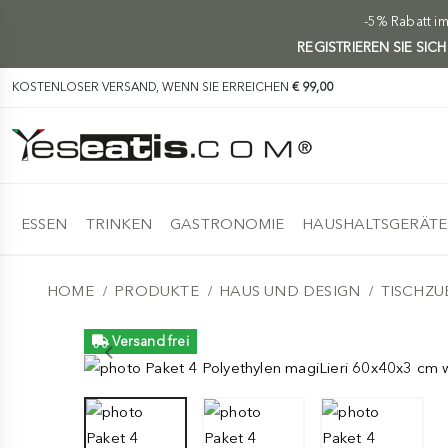
-5% Rabatt i
REGISTRIEREN SIE SIC
KOSTENLOSER VERSAND, WENN SIE ERREICHEN
€ 99,00
ESSEN
TRINKEN
GASTRONOMIE
HAUSHALTSGERÄTE
HOME
PRODUKTE
HAUS UND DESIGN
TISCHZ
Versand frei