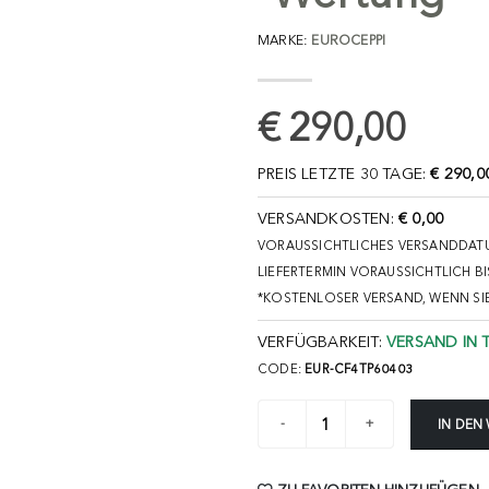
MARKE:
EUROCEPPI
€ 290,00
PREIS LETZTE 30 TAGE:
€ 290,0
VERSANDKOSTEN:
€ 0,00
VORAUSSICHTLICHES VERSANDDATU
LIEFERTERMIN VORAUSSICHTLICH BI
*KOSTENLOSER VERSAND, WENN SI
VERFÜGBARKEIT:
VERSAND IN 
CODE:
EUR-CF4TP60403
IN DEN