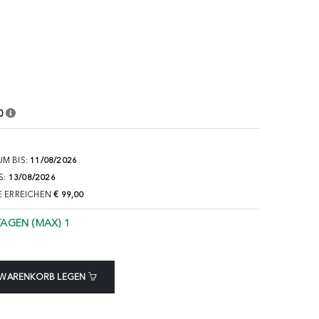
0
M BIS:
11/08/2026
S:
13/08/2026
E ERREICHEN
€ 99,00
TAGEN (MAX) 1
 WARENKORB LEGEN