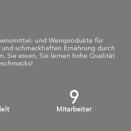
bensmittel- und Weinprodukte für
n und schmackhaften Ernährung durch
n, Sie essen, Sie lernen hohe Qualität
Geschmacks!
+
10
+
elt
Mitarbeiter