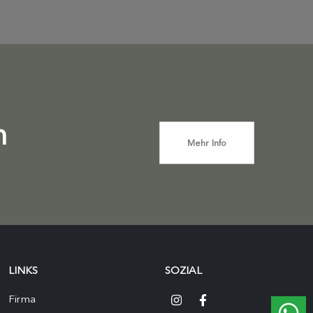
n
Mehr Info
LINKS
SOZIAL
Firma