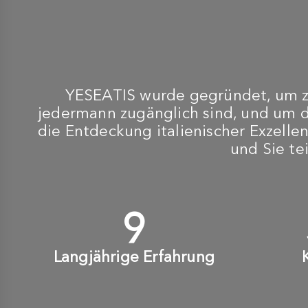
YESEATIS wurde gegründet, um zu
jedermann zugänglich sind, und um 
die Entdeckung italienischer Exzellen
und Sie te
10
+
Langjährige Erfahrung