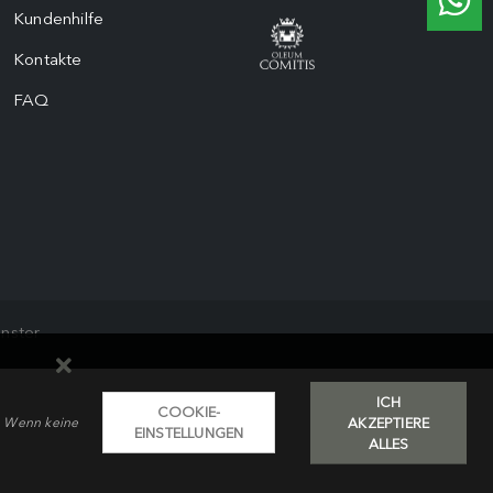
Kundenhilfe
Kontakte
FAQ
nster
ICH
COOKIE-
AKZEPTIERE
r; Wenn keine
EINSTELLUNGEN
ALLES