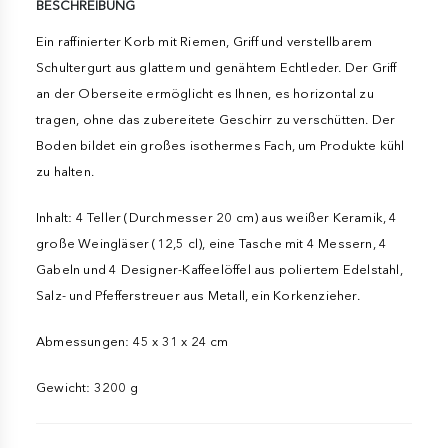
BESCHREIBUNG
Ein raffinierter Korb mit Riemen, Griff und verstellbarem
Schultergurt aus glattem und genähtem Echtleder. Der Griff
an der Oberseite ermöglicht es Ihnen, es horizontal zu
tragen, ohne das zubereitete Geschirr zu verschütten. Der
Boden bildet ein großes isothermes Fach, um Produkte kühl
zu halten.
Inhalt: 4 Teller (Durchmesser 20 cm) aus weißer Keramik, 4
große Weingläser (12,5 cl), eine Tasche mit 4 Messern, 4
Gabeln und 4 Designer-Kaffeelöffel aus poliertem Edelstahl,
Salz- und Pfefferstreuer aus Metall, ein Korkenzieher.
Abmessungen: 45 x 31 x 24 cm
Gewicht: 3200 g