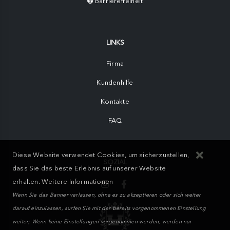
Barrierefreiheit
LINKS
Firma
Kundenhilfe
Kontakte
FAQ
Diese Website verwendet Cookies, um sicherzustellen,
SOZIAL
dass Sie das beste Erlebnis auf unserer Website
erhalten.
Weitere Informationen
Wenn Sie das Banner verlassen, ohne es zu akzeptieren oder sich weiter
darauf einzulassen, surfen Sie mit der bereits vorgenommenen Einstellung
weiter; Wenn keine Einstellungen vorgenommen werden, werden nur