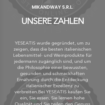
MIKANDWAY S.R.L.
UNSERE ZAHLEN
YESEATIS wurde gegründet, um zu
zeigen, dass die besten italienischen
Lebensmittel- und Weinprodukte für
jedermann zugänglich sind, und um
die Philosophie einer bewussten,
gesunden und schmackhaften
Ernährung durch die Entdeckung
italienischer Exzellenz zu
verbreiten.Bei YESEATIS kaufen Sie
ein, Sie essen, Sie lernen hohe
Qualität und Sie teilen den Genuss