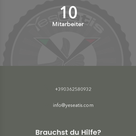
10
+
Mitarbeiter
+390362580932
info@yeseatis.com
Brauchst du Hilfe?