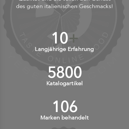
des guten italienischen Geschmacks!
10
+
Langjährige Erfahrung
6000
+
Katalogartikel
110
+
Marken behandelt