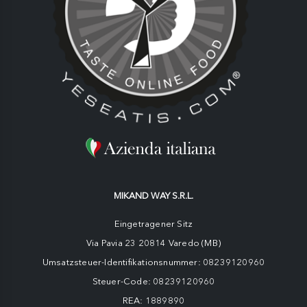
MIKAND WAY S.R.L.
Eingetragener Sitz
Via Pavia 23 20814 Varedo (MB)
Umsatzsteuer-Identifikationsnummer: 08239120960
Steuer-Code: 08239120960
REA: 1889890