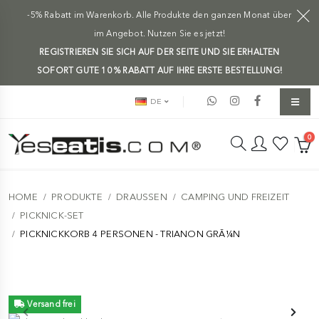
-5% Rabatt im Warenkorb. Alle Produkte den ganzen Monat über
im Angebot. Nutzen Sie es jetzt!
REGISTRIEREN SIE SICH AUF DER SEITE UND SIE ERHALTEN
SOFORT GUTE 10 % RABATT AUF IHRE ERSTE BESTELLUNG!
DE
0
HOME
PRODUKTE
DRAUSSEN
CAMPING UND FREIZEIT
PICKNICK-SET
PICKNICKKORB 4 PERSONEN - TRIANON GRÃ¼N
Versand frei