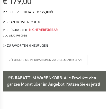
€ 179,00
PREIS LETZTE 30 TAGE:
€ 179,00
VERSANDKOSTEN:
€ 0,00
VERFÜGBARKEIT:
NICHT VERFÜGBAR
CODE:
LJC-PH-002G
ZU FAVORITEN HINZUFÜGEN
FORDERN SIE INFORMATIONEN ZU DIESEM ARTIKEL AN
-5%
RABATT IM WARENKORB.
Alle Produkte den
ganzen Monat über im Angebot. Nutzen Sie es jetzt!