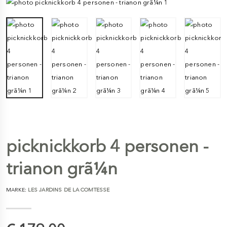
picknickkorb 4 personen -
trianon grã¼n
MARKE:
LES JARDINS DE LA COMTESSE