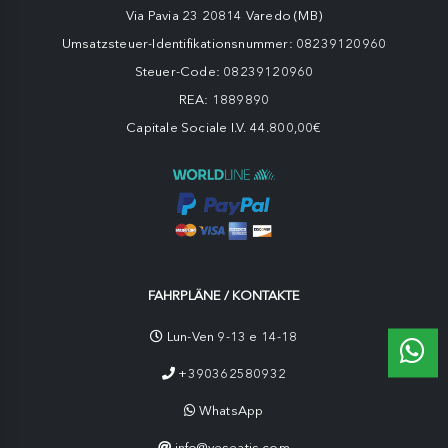
Via Pavia 23 20814 Varedo (MB)
Umsatzsteuer-Identifikationsnummer: 08239120960
Steuer-Code: 08239120960
REA: 1889890
Capitale Sociale I.V. 44.800,00€
FAHRPLÄNE / KONTAKTE
Lun-Ven 9-13 e 14-18
+390362580932
WhatsApp
info@yeseatis.com