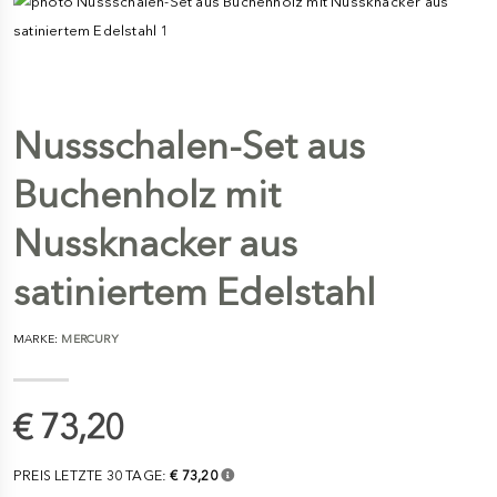
Nussschalen-Set aus
Buchenholz mit
Nussknacker aus
satiniertem Edelstahl
MARKE:
MERCURY
€ 73,20
PREIS LETZTE 30 TAGE:
€ 73,20