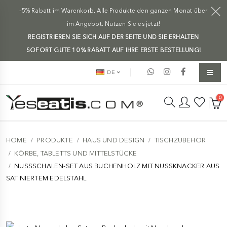
-5% Rabatt im Warenkorb. Alle Produkte den ganzen Monat über
im Angebot. Nutzen Sie es jetzt!
REGISTRIEREN SIE SICH AUF DER SEITE UND SIE ERHALTEN
SOFORT GUTE 10 % RABATT AUF IHRE ERSTE BESTELLUNG!
DE
0
HOME
PRODUKTE
HAUS UND DESIGN
TISCHZUBEHÖR
KÖRBE, TABLETTS UND MITTELSTÜCKE
NUSSSCHALEN-SET AUS BUCHENHOLZ MIT NUSSKNACKER AUS
SATINIERTEM EDELSTAHL