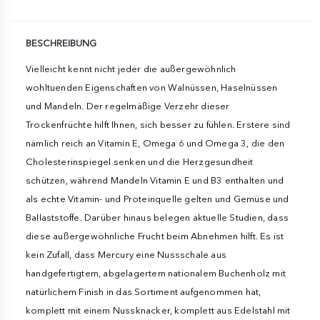
BESCHREIBUNG
Vielleicht kennt nicht jeder die außergewöhnlich
wohltuenden Eigenschaften von Walnüssen, Haselnüssen
und Mandeln. Der regelmäßige Verzehr dieser
Trockenfrüchte hilft Ihnen, sich besser zu fühlen. Erstere sind
nämlich reich an Vitamin E, Omega 6 und Omega 3, die den
Cholesterinspiegel senken und die Herzgesundheit
schützen, während Mandeln Vitamin E und B3 enthalten und
als echte Vitamin- und Proteinquelle gelten und Gemüse und
Ballaststoffe. Darüber hinaus belegen aktuelle Studien, dass
diese außergewöhnliche Frucht beim Abnehmen hilft. Es ist
kein Zufall, dass Mercury eine Nussschale aus
handgefertigtem, abgelagertem nationalem Buchenholz mit
natürlichem Finish in das Sortiment aufgenommen hat,
komplett mit einem Nussknacker, komplett aus Edelstahl mit