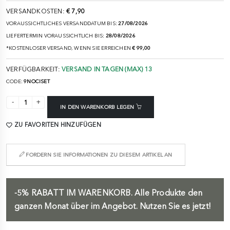
VERSANDKOSTEN:
€ 7,90
VORAUSSICHTLICHES VERSANDDATUM BIS:
27/08/2026
LIEFERTERMIN VORAUSSICHTLICH BIS:
28/08/2026
*KOSTENLOSER VERSAND, WENN SIE ERREICHEN
€ 99,00
VERFÜGBARKEIT:
VERSAND IN TAGEN (MAX) 13
CODE:
9NOCISET
IN DEN WARENKORB LEGEN
ZU FAVORITEN HINZUFÜGEN
FORDERN SIE INFORMATIONEN ZU DIESEM ARTIKEL AN
-5%
RABATT IM WARENKORB.
Alle Produkte den
ganzen Monat über im Angebot. Nutzen Sie es jetzt!