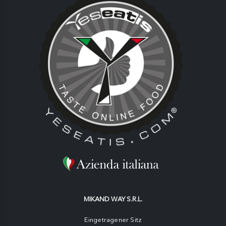
MIKAND WAY S.R.L.
Eingetragener Sitz