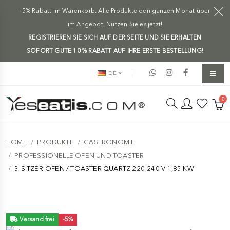
-5% Rabatt im Warenkorb. Alle Produkte den ganzen Monat über
im Angebot. Nutzen Sie es jetzt!
REGISTRIEREN SIE SICH AUF DER SEITE UND SIE ERHALTEN
SOFORT GUTE 10 % RABATT AUF IHRE ERSTE BESTELLUNG!
DE
0
HOME
PRODUKTE
GASTRONOMIE
PROFESSIONELLE ÖFEN UND TOASTER
3-SITZER-OFEN / TOASTER QUARTZ 220-240 V 1,85 KW
Versand frei
-5%