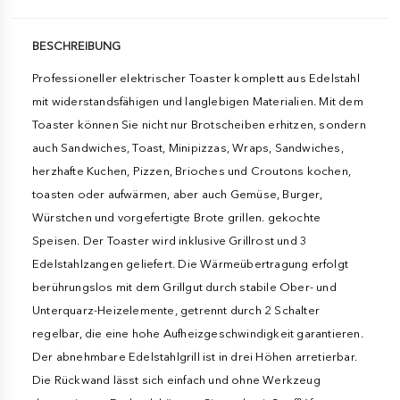
BESCHREIBUNG
Professioneller elektrischer Toaster komplett aus Edelstahl
mit widerstandsfähigen und langlebigen Materialien. Mit dem
Toaster können Sie nicht nur Brotscheiben erhitzen, sondern
auch Sandwiches, Toast, Minipizzas, Wraps, Sandwiches,
herzhafte Kuchen, Pizzen, Brioches und Croutons kochen,
toasten oder aufwärmen, aber auch Gemüse, Burger,
Würstchen und vorgefertigte Brote grillen. gekochte
Speisen. Der Toaster wird inklusive Grillrost und 3
Edelstahlzangen geliefert. Die Wärmeübertragung erfolgt
berührungslos mit dem Grillgut durch stabile Ober- und
Unterquarz-Heizelemente, getrennt durch 2 Schalter
regelbar, die eine hohe Aufheizgeschwindigkeit garantieren.
Der abnehmbare Edelstahlgrill ist in drei Höhen arretierbar.
Die Rückwand lässt sich einfach und ohne Werkzeug