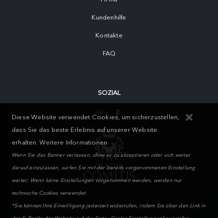
Kundenhilfe
Kontakte
FAQ
SOZIAL
Diese Website verwendet Cookies, um sicherzustellen,
dass Sie das beste Erlebnis auf unserer Website
erhalten.
Weitere Informationen
Wenn Sie das Banner verlassen, ohne es zu akzeptieren oder sich weiter
darauf einzulassen, surfen Sie mit der bereits vorgenommenen Einstellung
weiter; Wenn keine Einstellungen vorgenommen werden, werden nur
technische Cookies verwendet
*Sie können Ihre Einwilligung jederzeit widerrufen, indem Sie über den Link in
MIKAND WAY S.r.l. © 2026. All Rights Reserved | Powered by