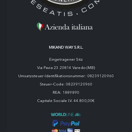
MIKAND WAY S.R.L.
Eingetragener Sitz
Via Pavia 23 20814 Varedo (MB)
Umsatzsteuer-Identifikationsnummer: 08239120960
Steuer-Code: 08239120960
REA: 1889890
Capitale Sociale I.V. 44.800,00€