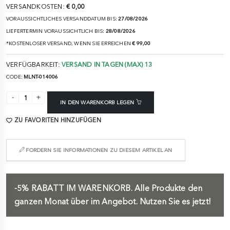
VERSANDKOSTEN:
€ 0,00
VORAUSSICHTLICHES VERSANDDATUM BIS:
27/08/2026
LIEFERTERMIN VORAUSSICHTLICH BIS:
28/08/2026
*KOSTENLOSER VERSAND, WENN SIE ERREICHEN
€ 99,00
VERFÜGBARKEIT:
VERSAND IN TAGEN (MAX) 13
CODE:
MLNT-014006
IN DEN WARENKORB LEGEN
ZU FAVORITEN HINZUFÜGEN
FORDERN SIE INFORMATIONEN ZU DIESEM ARTIKEL AN
-5%
RABATT IM WARENKORB.
Alle Produkte den
ganzen Monat über im Angebot. Nutzen Sie es jetzt!