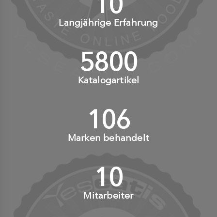
10
+
Langjährige Erfahrung
6000
+
Katalogartikel
110
+
Marken behandelt
10
+
Mitarbeiter