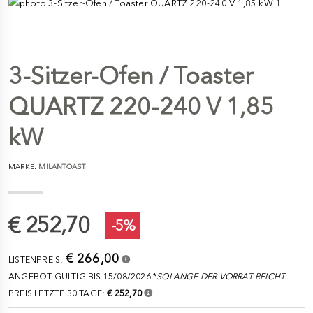
3-Sitzer-Ofen / Toaster
QUARTZ 220-240 V 1,85
kW
MARKE:
MILANTOAST
€ 252,70
-5%
€ 266,00
LISTENPREIS:
ANGEBOT GÜLTIG BIS 15/08/2026 *
SOLANGE DER VORRAT REICHT
PREIS LETZTE 30 TAGE:
€ 252,70