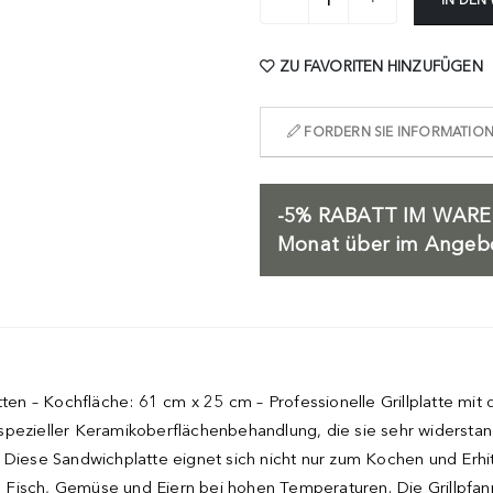
ZU FAVORITEN HINZUFÜGEN
FORDERN SIE INFORMATIONE
-5%
RABATT IM WARE
Monat über im Angebot
tten – Kochfläche: 61 cm x 25 cm – Professionelle Grillplatte mit 
spezieller Keramikoberflächenbehandlung, die sie sehr widerstan
. Diese Sandwichplatte eignet sich nicht nur zum Kochen und Erh
h, Fisch, Gemüse und Eiern bei hohen Temperaturen. Die Grillpfan