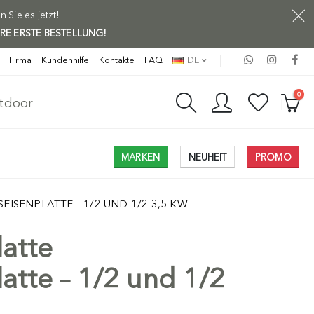
Sie es jetzt!
HRE ERSTE BESTELLUNG!
Firma
Kundenhilfe
Kontakte
FAQ
DE
0
utdoor
MARKEN
NEUHEIT
PROMO
EISENPLATTE – 1/2 UND 1/2 3,5 KW
atte
atte – 1/2 und 1/2