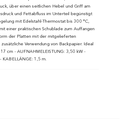
uck, über einen seitlichen Hebel und Griff am
sdruck und Fettabfluss im Unterteil begünstigt
egelung mit Edelstahl-Thermostat bis 300 °C,
m mit einer praktischen Schublade zum Auffangen
rm der Platten mit der mitgelieferten
ie zusätzliche Verwendung von Backpapier. Ideal
 x 17 cm - AUFNAHMELEISTUNG: 3,50 kW -
 - KABELLÄNGE: 1,5 m.