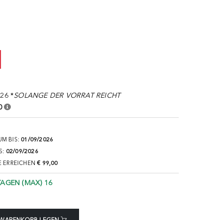
26 *
SOLANGE DER VORRAT REICHT
0
M BIS:
01/09/2026
S:
02/09/2026
E ERREICHEN
€ 99,00
TAGEN (MAX) 16
 WARENKORB LEGEN