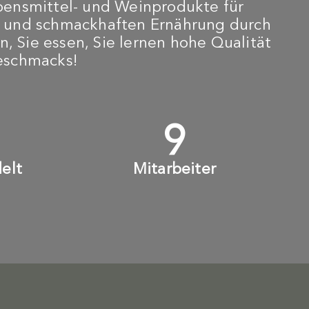
bensmittel- und Weinprodukte für
n und schmackhaften Ernährung durch
n, Sie essen, Sie lernen hohe Qualität
Geschmacks!
+
10
+
elt
Mitarbeiter