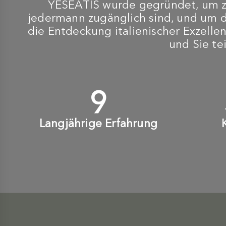
YESEATIS wurde gegründet, um zu
jedermann zugänglich sind, und um 
die Entdeckung italienischer Exzellen
und Sie te
10
+
Langjährige Erfahrung