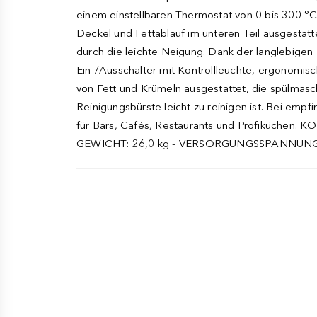
einem einstellbaren Thermostat von 0 bis 300 °C,
Deckel und Fettablauf im unteren Teil ausgestatt
durch die leichte Neigung. Dank der langlebigen
Ein-/Ausschalter mit Kontrollleuchte, ergonomisc
von Fett und Krümeln ausgestattet, die spülmasc
Reinigungsbürste leicht zu reinigen ist. Bei empf
für Bars, Cafés, Restaurants und Profiküche
GEWICHT: 26,0 kg - VERSORGUNGSSPANNUNG: 230 