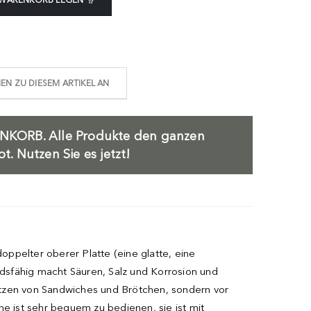
N ZU DIESEM ARTIKEL AN
NKORB.
Alle Produkte den ganzen
. Nutzen Sie es jetzt!
doppelter oberer Platte (eine glatte, eine
dsfähig macht Säuren, Salz und Korrosion und
itzen von Sandwiches und Brötchen, sondern vor
ne ist sehr bequem zu bedienen, sie ist mit