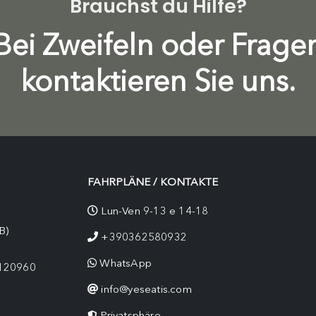
Brauchst du Hilfe?
Bei Zweifeln oder Frage
kontaktieren Sie uns.
FAHRPLÄNE / KONTAKTE
Lun-Ven 9-13 e 14-18
B)
+390362580932
WhatsApp
9120960
info@yeseatis.com
Privatsphäre