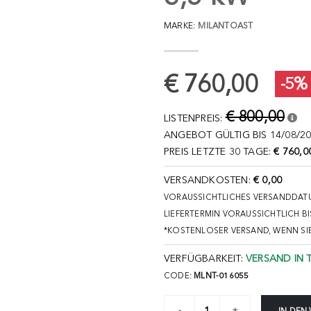
MARKE:
MILANTOAST
€ 760,00
-5%
€ 800,00
LISTENPREIS:
ANGEBOT GÜLTIG BIS 14/08/20
PREIS LETZTE 30 TAGE:
€ 760,0
VERSANDKOSTEN:
€ 0,00
VORAUSSICHTLICHES VERSANDDATU
LIEFERTERMIN VORAUSSICHTLICH BI
*KOSTENLOSER VERSAND, WENN SI
VERFÜGBARKEIT:
VERSAND IN 
CODE:
MLNT-016055
IN DEN