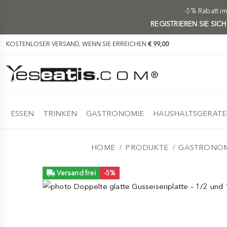
-5% Rabatt i
REGISTRIEREN SIE SIC
KOSTENLOSER VERSAND, WENN SIE ERREICHEN
€ 99,00
ESSEN
TRINKEN
GASTRONOMIE
HAUSHALTSGERÄTE
HOME
PRODUKTE
GASTRONOM
Versand frei
-5%