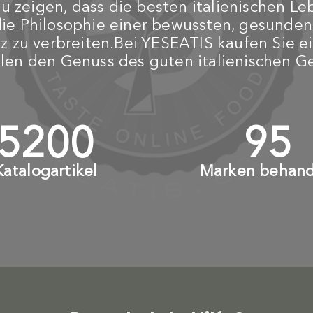
 zeigen, dass die besten italienischen Le
die Philosophie einer bewussten, gesunde
z zu verbreiten.Bei YESEATIS kaufen Sie ei
ilen den Genuss des guten italienischen 
6000
+
110
Katalogartikel
Marken behand