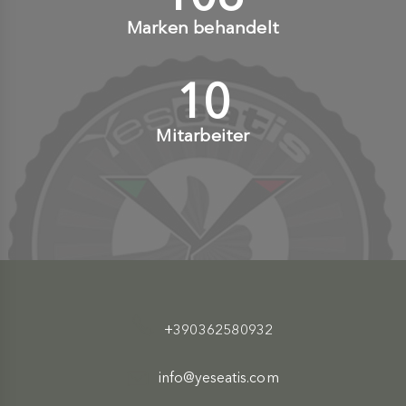
Marken behandelt
10
+
Mitarbeiter
+390362580932
info@yeseatis.com