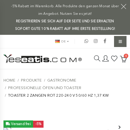
-5% Rabatt im Warenkorb. Alle Produkte den ganzen Monat über
im Angebot. Nutzen Sie es jetzt!
REGISTRIEREN SIE SICH AUF DER SEITE UND SIE ERHALTEN
SOFORT GUTE 10 % RABATT AUF IHRE ERSTE BESTELLUNG!
DE
0
HOME
PRODUKTE
GASTRONOMIE
PROFESSIONELLE ÖFEN UND TOASTER
TOASTER 2 ZANGEN ROT 220-240 V 50/60 HZ 1,37 KW
Versand frei
-5%