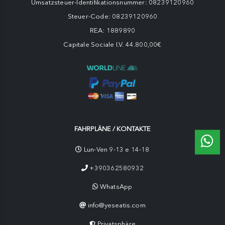
Umsatzsteuer-Identifikationsnummer: 08239120960
Steuer-Code: 08239120960
REA: 1889890
Capitale Sociale I.V. 44.800,00€
FAHRPLÄNE / KONTAKTE
Lun-Ven 9-13 e 14-18
+390362580932
WhatsApp
info@yeseatis.com
Privatsphäre