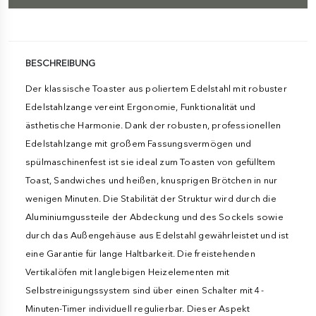
BESCHREIBUNG
Der klassische Toaster aus poliertem Edelstahl mit robuster
Edelstahlzange vereint Ergonomie, Funktionalität und
ästhetische Harmonie. Dank der robusten, professionellen
Edelstahlzange mit großem Fassungsvermögen und
spülmaschinenfest ist sie ideal zum Toasten von gefülltem
Toast, Sandwiches und heißen, knusprigen Brötchen in nur
wenigen Minuten. Die Stabilität der Struktur wird durch die
Aluminiumgussteile der Abdeckung und des Sockels sowie
durch das Außengehäuse aus Edelstahl gewährleistet und ist
eine Garantie für lange Haltbarkeit. Die freistehenden
Vertikalöfen mit langlebigen Heizelementen mit
Selbstreinigungssystem sind über einen Schalter mit 4-
Minuten-Timer individuell regulierbar. Dieser Aspekt