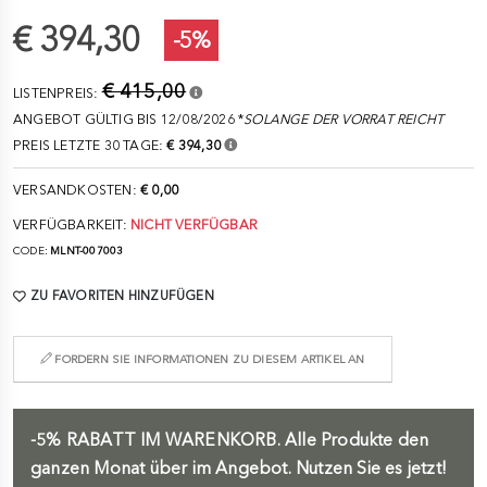
€ 394,30
-5%
€ 415,00
LISTENPREIS:
ANGEBOT GÜLTIG BIS 12/08/2026 *
SOLANGE DER VORRAT REICHT
PREIS LETZTE 30 TAGE:
€ 394,30
VERSANDKOSTEN:
€ 0,00
VERFÜGBARKEIT:
NICHT VERFÜGBAR
CODE:
MLNT-007003
ZU FAVORITEN HINZUFÜGEN
FORDERN SIE INFORMATIONEN ZU DIESEM ARTIKEL AN
-5%
RABATT IM WARENKORB.
Alle Produkte den
ganzen Monat über im Angebot. Nutzen Sie es jetzt!