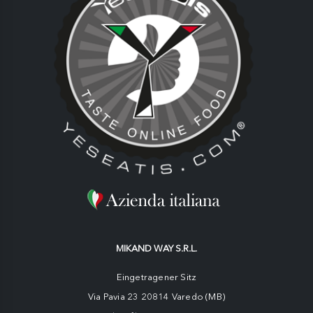
MIKAND WAY S.R.L.
Eingetragener Sitz
Via Pavia 23 20814 Varedo (MB)