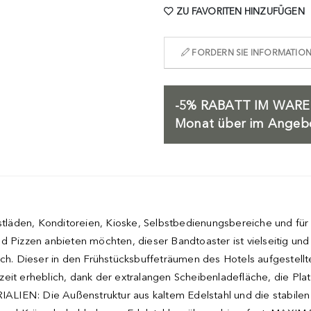
ZU FAVORITEN HINZUFÜGEN
FORDERN SIE INFORMATIONE
-5%
RABATT IM WARE
Monat über im Angebot
ostläden, Konditoreien, Kioske, Selbstbedienungsbereiche und für 
 Pizzen anbieten möchten, dieser Bandtoaster ist vielseitig und s
uch. Dieser in den Frühstücksbuffeträumen des Hotels aufgestell
eit erheblich, dank der extralangen Scheibenladefläche, die Plat
LIEN: Die Außenstruktur aus kaltem Edelstahl und die stabilen 