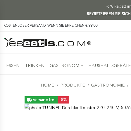
-5% Rabatt i
REGISTRIEREN SIE SIC
KOSTENLOSER VERSAND, WENN SIE ERREICHEN
€ 99,00
ESSEN
TRINKEN
GASTRONOMIE
HAUSHALTSGERÄTE
HOME
PRODUKTE
GASTRONOMIE
Versand frei
-5%