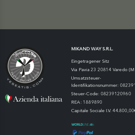
MIKAND WAY S.R.L.
Eingetragener Sitz
Via Pavia 23 20814 Varedo (M
Umsatzsteuer-
Identifikationsnummer: 0823
Steuer-Code: 08239120960
REA: 1889890
Capitale Sociale I.V. 44.800,00