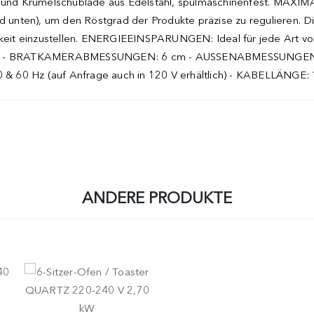
 und Krümelschublade aus Edelstahl, spülmaschinenfest. MAX
nd unten), um den Röstgrad der Produkte präzise zu regulieren. D
it einzustellen. ENERGIEEINSPARUNGEN: Ideal für jede Art von 
heiben - BRATKAMERABMESSUNGEN: 6 cm - AUSSENABMESSUNGE
0 Hz (auf Anfrage auch in 120 V erhältlich) - KABELLÄNGE: 
ANDERE PRODUKTE