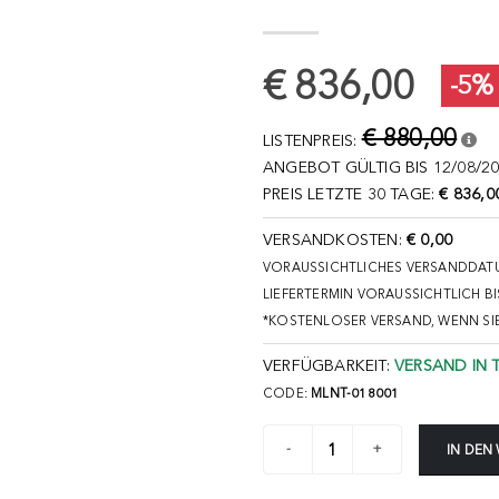
€ 836,00
-5%
€ 880,00
LISTENPREIS:
ANGEBOT GÜLTIG BIS 12/08/20
PREIS LETZTE 30 TAGE:
€ 836,0
VERSANDKOSTEN:
€ 0,00
VORAUSSICHTLICHES VERSANDDATU
LIEFERTERMIN VORAUSSICHTLICH BI
*KOSTENLOSER VERSAND, WENN SI
VERFÜGBARKEIT:
VERSAND IN 
CODE:
MLNT-018001
IN DEN