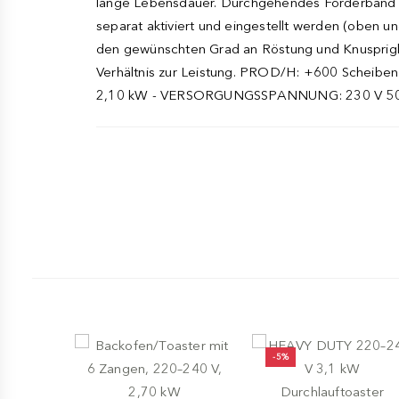
lange Lebensdauer. Durchgehendes Förderband
separat aktiviert und eingestellt werden (oben u
den gewünschten Grad an Röstung und Knusprigke
Verhältnis zur Leistung. PROD/H: +600 Sc
2,10 kW - VERSORGUNGSSPANNUNG: 230 V 50 & 6
-5%