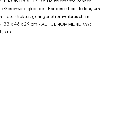
IMALE KONTROLLE: Die Heizelemente können
ie Geschwindigkeit des Bandes ist einstellbar, um
Hotelstruktur, geringer Stromverbrauch im
N: 33 x 46 x 29 cm - AUFGENOMMENE KW:
1,5 m.