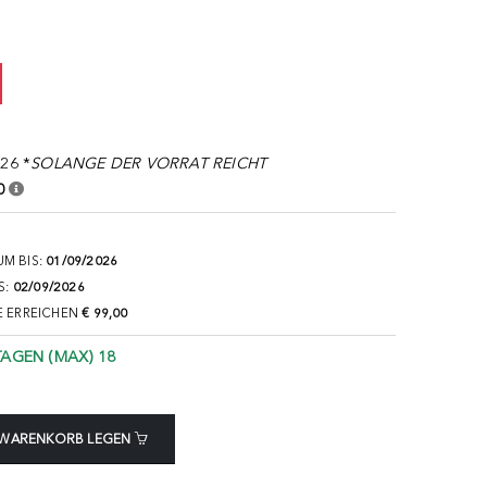
26 *
SOLANGE DER VORRAT REICHT
0
M BIS:
01/09/2026
S:
02/09/2026
E ERREICHEN
€ 99,00
TAGEN (MAX) 18
 WARENKORB LEGEN