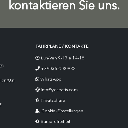
kontaktieren Sie uns.
FAHRPLÄNE / KONTAKTE
Lun-Ven 9-13 e 14-18
B)
+390362580932
WhatsApp
9120960
info@yeseatis.com
Privatsphäre
€
Cookie-Einstellungen
Barrierefreiheit