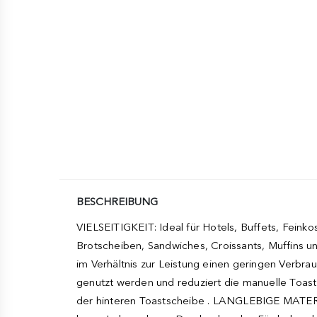
BESCHREIBUNG
VIELSEITIGKEIT: Ideal für Hotels, Buffets, Feink
Brotscheiben, Sandwiches, Croissants, Muffins und
im Verhältnis zur Leistung einen geringen Verbra
genutzt werden und reduziert die manuelle Toastz
der hinteren Toastscheibe . LANGLEBIGE MATERIA