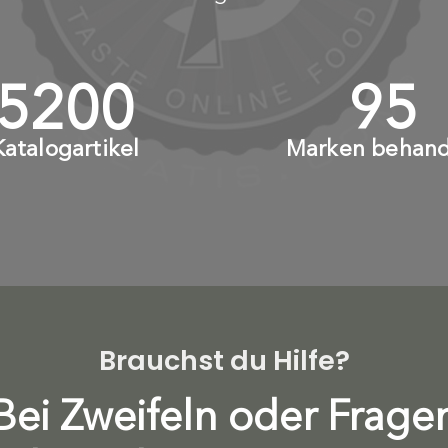
6000
+
110
Katalogartikel
Marken behand
Brauchst du Hilfe?
Bei Zweifeln oder Frage