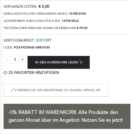
VERSANDKOSTEN:
€ 0,00
VORAUSSICHTLICHES VERSANDDATUM BIS:
10/08/2026
LIEFERTERMIN VORAUSSICHTLICH BIS:
12/08/2026
*KOSTENLOSER VERSAND, WENN SIE ERREICHEN
€ 99,00
VERFÜGBARKEIT:
SOFORT
CODE:
FOX-FX2006B-ABB-0030
IN DEN WARENKORB LEGEN
ZU FAVORITEN HINZUFÜGEN
FORDERN SIE INFORMATIONEN ZU DIESEM ARTIKEL AN
-5%
RABATT IM WARENKORB.
Alle Produkte den
ganzen Monat über im Angebot. Nutzen Sie es jetzt!