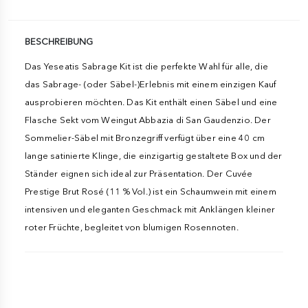
BESCHREIBUNG
Das Yeseatis Sabrage Kit ist die perfekte Wahl für alle, die
das Sabrage- (oder Säbel-)Erlebnis mit einem einzigen Kauf
ausprobieren möchten. Das Kit enthält einen Säbel und eine
Flasche Sekt vom Weingut Abbazia di San Gaudenzio. Der
Sommelier-Säbel mit Bronzegriff verfügt über eine 40 cm
lange satinierte Klinge, die einzigartig gestaltete Box und der
Ständer eignen sich ideal zur Präsentation. Der Cuvée
Prestige Brut Rosé (11 % Vol.) ist ein Schaumwein mit einem
intensiven und eleganten Geschmack mit Anklängen kleiner
roter Früchte, begleitet von blumigen Rosennoten.