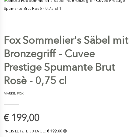
Fox Sommelier's Säbel mit
Bronzegriff - Cuvee
Prestige Spumante Brut
Rosè - 0,75 cl
MARKE:
FOX
€ 199,00
PREIS LETZTE 30 TAGE:
€ 199,00