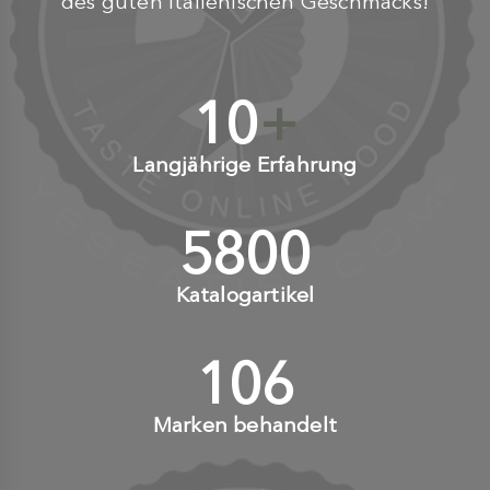
des guten italienischen Geschmacks!
10
+
Langjährige Erfahrung
6000
+
Katalogartikel
110
+
Marken behandelt