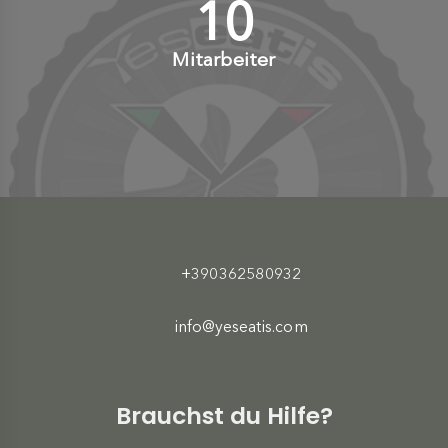
10
+
Mitarbeiter
+390362580932
info@yeseatis.com
Brauchst du Hilfe?