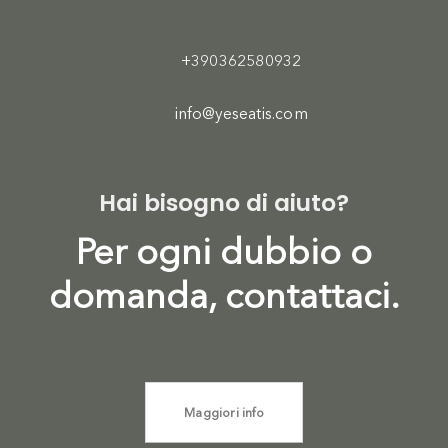
+390362580932
info@yeseatis.com
Hai bisogno di aiuto?
Per ogni dubbio o
domanda, contattaci.
Maggiori info