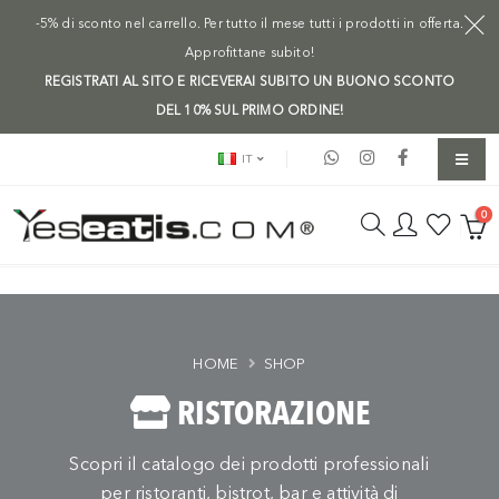
-5% di sconto nel carrello. Per tutto il mese tutti i prodotti in offerta.
Approfittane subito!
REGISTRATI AL SITO E RICEVERAI SUBITO UN BUONO SCONTO
DEL 10% SUL PRIMO ORDINE!
IT
0
HOME
SHOP
RISTORAZIONE
Scopri il catalogo dei prodotti professionali
per ristoranti, bistrot, bar e attività di