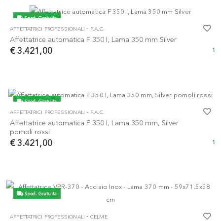
Sped. Gratuita
-
AFFETTATRICI PROFESSIONALI
F.A.C.
Affettatrice automatica F 350 I, Lama 350 mm Silver
€ 3.421,00
1
Sped. Gratuita
-
AFFETTATRICI PROFESSIONALI
F.A.C.
Affettatrice automatica F 350 I, Lama 350 mm, Silver
pomoli rossi
€ 3.421,00
1
Sped. Gratuita
-
AFFETTATRICI PROFESSIONALI
CELME