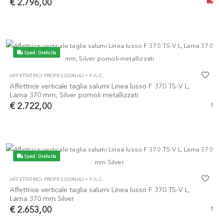
€ 2.796,00
Sped. Gratuita
-
AFFETTATRICI PROFESSIONALI
F.A.C.
Affettrice verticale taglia salumi Linea lusso F 370 TS-V L,
Lama 370 mm, Silver pomoli metallizzati
€ 2.722,00
1
Sped. Gratuita
-
AFFETTATRICI PROFESSIONALI
F.A.C.
Affettrice verticale taglia salumi Linea lusso F 370 TS-V L,
Lama 370 mm Silver
€ 2.653,00
1