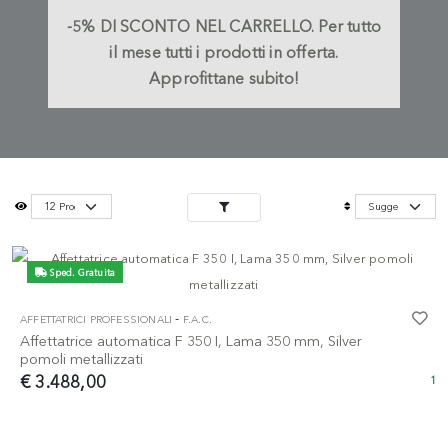
-5%
DI SCONTO NEL CARRELLO.
Per tutto
il mese tutti i prodotti in offerta.
Approfittane subito!
Sped. Gratuita
-
AFFETTATRICI PROFESSIONALI
F.A.C.
Affettatrice automatica F 350 I, Lama 350 mm, Silver
pomoli metallizzati
€ 3.488,00
1