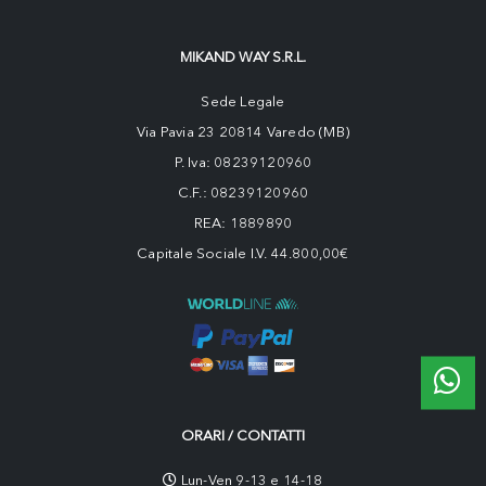
MIKAND WAY S.R.L.
Sede Legale
Via Pavia 23 20814 Varedo (MB)
P. Iva: 08239120960
C.F.: 08239120960
REA: 1889890
Capitale Sociale I.V. 44.800,00€
ORARI / CONTATTI
Lun-Ven 9-13 e 14-18