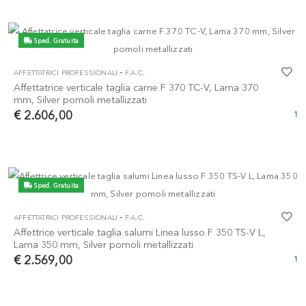
Sped. Gratuita
-
AFFETTATRICI PROFESSIONALI
F.A.C.
Affettatrice verticale taglia carne F 370 TC-V, Lama 370
mm, Silver pomoli metallizzati
€ 2.606,00
1
Sped. Gratuita
-
AFFETTATRICI PROFESSIONALI
F.A.C.
Affettrice verticale taglia salumi Linea lusso F 350 TS-V L,
Lama 350 mm, Silver pomoli metallizzati
€ 2.569,00
1