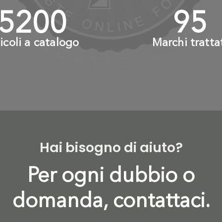
6000
+
110
ticoli a catalogo
Marchi tratta
Hai bisogno di aiuto?
Per ogni dubbio o
domanda, contattaci.