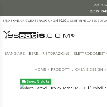
-5% di sc
REGISTRAT
SPEDIZIONE GRATUITA SE RAGGIUNGI
€ 99,00
O SE RITIRI NELLA SEDE DI V
MANGIARE
BERE
RISTORAZIONE
ELETTRODOMESTI
HOME
PRODOTTI
CASA E DESIGN
Sped. Gratuita