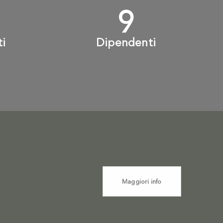
+
10
+
ti
Dipendenti
Maggiori info