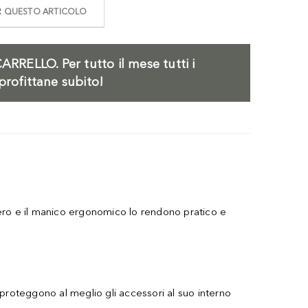
ER QUESTO ARTICOLO
ARRELLO.
Per tutto il mese tutti i
profittane subito!
ggero e il manico ergonomico lo rendono pratico e
 proteggono al meglio gli accessori al suo interno