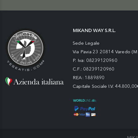
MIKAND WAY S.R.L.
Sede Legale
Via Pavia 23 20814 Varedo (M
P. Iva: 08239120960
C.F.: 08239120960
REA: 1889890
Capitale Sociale I.V. 44.800,00
MIKA