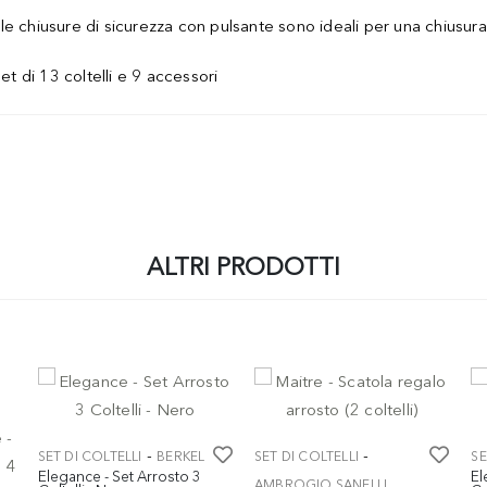
e chiusure di sicurezza con pulsante sono ideali per una chiusura
 di 13 coltelli e 9 accessori
ALTRI PRODOTTI
-
-
SET DI COLTELLI
BERKEL
SET DI COLTELLI
SE
Elegance - Set Arrosto 3
El
AMBROGIO SANELLI