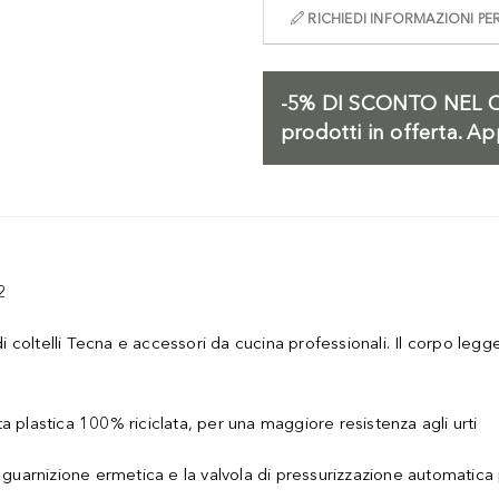
RICHIEDI INFORMAZIONI P
-5%
DI SCONTO NEL C
prodotti in offerta. Ap
2
 di coltelli Tecna e accessori da cucina professionali. Il corpo le
a plastica 100% riciclata, per una maggiore resistenza agli urti
a guarnizione ermetica e la valvola di pressurizzazione automatica