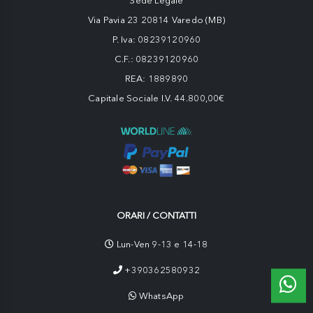
Sede Legale
Via Pavia 23 20814 Varedo (MB)
P. Iva: 08239120960
C.F.: 08239120960
REA: 1889890
Capitale Sociale I.V. 44.800,00€
ORARI / CONTATTI
Lun-Ven 9-13 e 14-18
+390362580932
WhatsApp