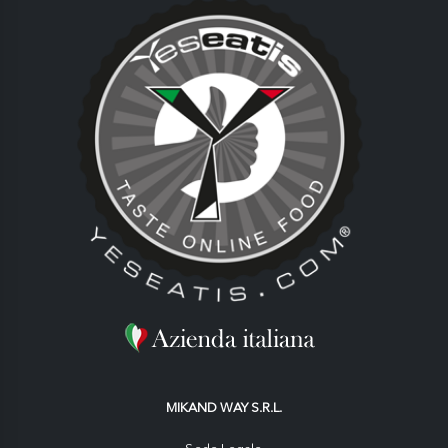
MIKAND WAY S.R.L.