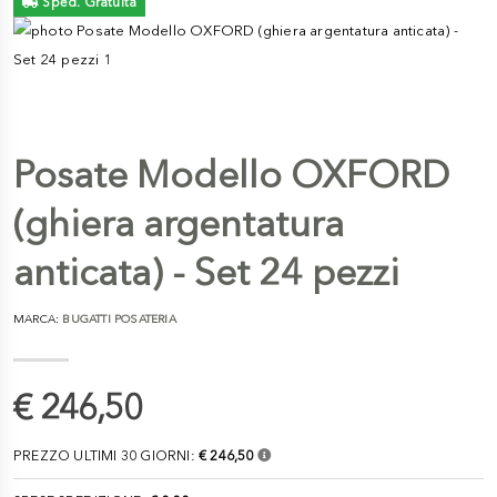
Sped. Gratuita
Posate Modello OXFORD
(ghiera argentatura
anticata) - Set 24 pezzi
MARCA:
BUGATTI POSATERIA
€ 246,50
PREZZO ULTIMI 30 GIORNI:
€ 246,50