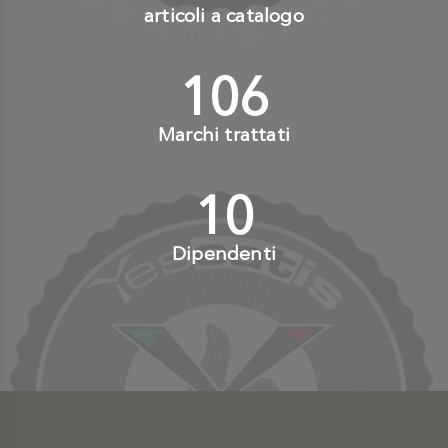
articoli a catalogo
110
+
Marchi trattati
10
+
Dipendenti