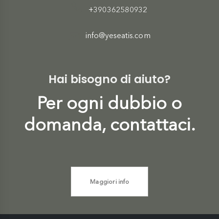
+390362580932
info@yeseatis.com
Hai bisogno di aiuto?
Per ogni dubbio o
domanda, contattaci.
Maggiori info