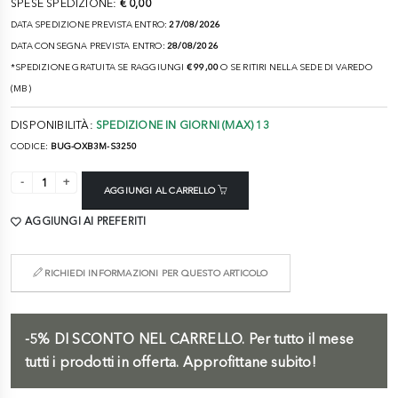
SPESE SPEDIZIONE:
€ 0,00
DATA SPEDIZIONE PREVISTA ENTRO:
27/08/2026
DATA CONSEGNA PREVISTA ENTRO:
28/08/2026
*SPEDIZIONE GRATUITA SE RAGGIUNGI
€ 99,00
O SE RITIRI NELLA SEDE DI VAREDO
(MB)
DISPONIBILITÀ:
SPEDIZIONE IN GIORNI (MAX) 13
CODICE:
BUG-OXB3M-S3250
AGGIUNGI AL CARRELLO
AGGIUNGI AI PREFERITI
RICHIEDI INFORMAZIONI PER QUESTO ARTICOLO
-5%
DI SCONTO NEL CARRELLO.
Per tutto il mese
tutti i prodotti in offerta. Approfittane subito!