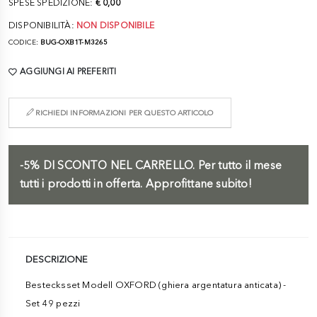
SPESE SPEDIZIONE:
€ 0,00
DISPONIBILITÀ:
NON DISPONIBILE
CODICE:
BUG-OXB1T-M3265
AGGIUNGI AI PREFERITI
RICHIEDI INFORMAZIONI PER QUESTO ARTICOLO
-5%
DI SCONTO NEL CARRELLO.
Per tutto il mese
tutti i prodotti in offerta. Approfittane subito!
DESCRIZIONE
Bestecksset Modell OXFORD (ghiera argentatura anticata) -
Set 49 pezzi