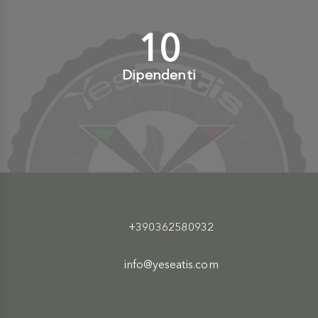
10
+
Dipendenti
+390362580932
info@yeseatis.com