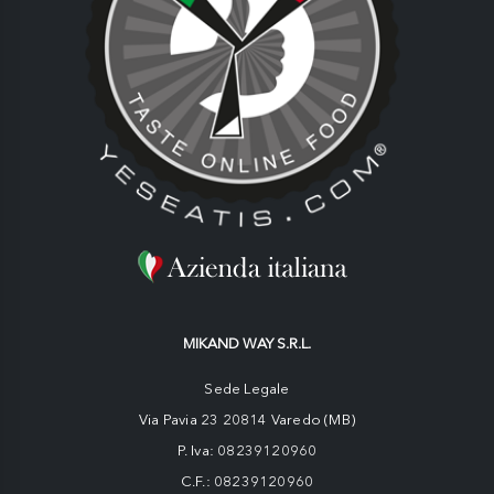
MIKAND WAY S.R.L.
Sede Legale
Via Pavia 23 20814 Varedo (MB)
P. Iva: 08239120960
C.F.: 08239120960