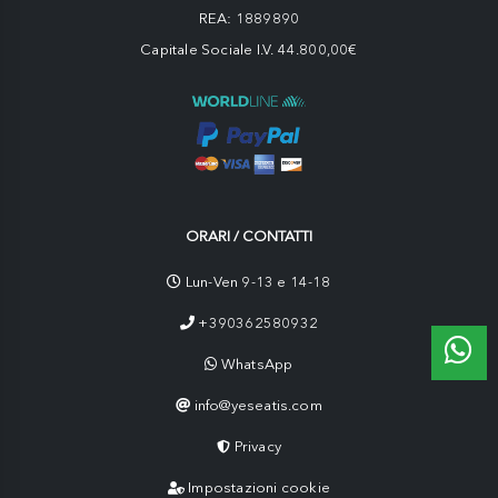
REA: 1889890
Capitale Sociale I.V. 44.800,00€
ORARI / CONTATTI
Lun-Ven 9-13 e 14-18
+390362580932
WhatsApp
info@yeseatis.com
Privacy
Impostazioni cookie