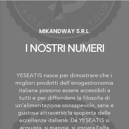
MIKANDWAY S.R.L.
I NOSTRI NUMERI
YESEATIS nasce per dimostrare che i
migliori prodotti dell'enogastronomia
italiana possono essere accessibili a
tutti e per diffondere la filosofia di
un'alimentazione consapevole, sana e
gustosa attraverso la scoperta delle
eccellenze italiane. Da YESEATIS si
acquista, si mangia, si impara l'alta