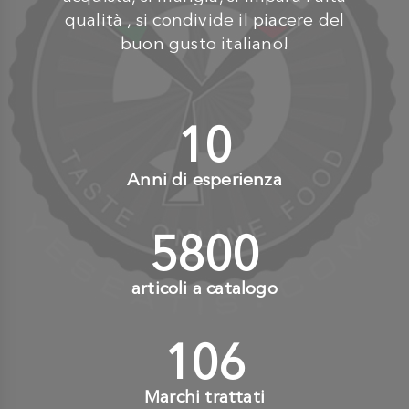
qualità , si condivide il piacere del
buon gusto italiano!
10
+
Anni di esperienza
6000
+
articoli a catalogo
110
+
Marchi trattati