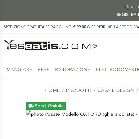
-5% di sc
REGISTRAT
SPEDIZIONE GRATUITA SE RAGGIUNGI
€ 99,00
O SE RITIRI NELLA SEDE DI V
MANGIARE
BERE
RISTORAZIONE
ELETTRODOMESTI
HOME
PRODOTTI
CASA E DESIGN
Sped. Gratuita