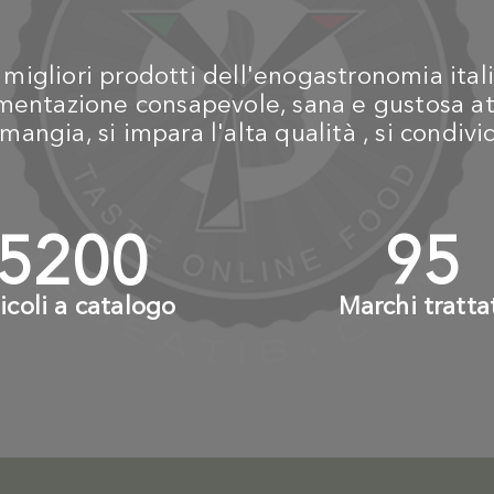
igliori prodotti dell'enogastronomia itali
alimentazione consapevole, sana e gustosa at
mangia, si impara l'alta qualità , si condiv
6000
+
110
ticoli a catalogo
Marchi tratta