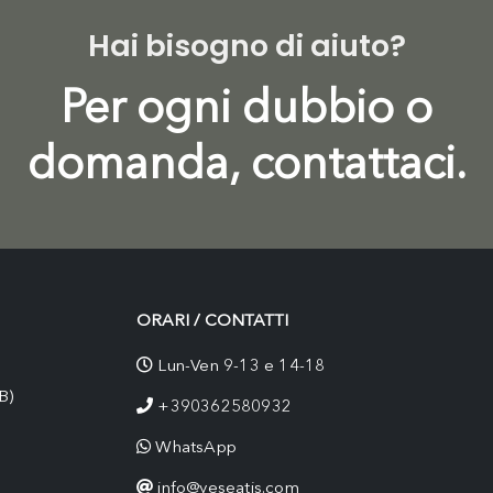
Hai bisogno di aiuto?
Per ogni dubbio o
domanda, contattaci.
ORARI / CONTATTI
Lun-Ven 9-13 e 14-18
B)
+390362580932
WhatsApp
info@yeseatis.com