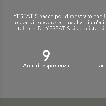
YESEATIS nasce per dimostrare che i m
e per diffondere la filosofia di un'
italiane. Da YESEATIS si acquista, si 
10
+
Anni di esperienza
ar