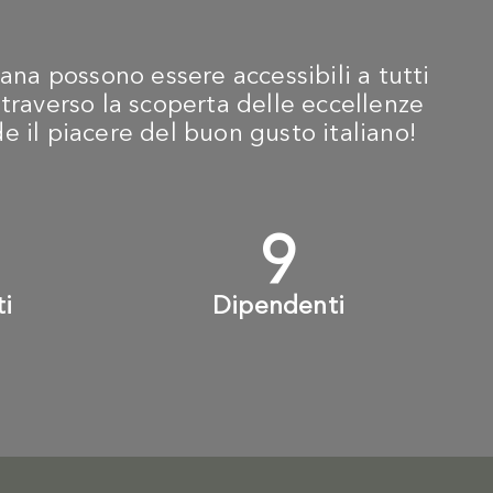
ana possono essere accessibili a tutti
traverso la scoperta delle eccellenze
ide il piacere del buon gusto italiano!
+
10
+
ti
Dipendenti