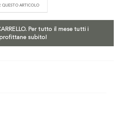
ER QUESTO ARTICOLO
ARRELLO.
Per tutto il mese tutti i
profittane subito!