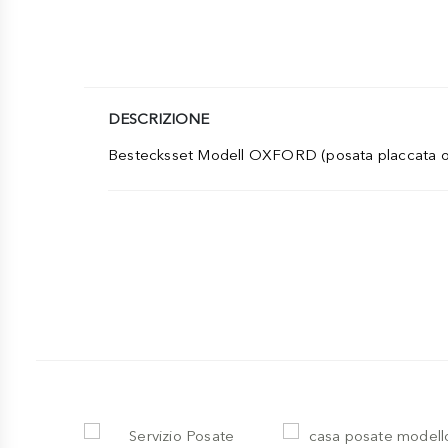
DESCRIZIONE
Bestecksset Modell OXFORD (posata placcata oro