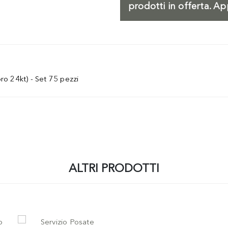
prodotti in offerta. Ap
 24kt) - Set 75 pezzi
ALTRI PRODOTTI