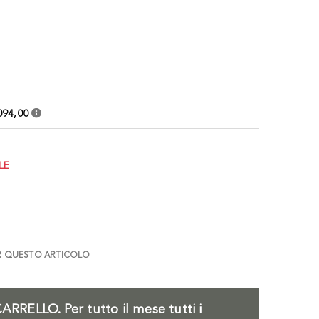
094,00
LE
ER QUESTO ARTICOLO
ARRELLO.
Per tutto il mese tutti i