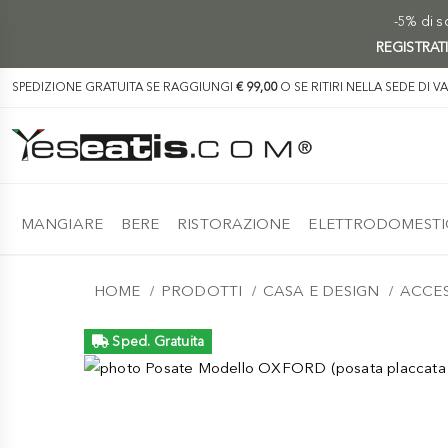
-5% di sc
REGISTRAT
SPEDIZIONE GRATUITA SE RAGGIUNGI
€ 99,00
O SE RITIRI NELLA SEDE DI V
MANGIARE
BERE
RISTORAZIONE
ELETTRODOMESTI
HOME
PRODOTTI
CASA E DESIGN
ACCES
Sped. Gratuita