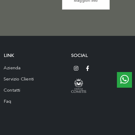
Maggiori info
LINK
SOCIAL
Azienda
Servizio Clienti
Contatti
Faq