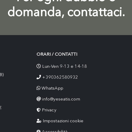
domanda, contattaci.
ORARI / CONTATTI
Lun-Ven 9-13 e 14-18
B)
+390362580932
WhatsApp
info@yeseatis.com
€
Privacy
Impostazioni cookie
Accessibilità