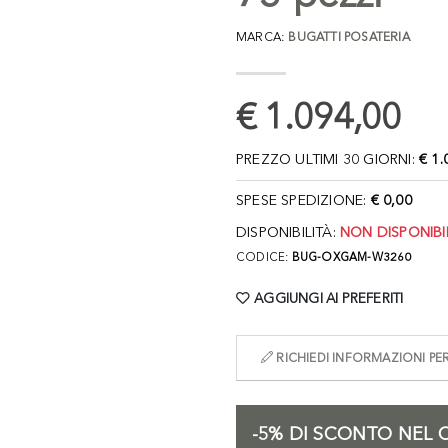
MARCA:
BUGATTI POSATERIA
€ 1.094,00
PREZZO ULTIMI 30 GIORNI:
€ 1.
SPESE SPEDIZIONE:
€ 0,00
DISPONIBILITÀ:
NON DISPONIBI
CODICE:
BUG-OXGAM-W3260
AGGIUNGI AI PREFERITI
RICHIEDI INFORMAZIONI P
-5%
DI SCONTO NEL C