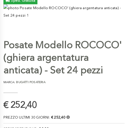
Sped. Gratuita
Posate Modello ROCOCO'
(ghiera argentatura
anticata) - Set 24 pezzi
MARCA:
BUGATTI POSATERIA
€ 252,40
PREZZO ULTIMI 30 GIORNI:
€ 252,40