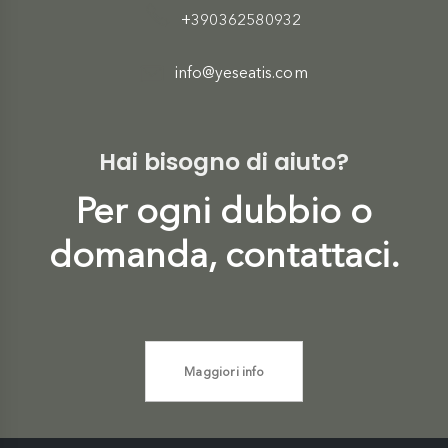
+390362580932
info@yeseatis.com
Hai bisogno di aiuto?
Per ogni dubbio o
domanda, contattaci.
Maggiori info