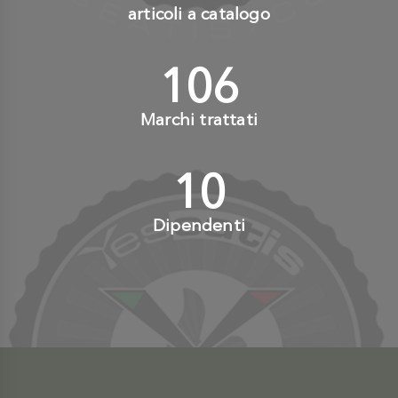
articoli a catalogo
110
+
Marchi trattati
10
+
Dipendenti