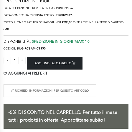
SPESE SPEDIZIONE:
€ 0,00
DATA SPEDIZIONE PREVISTA ENTRO:
28/08/2026
DATA CONSEGNA PREVISTA ENTRO:
31/08/2026
*SPEDIZIONE GRATUITA SE RAGGIUNGI
€ 99,00
O SE RITIRI NELLA SEDE DI VAREDO
(MB)
DISPONIBILITÀ:
SPEDIZIONE IN GIORNI (MAX) 16
CODICE:
BUG-RCBAM-C3350
AGGIUNGI AL CARRELLO
AGGIUNGI AI PREFERITI
RICHIEDI INFORMAZIONI PER QUESTO ARTICOLO
-5%
DI SCONTO NEL CARRELLO.
Per tutto il mese
tutti i prodotti in offerta. Approfittane subito!