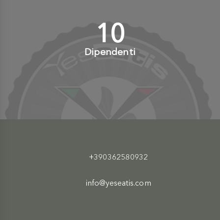
10
+
Dipendenti
+390362580932
info@yeseatis.com