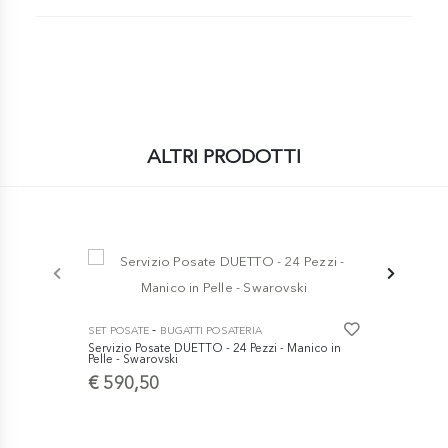
ALTRI PRODOTTI
-
SET POSATE
BUGATTI POSATERIA
SET POSATE
Servizio Posate DUETTO - 24 Pezzi - Manico in
Servizio Po
Pelle - Swarovski
€ 160,5
€ 590,50