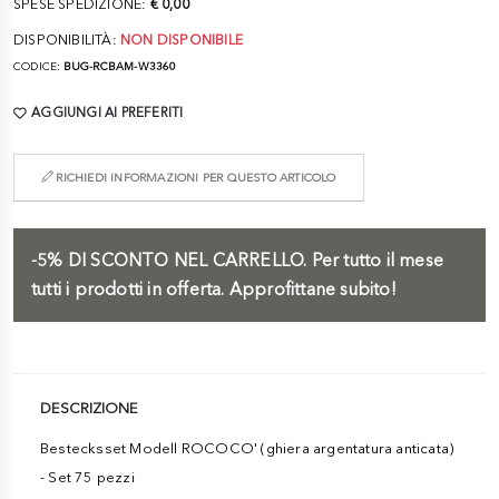
SPESE SPEDIZIONE:
€ 0,00
DISPONIBILITÀ:
NON DISPONIBILE
CODICE:
BUG-RCBAM-W3360
AGGIUNGI AI PREFERITI
RICHIEDI INFORMAZIONI PER QUESTO ARTICOLO
-5%
DI SCONTO NEL CARRELLO.
Per tutto il mese
tutti i prodotti in offerta. Approfittane subito!
DESCRIZIONE
Bestecksset Modell ROCOCO' (ghiera argentatura anticata)
- Set 75 pezzi