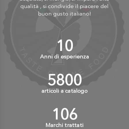
qualità , si condivide il piacere del
buon gusto italiano!
10
+
Anni di esperienza
6000
+
articoli a catalogo
110
+
Marchi trattati