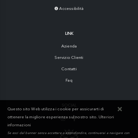
Accessibilità
LINK
Azienda
Servizio Clienti
Contatti
Faq
SOCIAL
Questo sito Web utilizza i cookie per assicurarti di
ottenere la migliore esperienza sul nostro sito.
Ulteriori
informazioni
Se esci dal banner senza accettare o approfondire, continuerai a navigare con