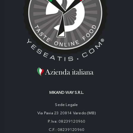
MIKAND WAY S.R.L.
Sede Legale
Via Pavia 23 20814 Varedo (MB)
P. Iva: 08239120960
C.F.: 08239120960