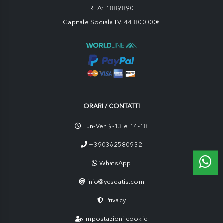
REA: 1889890
Capitale Sociale I.V. 44.800,00€
ORARI / CONTATTI
Lun-Ven 9-13 e 14-18
+390362580932
WhatsApp
info@yeseatis.com
Privacy
Impostazioni cookie