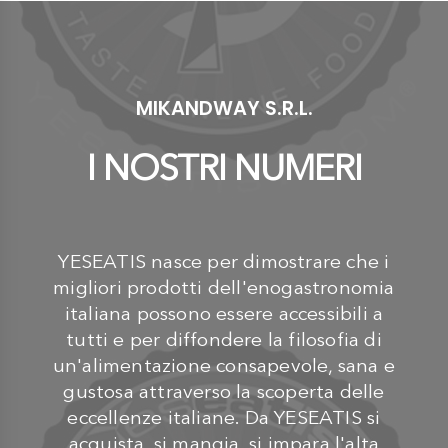
MIKANDWAY S.R.L.
I NOSTRI NUMERI
YESEATIS nasce per dimostrare che i
migliori prodotti dell'enogastronomia
italiana possono essere accessibili a
tutti e per diffondere la filosofia di
un'alimentazione consapevole, sana e
gustosa attraverso la scoperta delle
eccellenze italiane. Da YESEATIS si
acquista, si mangia, si impara l'alta