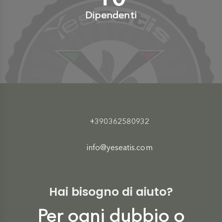
Dipendenti
+390362580932
info@yeseatis.com
Hai bisogno di aiuto?
Per ogni dubbio o