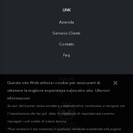
LINK
Azienda
Servizio Clienti
Contatti
Faq
SOCIAL
Questo sito Web utilizza i cookie per assicurarti di
ottenere la migliore esperienza sul nostro sito.
Ulteriori
informazioni
Se esci dal banner senza accettare o approfondire, continuerai a navigare con
l'impostazione che hai già dato; in mancanza di impostazione saranno
impiegati i soli cookie di natura tecnica
*Puoi revocare il tuo consenso in qualsiasi momento accedendo alla pagina