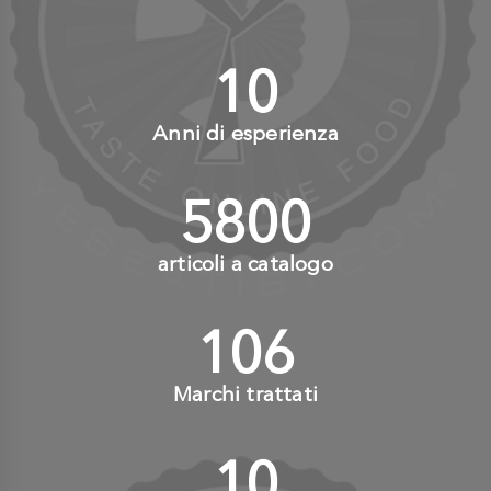
10
+
Anni di esperienza
6000
+
articoli a catalogo
110
+
Marchi trattati
10
+