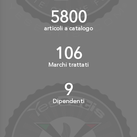
6000
+
articoli a catalogo
110
+
Marchi trattati
10
+
Dipendenti