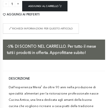
AGGIUNGI AL CARRELLO
AGGIUNGI AI PREFERITI
RICHIEDI INFORMAZIONI PER QUESTO ARTICOLO
-5%
DI SCONTO NEL CARRELLO.
Per tutto il mese
tutti i prodotti in offerta. Approfittane subito!
DESCRIZIONE
Dall'esperienza Menà¹ da oltre 90 anni nella produzione di
specialità alimentari per la ristorazione professionale nasce
Cucina Antica, una linea dedicata agli amanti della buona
cucina che vogliono ricreare a casa piatti della tradizione