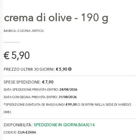
crema di olive - 190 g
MARCA:
CUCINA ANTICA
€ 5,90
PREZZO ULTIMI 30 GIORNI:
€ 5,90
SPESE SPEDIZIONE:
€ 7,90
DATA SPEDIZIONE PREVISTA ENTRO:
28/08/2026
DATA CONSEGNA PREVISTA ENTRO:
31/08/2026
*SPEDIZIONE GRATUITA SE RAGGIUNGI
€ 99,00
O SE RITIRI NELLA SEDE DI VAREDO
(MB)
DISPONIBILITÀ:
SPEDIZIONE IN GIORNI (MAX) 14
CODICE:
CUA-EZ4XA