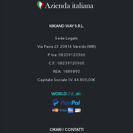
MIKAND WAY S.R.L.
Sede Legale
Via Pavia 23 20814 Varedo (MB)
P. Iva: 08239120960
C.F.: 08239120960
REA: 1889890
Capitale Sociale I.V. 44.800,00€
ORARI / CONTATTI