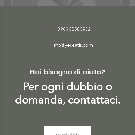
+390362580932
info@yeseatis.com
Hai bisogno di aiuto?
Per ogni dubbio o
domanda, contattaci.