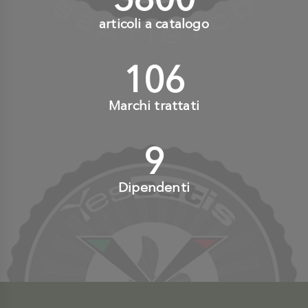
articoli a catalogo
110
+
Marchi trattati
10
+
Dipendenti