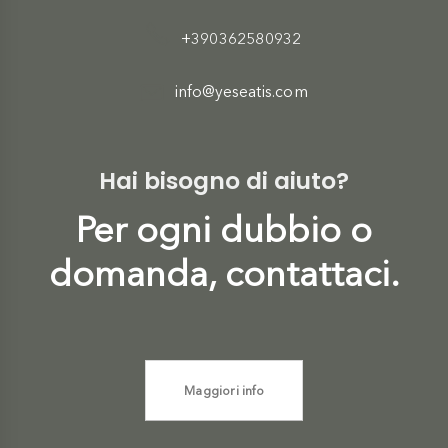
+390362580932
info@yeseatis.com
Hai bisogno di aiuto?
Per ogni dubbio o
domanda, contattaci.
Maggiori info