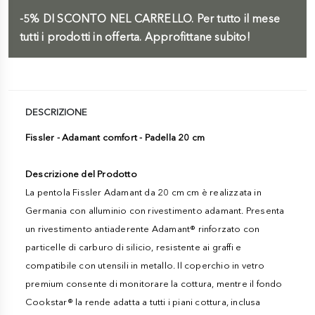
-5%
DI SCONTO NEL CARRELLO.
Per tutto il mese
tutti i prodotti in offerta. Approfittane subito!
DESCRIZIONE
Fissler - Adamant comfort - Padella 20 cm
Descrizione del Prodotto
La pentola Fissler Adamant da 20 cm cm è realizzata in
Germania con alluminio con rivestimento adamant. Presenta
un rivestimento antiaderente Adamant® rinforzato con
particelle di carburo di silicio, resistente ai graffi e
compatibile con utensili in metallo. Il coperchio in vetro
premium consente di monitorare la cottura, mentre il fondo
Cookstar® la rende adatta a tutti i piani cottura, inclusa