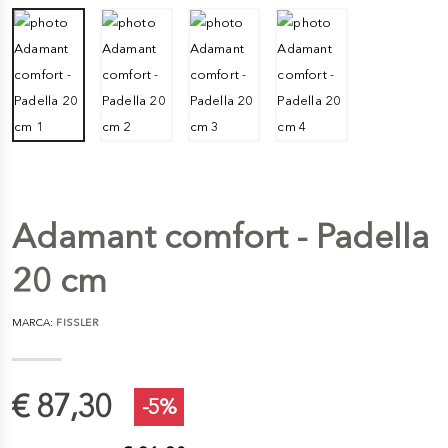
Adamant comfort - Padella
20 cm
MARCA:
FISSLER
€ 87,30
-5%