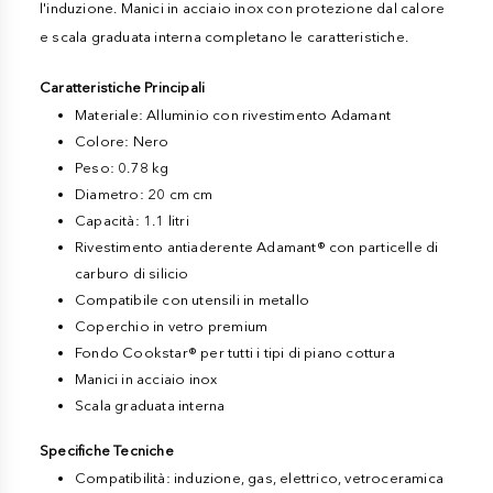
l'induzione. Manici in acciaio inox con protezione dal calore
e scala graduata interna completano le caratteristiche.
Caratteristiche Principali
Materiale: Alluminio con rivestimento Adamant
Colore: Nero
Peso: 0.78 kg
Diametro: 20 cm cm
Capacità: 1.1 litri
Rivestimento antiaderente Adamant® con particelle di
carburo di silicio
Compatibile con utensili in metallo
Coperchio in vetro premium
Fondo Cookstar® per tutti i tipi di piano cottura
Manici in acciaio inox
Scala graduata interna
Specifiche Tecniche
Compatibilità: induzione, gas, elettrico, vetroceramica