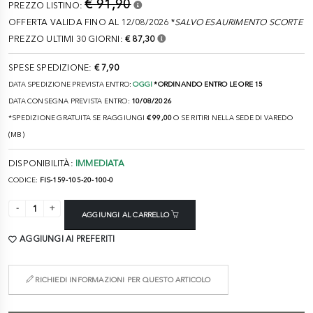
€ 91,90
PREZZO LISTINO:
OFFERTA VALIDA FINO AL 12/08/2026 *
SALVO ESAURIMENTO SCORTE
PREZZO ULTIMI 30 GIORNI:
€ 87,30
SPESE SPEDIZIONE:
€ 7,90
DATA SPEDIZIONE PREVISTA ENTRO:
OGGI
*ORDINANDO ENTRO LE ORE 15
DATA CONSEGNA PREVISTA ENTRO:
10/08/2026
*SPEDIZIONE GRATUITA SE RAGGIUNGI
€ 99,00
O SE RITIRI NELLA SEDE DI VAREDO
(MB)
DISPONIBILITÀ:
IMMEDIATA
CODICE:
FIS-159-105-20-100-0
AGGIUNGI AL CARRELLO
AGGIUNGI AI PREFERITI
RICHIEDI INFORMAZIONI PER QUESTO ARTICOLO