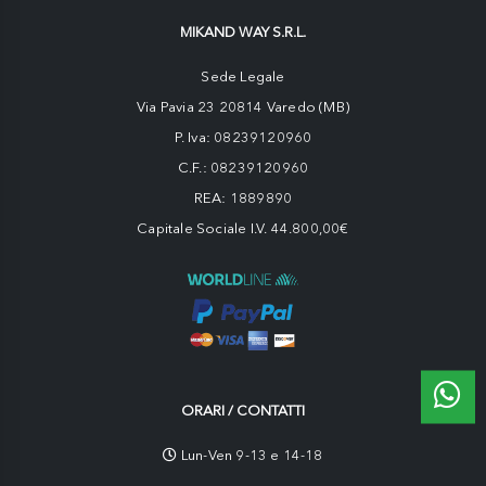
MIKAND WAY S.R.L.
Sede Legale
Via Pavia 23 20814 Varedo (MB)
P. Iva: 08239120960
C.F.: 08239120960
REA: 1889890
Capitale Sociale I.V. 44.800,00€
ORARI / CONTATTI
Lun-Ven 9-13 e 14-18