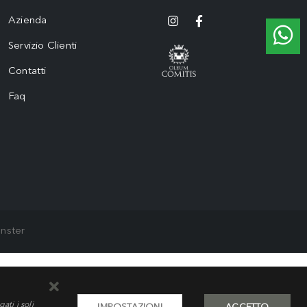
Azienda
Servizio Clienti
Contatti
Faq
nster
ti i soli
IMPOSTAZIONI
ACCETTO