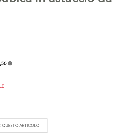
,50
LE
ER QUESTO ARTICOLO