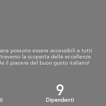
ana possono essere accessibili a tutti
traverso la scoperta delle eccellenze
ide il piacere del buon gusto italiano!
+
10
+
ti
Dipendenti