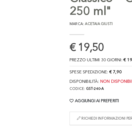
250 ml"
MARCA:
ACETAIA GIUSTI
€ 19,50
PREZZO ULTIMI 30 GIORNI:
€ 19
SPESE SPEDIZIONE:
€ 7,90
DISPONIBILITÀ:
NON DISPONIBI
CODICE:
GST-240-A
AGGIUNGI AI PREFERITI
RICHIEDI INFORMAZIONI P