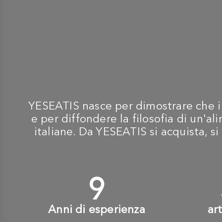
YESEATIS nasce per dimostrare che i m
e per diffondere la filosofia di un'
italiane. Da YESEATIS si acquista, si 
10
+
Anni di esperienza
ar