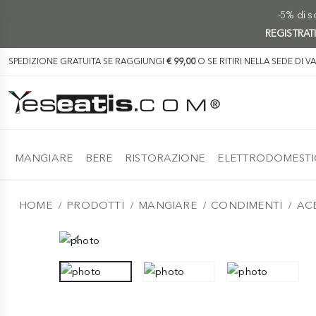
-5% di sc
REGISTRAT
SPEDIZIONE GRATUITA SE RAGGIUNGI
€ 99,00
O SE RITIRI NELLA SEDE DI V
MANGIARE
BERE
RISTORAZIONE
ELETTRODOMESTI
HOME
PRODOTTI
MANGIARE
CONDIMENTI
AC