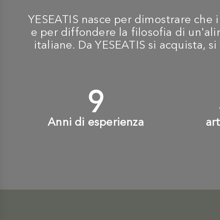
YESEATIS nasce per dimostrare che i m
e per diffondere la filosofia di un'
italiane. Da YESEATIS si acquista, si 
10
+
Anni di esperienza
ar