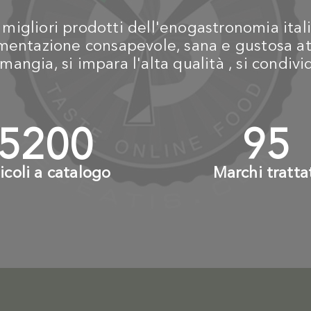
igliori prodotti dell'enogastronomia itali
alimentazione consapevole, sana e gustosa at
mangia, si impara l'alta qualità , si condiv
6000
+
110
ticoli a catalogo
Marchi tratta