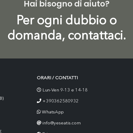
Hai bisogno di aiuto?
Per ogni dubbio o
domanda, contattaci.
ORARI / CONTATTI
Lun-Ven 9-13 e 14-18
B)
+390362580932
WhatsApp
info@yeseatis.com
€