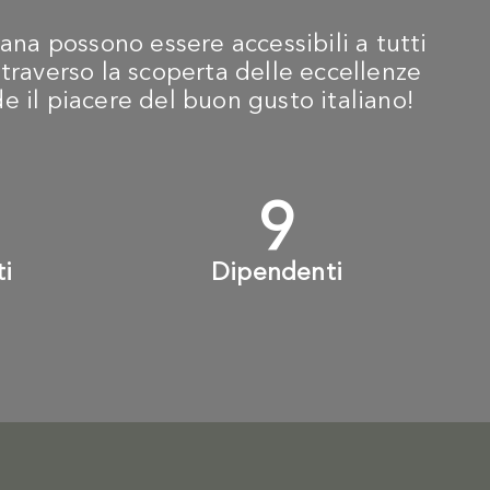
ana possono essere accessibili a tutti
traverso la scoperta delle eccellenze
ide il piacere del buon gusto italiano!
+
10
+
ti
Dipendenti