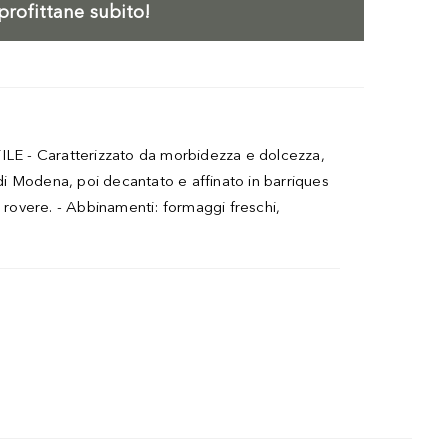
profittane subito!
E - Caratterizzato da morbidezza e dolcezza,
i Modena, poi decantato e affinato in barriques
di rovere. - Abbinamenti: formaggi freschi,