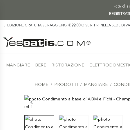
-5% di sc
REGISTRAT
SPEDIZIONE GRATUITA SE RAGGIUNGI
€ 99,00
O SE RITIRI NELLA SEDE DI V
MANGIARE
BERE
RISTORAZIONE
ELETTRODOMESTI
HOME
PRODOTTI
MANGIARE
CONDI