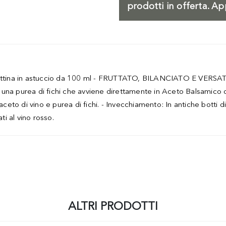
prodotti in offerta. Ap
tina in astuccio da 100 ml - FRUTTATO, BILANCIATO E VERSATIL
una purea di fichi che avviene direttamente in Aceto Balsamico d
aceto di vino e purea di fichi. - Invecchiamento: In antiche botti 
ti al vino rosso.
ALTRI PRODOTTI