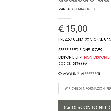
MARCA:
ACETAIA GIUSTI
€ 15,00
PREZZO ULTIMI 30 GIORNI:
€ 15
SPESE SPEDIZIONE:
€ 7,90
DISPONIBILITÀ:
NON DISPONIBI
CODICE:
GST-883-A
AGGIUNGI AI PREFERITI
RICHIEDI INFORMAZIONI P
-5%
DI SCONTO NEL C