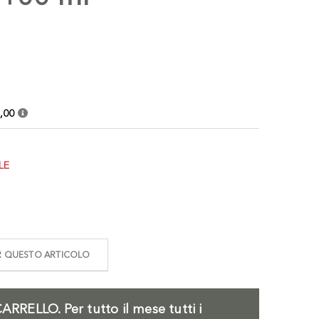
,00
LE
ER QUESTO ARTICOLO
ARRELLO.
Per tutto il mese tutti i