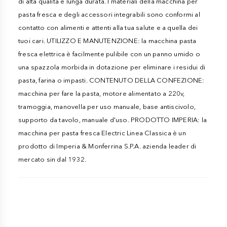
di alta qualità e lunga durata. I materiali della macchina per
pasta fresca e degli accessori integrabili sono conformi al
contatto con alimenti e attenti alla tua salute e a quella dei
tuoi cari. UTILIZZO E MANUTENZIONE: la macchina pasta
fresca elettrica è facilmente pulibile con un panno umido o
una spazzola morbida in dotazione per eliminare i residui di
pasta, farina o impasti. CONTENUTO DELLA CONFEZIONE:
macchina per fare la pasta, motore alimentato a 220v,
tramoggia, manovella per uso manuale, base antiscivolo,
supporto da tavolo, manuale d'uso. PRODOTTO IMPERIA: la
macchina per pasta fresca Electric Linea Classica è un
prodotto di Imperia & Monferrina S.P.A. azienda leader di
mercato sin dal 1932.