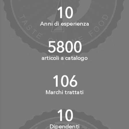
10
+
Anni di esperienza
6000
+
articoli a catalogo
110
+
Marchi trattati
10
+
Dipendenti