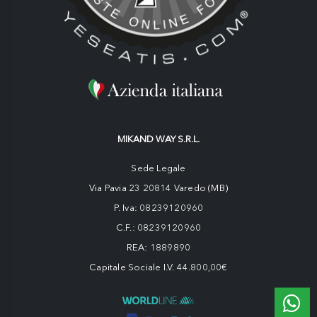
MIKAND WAY S.R.L.
Sede Legale
Via Pavia 23 20814 Varedo (MB)
P. Iva: 08239120960
C.F.: 08239120960
REA: 1889890
Capitale Sociale I.V. 44.800,00€