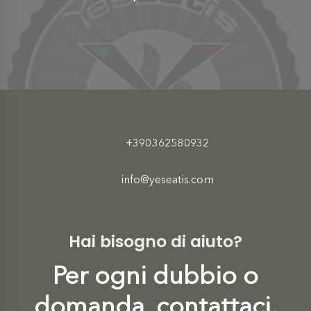
+390362580932
info@yeseatis.com
Hai bisogno di aiuto?
Per ogni dubbio o
domanda, contattaci.