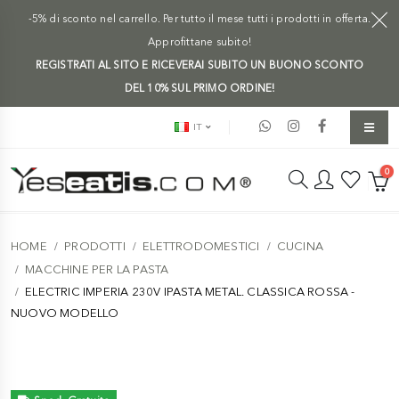
-5% di sconto nel carrello. Per tutto il mese tutti i prodotti in offerta.
Approfittane subito!
REGISTRATI AL SITO E RICEVERAI SUBITO UN BUONO SCONTO
DEL 10% SUL PRIMO ORDINE!
IT
0
HOME
PRODOTTI
ELETTRODOMESTICI
CUCINA
MACCHINE PER LA PASTA
ELECTRIC IMPERIA 230V IPASTA METAL. CLASSICA ROSSA -
NUOVO MODELLO