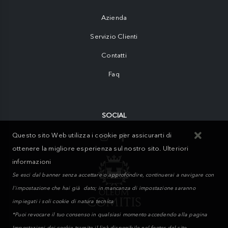
Azienda
Servizio Clienti
Contatti
Faq
SOCIAL
Questo sito Web utilizza i cookie per assicurarti di
ottenere la migliore esperienza sul nostro sito.
Ulteriori
informazioni
Se esci dal banner senza accettare o approfondire, continuerai a navigare con
l'impostazione che hai già dato; in mancanza di impostazione saranno
impiegati i soli cookie di natura tecnica
*Puoi revocare il tuo consenso in qualsiasi momento accedendo alla pagina
Impostazioni dei cookie tramite il link disponibile nel footer del sito.