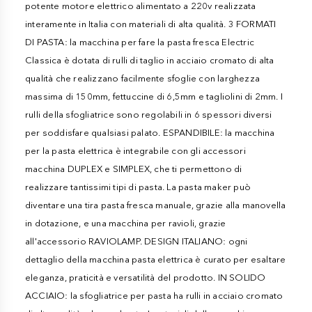
potente motore elettrico alimentato a 220v realizzata
interamente in Italia con materiali di alta qualità. 3 FORMATI
DI PASTA: la macchina per fare la pasta fresca Electric
Classica è dotata di rulli di taglio in acciaio cromato di alta
qualità che realizzano facilmente sfoglie con larghezza
massima di 150mm, fettuccine di 6,5mm e tagliolini di 2mm. I
rulli della sfogliatrice sono regolabili in 6 spessori diversi
per soddisfare qualsiasi palato. ESPANDIBILE: la macchina
per la pasta elettrica è integrabile con gli accessori
macchina DUPLEX e SIMPLEX, che ti permettono di
realizzare tantissimi tipi di pasta. La pasta maker può
diventare una tira pasta fresca manuale, grazie alla manovella
in dotazione, e una macchina per ravioli, grazie
all'accessorio RAVIOLAMP. DESIGN ITALIANO: ogni
dettaglio della macchina pasta elettrica è curato per esaltare
eleganza, praticità e versatilità del prodotto. IN SOLIDO
ACCIAIO: la sfogliatrice per pasta ha rulli in acciaio cromato