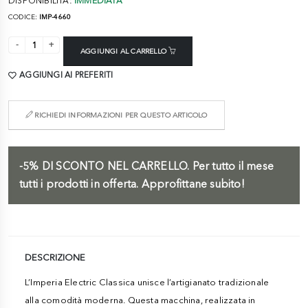
DISPONIBILITÀ:
IMMEDIATA
CODICE:
IMP-4660
AGGIUNGI AL CARRELLO
AGGIUNGI AI PREFERITI
RICHIEDI INFORMAZIONI PER QUESTO ARTICOLO
-5%
DI SCONTO NEL CARRELLO.
Per tutto il mese
tutti i prodotti in offerta. Approfittane subito!
DESCRIZIONE
L’Imperia Electric Classica unisce l’artigianato tradizionale
alla comodità moderna. Questa macchina, realizzata in