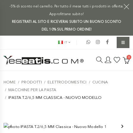
-5% di sconto nel carrello. Per tutto il mese tutti i prodotti in offerta.
Approfittane subito!
REGISTRATI AL SITO E RICEVERAI SUBITO UN BUONO SCONTO
DEL 10% SUL PRIMO ORDINE!
IT
0
HOME
PRODOTTI
ELETTRODOMESTICI
CUCINA
MACCHINE PER LA PASTA
IPASTA T.2/6,5 MM CLASSICA - NUOVO MODELLO