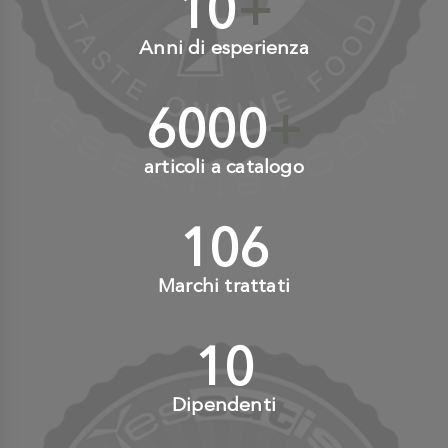
10
+
Anni di esperienza
6000
+
articoli a catalogo
110
+
Marchi trattati
10
+
Dipendenti