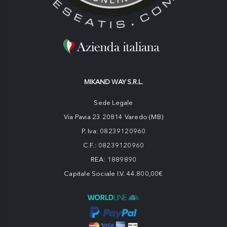
MIKAND WAY S.R.L.
Sede Legale
Via Pavia 23 20814 Varedo (MB)
P. Iva: 08239120960
C.F.: 08239120960
REA: 1889890
Capitale Sociale I.V. 44.800,00€