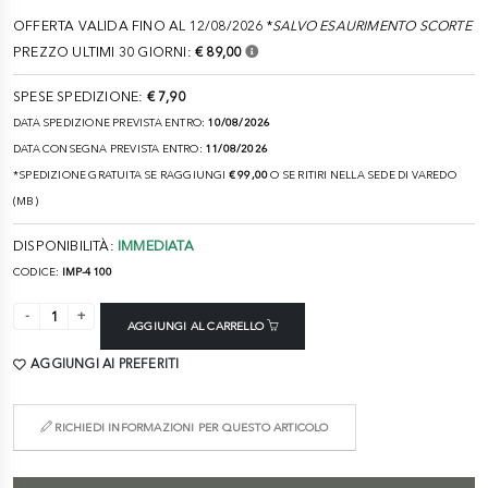
OFFERTA VALIDA FINO AL 12/08/2026 *
SALVO ESAURIMENTO SCORTE
PREZZO ULTIMI 30 GIORNI:
€ 89,00
SPESE SPEDIZIONE:
€ 7,90
DATA SPEDIZIONE PREVISTA ENTRO:
10/08/2026
DATA CONSEGNA PREVISTA ENTRO:
11/08/2026
*SPEDIZIONE GRATUITA SE RAGGIUNGI
€ 99,00
O SE RITIRI NELLA SEDE DI VAREDO
(MB)
DISPONIBILITÀ:
IMMEDIATA
CODICE:
IMP-4100
AGGIUNGI AL CARRELLO
AGGIUNGI AI PREFERITI
RICHIEDI INFORMAZIONI PER QUESTO ARTICOLO