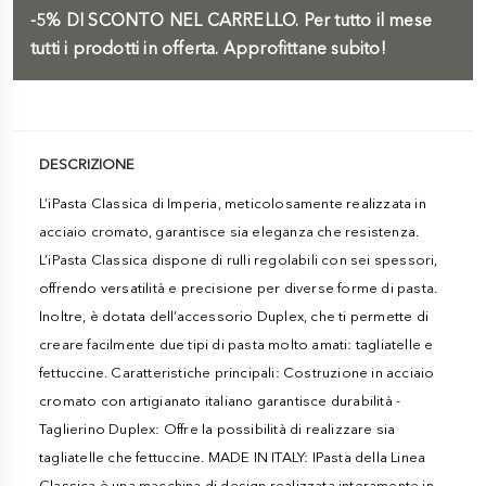
-5%
DI SCONTO NEL CARRELLO.
Per tutto il mese
tutti i prodotti in offerta. Approfittane subito!
DESCRIZIONE
L’iPasta Classica di Imperia, meticolosamente realizzata in
acciaio cromato, garantisce sia eleganza che resistenza.
L’iPasta Classica dispone di rulli regolabili con sei spessori,
offrendo versatilità e precisione per diverse forme di pasta.
Inoltre, è dotata dell’accessorio Duplex, che ti permette di
creare facilmente due tipi di pasta molto amati: tagliatelle e
fettuccine. Caratteristiche principali: Costruzione in acciaio
cromato con artigianato italiano garantisce durabilità -
Taglierino Duplex: Offre la possibilità di realizzare sia
tagliatelle che fettuccine. MADE IN ITALY: IPasta della Linea
Classica è una macchina di design realizzata interamente in