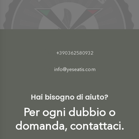
+390362580932
info@yeseatis.com
Hai bisogno di aiuto?
Per ogni dubbio o
domanda, contattaci.