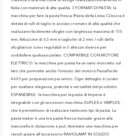
Italia con materiali di alta qualità. 3 FORMATI DI PASTA: la
macchina per fare la pasta fresca IPasta della Linea CLlssica è
dotata di rulli di taglio in acciaio cromato di altà qualità che
realizzano facilmente sfoglie con larghezza massima di 150
mm, fettuccine di 6,5 mm e tagliolini di 2 mm. I rulli della
sfogliatrice sono regolabili in 6 altezze diverse per
soddisfare qualsiasi palato. COMPATIBILE CON MOTORE
ELETTRICO: la macchina per pasta ha un vano morsetto sul
lato che permette anche l’innesto del motore PastaFacile
4600 per preparazioni più veloci. Ogni dettaglio è curato
per esaltare eleganza, praticità e versatilità del prodotto.
ESPANDIBILE: la macchina per la pasta di Imperia è
integrabile con gli accessori macchina DUPLEX e SIMPLEX,
che ti permettono di realizzare tantissimi tipi di pasta. La
pasta maker è una tira pasta fresca manuale grazie alla
manovella in dotazione e può diventare una macchina per
ravioli grazie all'accessorio RAVIOLAMP. IN SOLIDO