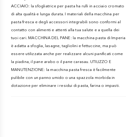
ACCIAIO: la sfogliatrice per pasta ha rulli in acciaio cromato
di alta qualità e lunga durata. I materiali della macchina per
pasta fresca e degli accessori integrabili sono conformi al
contatto con alimenti e attenti alla tua salute e a quella dei
tuoi cari. MACCHINA DEL PANE: la macchina pasta di Imperia
è adatta a sfoglia, lasagne, tagliolini e fettuccine, ma può
essere utilizzata anche per realizzare alcuni panificati come
la piadina, il pane arabo o il pane carasau. UTILIZZO E
MANUTENZIONE: la macchina pasta fresca è facilmente
pulibile con un panno umido o una spazzola morbida in
dotazione per eliminare i residui di pasta, farina o impasti.