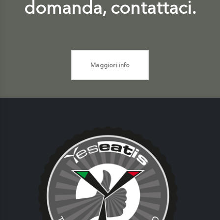
domanda, contattaci.
Maggiori info