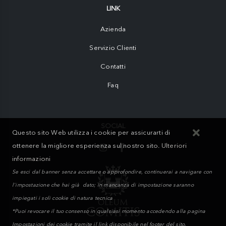
LINK
Azienda
Servizio Clienti
Contatti
Faq
SOCIAL
Questo sito Web utilizza i cookie per assicurarti di
ottenere la migliore esperienza sul nostro sito.
Ulteriori
informazioni
Se esci dal banner senza accettare o approfondire, continuerai a navigare con
l'impostazione che hai già dato; in mancanza di impostazione saranno
impiegati i soli cookie di natura tecnica
*Puoi revocare il tuo consenso in qualsiasi momento accedendo alla pagina
Impostazioni dei cookie tramite il link disponibile nel footer del sito.