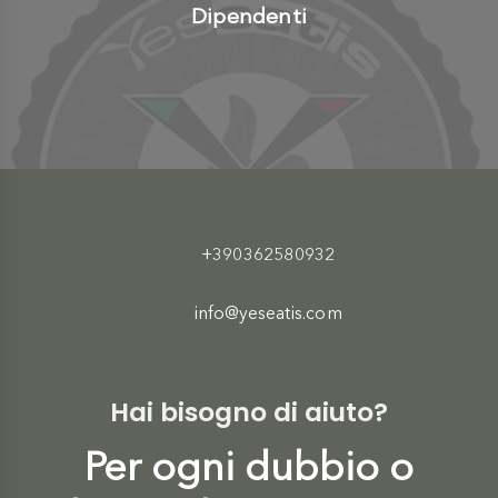
Dipendenti
+390362580932
info@yeseatis.com
Hai bisogno di aiuto?
Per ogni dubbio o