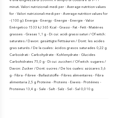
minuti. Valori nutrizionali medi per - Average nutrition values
for - Valori nutrizionali medi per - Average nutrition values for
- (100 g): Energia - Energy - Energie - Energie - Valor
Enèrgetico 1533 kJ 365 Kcal - Grassi - Fat - Fett - Matières
grasses - Grasas 1,1 g - Di cui: acidi grassi saturi / Of witch:
saturates / Davon: gesättigte Fettsäuren / Dont: les acides
gras saturés / De la cuales: àcidos grasos saturades 0,22 g
Carboidrati - Carbohydrate - Kohlenydrate - Glucides
Carbohidrates 75,0 g - Di cui: zuccheri / Of witch: sugares /
Davon: Zucker / Dont: sucres / De los cuales: azúcares 3,6
g - Fibra - Fibree - Ballaststoffe - Fibres alimentaires - Fibra
alimentaria 2,5 g Proteine - Proteins - Eiweis - Protéines -
Proteinas 13,4 g - Sale - Salt - Salz - Sel - Sal 0,010 g.