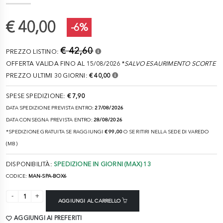
€ 40,00
-6%
€ 42,60
PREZZO LISTINO:
OFFERTA VALIDA FINO AL 15/08/2026 *
SALVO ESAURIMENTO SCORTE
PREZZO ULTIMI 30 GIORNI:
€ 40,00
SPESE SPEDIZIONE:
€ 7,90
DATA SPEDIZIONE PREVISTA ENTRO:
27/08/2026
DATA CONSEGNA PREVISTA ENTRO:
28/08/2026
*SPEDIZIONE GRATUITA SE RAGGIUNGI
€ 99,00
O SE RITIRI NELLA SEDE DI VAREDO
(MB)
DISPONIBILITÀ:
SPEDIZIONE IN GIORNI (MAX) 13
CODICE:
MAN-SPA-BOX6
AGGIUNGI AL CARRELLO
AGGIUNGI AI PREFERITI