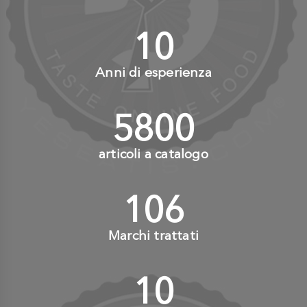
10
+
Anni di esperienza
6000
+
articoli a catalogo
110
+
Marchi trattati
10
+