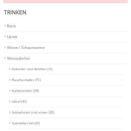
TRINKEN
Biere
Liköre
Weine / Schaumweine
Weinzubehör
Dekanter und Belüfter (12)
Flaschenhalter (75)
Korkenzieher (38)
Säbel (42)
Sektschalen und -eimer (32)
Sommelier-Set (22)