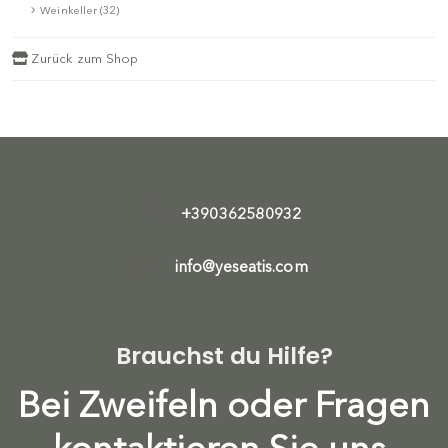
Weinkeller (32)
Zurück zum Shop
+390362580932
info@yeseatis.com
Brauchst du Hilfe?
Bei Zweifeln oder Fragen