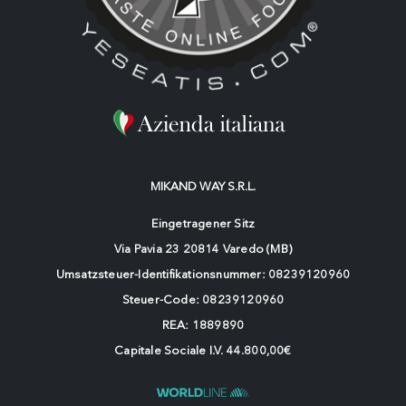
MIKAND WAY S.R.L.
Eingetragener Sitz
Via Pavia 23 20814 Varedo (MB)
Umsatzsteuer-Identifikationsnummer: 08239120960
Steuer-Code: 08239120960
REA: 1889890
Capitale Sociale I.V. 44.800,00€