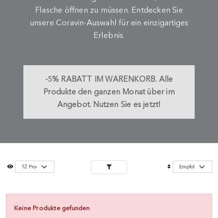
Flasche öffnen zu müssen. Entdecken Sie
unsere Coravin-Auswahl für ein einzigartiges
Erlebnis.
-5%
RABATT IM WARENKORB.
Alle
Produkte den ganzen Monat über im
Angebot. Nutzen Sie es jetzt!
Keine Produkte gefunden