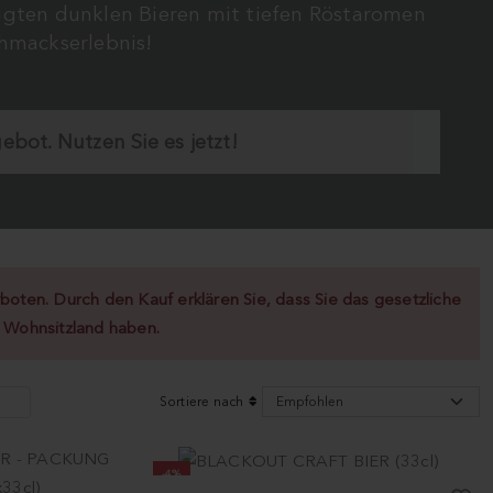
tigten dunklen Bieren mit tiefen Röstaromen
hmackserlebnis!
ot. Nutzen Sie es jetzt!
boten. Durch den Kauf erklären Sie, dass Sie das gesetzliche
m Wohnsitzland haben.
Sortiere nach
-4%