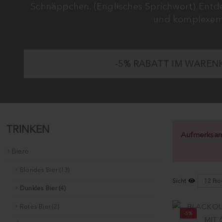
Schnäppchen. (Englisches Sprichwort) Entde
und komplexem 
-5%
RABATT IM WAREN
TRINKEN
Aufmerksamk
Biere
Blondes Bier (13)
Sicht
Dunkles Bier (4)
Rotes Bier (2)
-5%