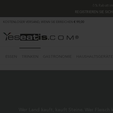
-5% Rabatt i
REGISTRIEREN SIE SIC
KOSTENLOSER VERSAND, WENN SIE ERREICHEN
€ 99,00
ESSEN
TRINKEN
GASTRONOMIE
HAUSHALTSGERÄTE
Wer Land kauft, kauft Steine. Wer Fleisch 