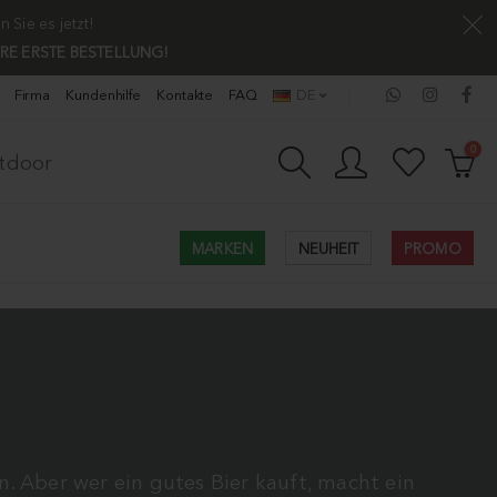
Sie es jetzt!
HRE ERSTE BESTELLUNG!
Firma
Kundenhilfe
Kontakte
FAQ
DE
0
utdoor
MARKEN
NEUHEIT
PROMO
n. Aber wer ein gutes Bier kauft, macht ein