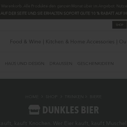
m Warenkorb. Alle Produkte den ganzen Monat über im Angebot. Nutzen 
H AUF DER SEITE UND SIE ERHALTEN SOFORT GUTE 10 % RABATT AUF I
SHOP
Food & Wine | Kitchen & Home Accessories | O
HAUS UND DESIGN
DRAUSSEN
GESCHENKIDEEN
HOME
SHOP
TRINKEN
BIERE
DUNKLES BIER
kauft, kauft Knochen. Wer Eier kauft, kauft Muschel