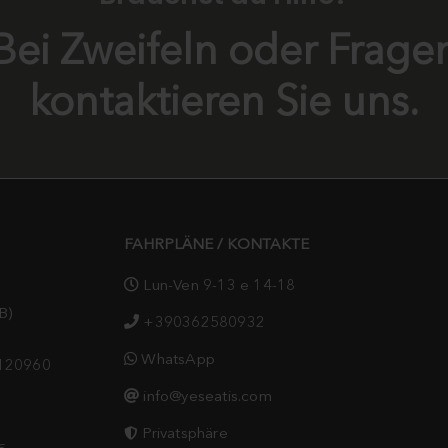
Bei Zweifeln oder Frage
kontaktieren Sie uns.
FAHRPLÄNE / KONTAKTE
Lun-Ven 9-13 e 14-18
B)
+390362580932
WhatsApp
9120960
info@yeseatis.com
Privatsphäre