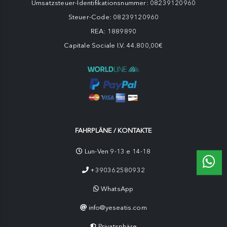
Umsatzsteuer-Identifikationsnummer: 08239120960
Steuer-Code: 08239120960
REA: 1889890
Capitale Sociale I.V. 44.800,00€
FAHRPLÄNE / KONTAKTE
Lun-Ven 9-13 e 14-18
+390362580932
WhatsApp
info@yeseatis.com
Privatsphäre