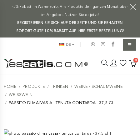
-5% Rabatt im Warenkorb. Alle Produkte den ganzen Monat über
im Angebot. Nutzen Sie es jetzt!
REGISTRIEREN SIE SICH AUF DER SEITE UND SIE ERHALTEN
SOFORT GUTE 10 % RABATT AUF IHRE ERSTE BESTELLUNG!
DE
0
HOME
PRODUKTE
TRINKEN
WEINE / SCHAUMWEINE
WEISSWEIN
PASSITO DI MALVASIA - TENUTA CONTARDA - 37,5 CL