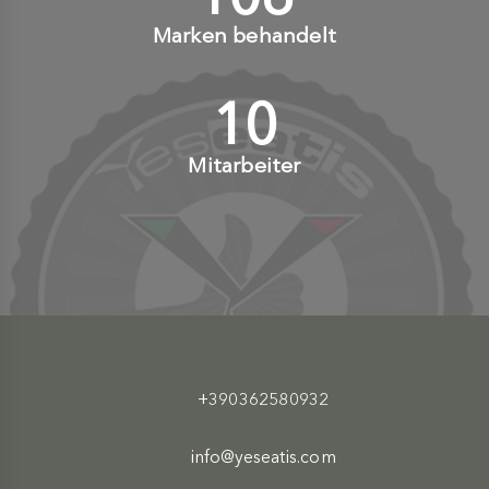
Marken behandelt
10
+
Mitarbeiter
+390362580932
info@yeseatis.com