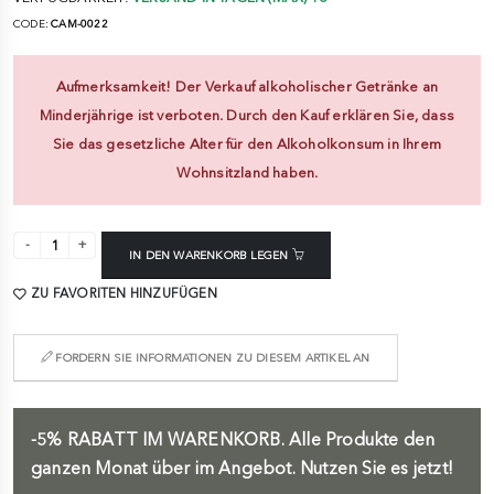
CODE:
CAM-0022
Aufmerksamkeit! Der Verkauf alkoholischer Getränke an
Minderjährige ist verboten. Durch den Kauf erklären Sie, dass
Sie das gesetzliche Alter für den Alkoholkonsum in Ihrem
Wohnsitzland haben.
IN DEN WARENKORB LEGEN
ZU FAVORITEN HINZUFÜGEN
FORDERN SIE INFORMATIONEN ZU DIESEM ARTIKEL AN
-5%
RABATT IM WARENKORB.
Alle Produkte den
ganzen Monat über im Angebot. Nutzen Sie es jetzt!