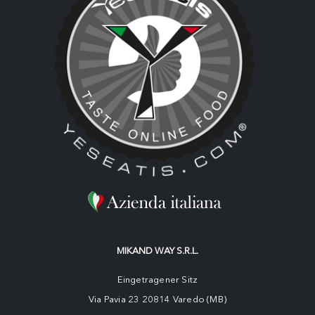
MIKAND WAY S.R.L.
Eingetragener Sitz
Via Pavia 23 20814 Varedo (MB)