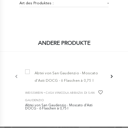
Art des Produktes :
-
ANDERE PRODUKTE
-
WEISSWEIN
CASA VINICOLA ABBAZIA DI SAN
GAUDENZIO
Abtei von San Gaudenzio - Moscato d'Asti
DOCG - 6 Flaschen à 0,75 l
€ 39,90