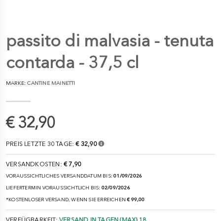
passito di malvasia - tenuta
contarda - 37,5 cl
MARKE:
CANTINE MAINETTI
€ 32,90
PREIS LETZTE 30 TAGE:
€ 32,90
VERSANDKOSTEN:
€ 7,90
VORAUSSICHTLICHES VERSANDDATUM BIS:
01/09/2026
LIEFERTERMIN VORAUSSICHTLICH BIS:
02/09/2026
*KOSTENLOSER VERSAND, WENN SIE ERREICHEN
€ 99,00
VERFÜGBARKEIT:
VERSAND IN TAGEN (MAX) 18