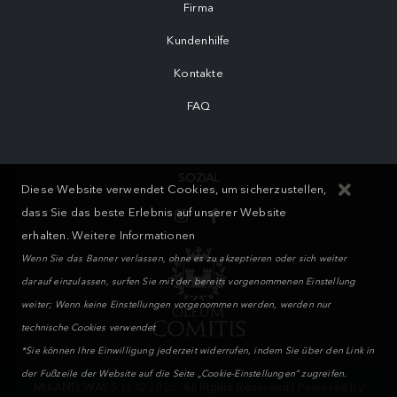
Firma
Kundenhilfe
Kontakte
FAQ
SOZIAL
Diese Website verwendet Cookies, um sicherzustellen,
dass Sie das beste Erlebnis auf unserer Website
erhalten.
Weitere Informationen
Wenn Sie das Banner verlassen, ohne es zu akzeptieren oder sich weiter
darauf einzulassen, surfen Sie mit der bereits vorgenommenen Einstellung
weiter; Wenn keine Einstellungen vorgenommen werden, werden nur
technische Cookies verwendet
*Sie können Ihre Einwilligung jederzeit widerrufen, indem Sie über den Link in
der Fußzeile der Website auf die Seite „Cookie-Einstellungen“ zugreifen.
MIKAND WAY S.r.l. © 2026. All Rights Reserved | Powered by