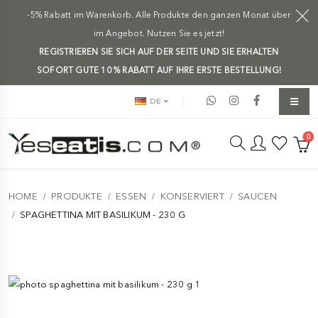
-5% Rabatt im Warenkorb. Alle Produkte den ganzen Monat über
im Angebot. Nutzen Sie es jetzt!
REGISTRIEREN SIE SICH AUF DER SEITE UND SIE ERHALTEN
SOFORT GUTE 10 % RABATT AUF IHRE ERSTE BESTELLUNG!
DE
0
HOME
PRODUKTE
ESSEN
KONSERVIERT
SAUCEN
SPAGHETTINA MIT BASILIKUM - 230 G