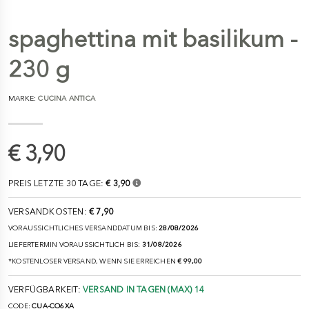
spaghettina mit basilikum -
230 g
MARKE:
CUCINA ANTICA
€ 3,90
PREIS LETZTE 30 TAGE:
€ 3,90
VERSANDKOSTEN:
€ 7,90
VORAUSSICHTLICHES VERSANDDATUM BIS:
28/08/2026
LIEFERTERMIN VORAUSSICHTLICH BIS:
31/08/2026
*KOSTENLOSER VERSAND, WENN SIE ERREICHEN
€ 99,00
VERFÜGBARKEIT:
VERSAND IN TAGEN (MAX) 14
CODE:
CUA-CO6XA