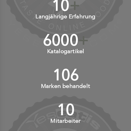
10
+
Langjährige Erfahrung
6000
+
Katalogartikel
110
+
Marken behandelt
10
+
Mitarbeiter