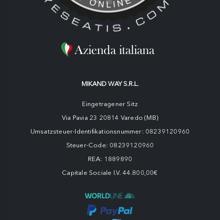
MIKAND WAY S.R.L.
Eingetragener Sitz
Via Pavia 23 20814 Varedo (MB)
Umsatzsteuer-Identifikationsnummer: 08239120960
Steuer-Code: 08239120960
REA: 1889890
Capitale Sociale I.V. 44.800,00€