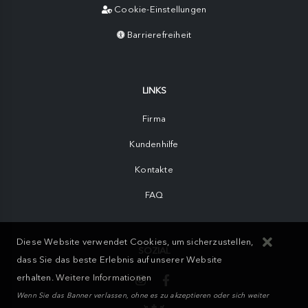
Cookie-Einstellungen
Barrierefreiheit
LINKS
Firma
Kundenhilfe
Kontakte
FAQ
Diese Website verwendet Cookies, um sicherzustellen,
SOZIAL
dass Sie das beste Erlebnis auf unserer Website
erhalten.
Weitere Informationen
Wenn Sie das Banner verlassen, ohne es zu akzeptieren oder sich weiter