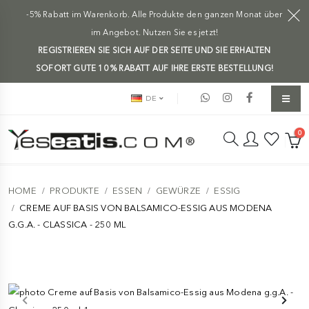
-5% Rabatt im Warenkorb. Alle Produkte den ganzen Monat über
im Angebot. Nutzen Sie es jetzt!
REGISTRIEREN SIE SICH AUF DER SEITE UND SIE ERHALTEN
SOFORT GUTE 10 % RABATT AUF IHRE ERSTE BESTELLUNG!
DE
0
HOME
PRODUKTE
ESSEN
GEWÜRZE
ESSIG
CREME AUF BASIS VON BALSAMICO-ESSIG AUS MODENA
G.G.A. - CLASSICA - 250 ML