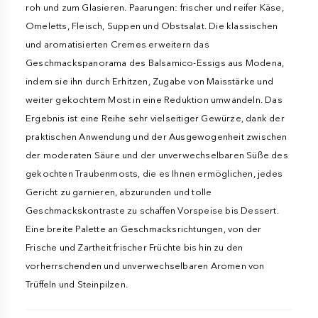
roh und zum Glasieren. Paarungen: frischer und reifer Käse,
Omeletts, Fleisch, Suppen und Obstsalat. Die klassischen
und aromatisierten Cremes erweitern das
Geschmackspanorama des Balsamico-Essigs aus Modena,
indem sie ihn durch Erhitzen, Zugabe von Maisstärke und
weiter gekochtem Most in eine Reduktion umwandeln. Das
Ergebnis ist eine Reihe sehr vielseitiger Gewürze, dank der
praktischen Anwendung und der Ausgewogenheit zwischen
der moderaten Säure und der unverwechselbaren Süße des
gekochten Traubenmosts, die es Ihnen ermöglichen, jedes
Gericht zu garnieren, abzurunden und tolle
Geschmackskontraste zu schaffen Vorspeise bis Dessert.
Eine breite Palette an Geschmacksrichtungen, von der
Frische und Zartheit frischer Früchte bis hin zu den
vorherrschenden und unverwechselbaren Aromen von
Trüffeln und Steinpilzen.