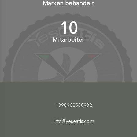
Marken behandelt
10
+
Mitarbeiter
+390362580932
info@yeseatis.com