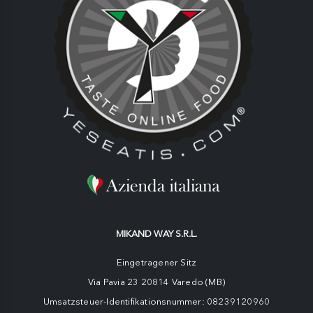
MIKAND WAY S.R.L.
Eingetragener Sitz
Via Pavia 23 20814 Varedo (MB)
Umsatzsteuer-Identifikationsnummer: 08239120960