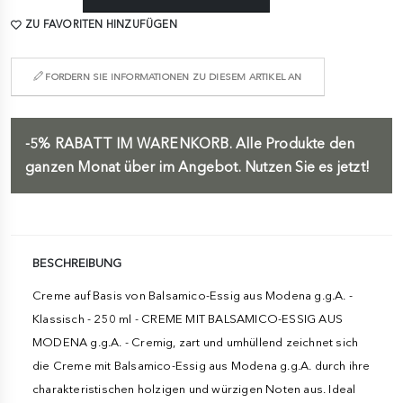
ZU FAVORITEN HINZUFÜGEN
FORDERN SIE INFORMATIONEN ZU DIESEM ARTIKEL AN
-5%
RABATT IM WARENKORB.
Alle Produkte den
ganzen Monat über im Angebot. Nutzen Sie es jetzt!
BESCHREIBUNG
Creme auf Basis von Balsamico-Essig aus Modena g.g.A. -
Klassisch - 250 ml - CREME MIT BALSAMICO-ESSIG AUS
MODENA g.g.A. - Cremig, zart und umhüllend zeichnet sich
die Creme mit Balsamico-Essig aus Modena g.g.A. durch ihre
charakteristischen holzigen und würzigen Noten aus. Ideal