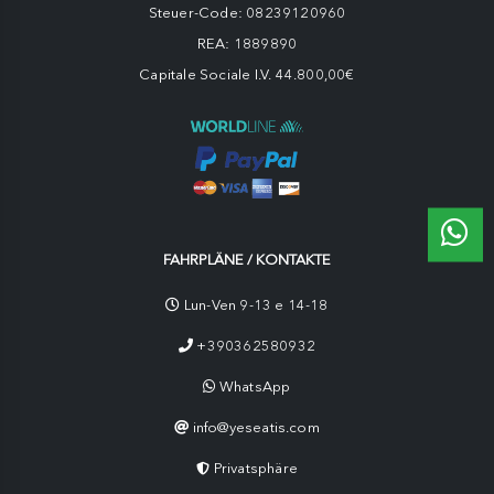
Steuer-Code: 08239120960
REA: 1889890
Capitale Sociale I.V. 44.800,00€
FAHRPLÄNE / KONTAKTE
Lun-Ven 9-13 e 14-18
+390362580932
WhatsApp
info@yeseatis.com
Privatsphäre