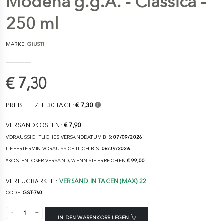
Modena g.g.A. - Classica -
250 ml
MARKE:
GIUSTI
€ 7,30
PREIS LETZTE 30 TAGE:
€ 7,30
VERSANDKOSTEN:
€ 7,90
VORAUSSICHTLICHES VERSANDDATUM BIS:
07/09/2026
LIEFERTERMIN VORAUSSICHTLICH BIS:
08/09/2026
*KOSTENLOSER VERSAND, WENN SIE ERREICHEN
€ 99,00
VERFÜGBARKEIT:
VERSAND IN TAGEN (MAX) 22
CODE:
GST-760
IN DEN WARENKORB LEGEN