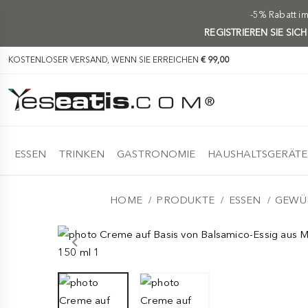
-5% Rabatt i
REGISTRIEREN SIE SIC
KOSTENLOSER VERSAND, WENN SIE ERREICHEN
€ 99,00
ESSEN
TRINKEN
GASTRONOMIE
HAUSHALTSGERÄTE
HOME
PRODUKTE
ESSEN
GEWÜ