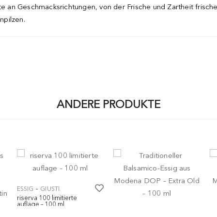
tte an Geschmacksrichtungen, von der Frische und Zartheit frisch
npilzen.
ANDERE PRODUKTE
-
ESSIG
GIUSTI
riserva 100 limitierte
auflage – 100 ml
-
€ 595,00
ESSIG
GIUSTI
ES