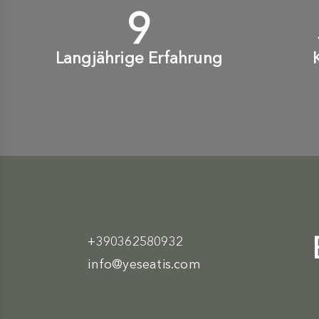
10
+
Langjährige Erfahrung
+390362580932
info@yeseatis.com