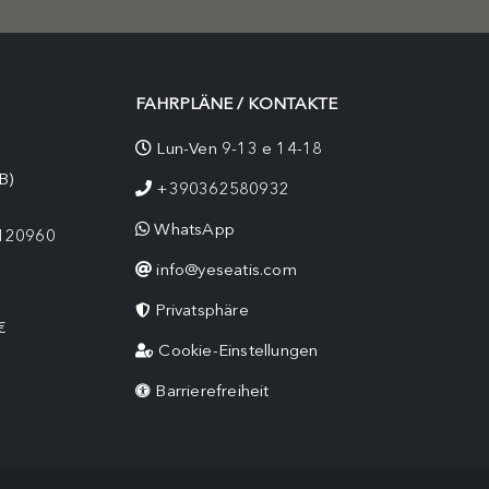
FAHRPLÄNE / KONTAKTE
Lun-Ven 9-13 e 14-18
B)
+390362580932
WhatsApp
9120960
info@yeseatis.com
Privatsphäre
€
Cookie-Einstellungen
Barrierefreiheit