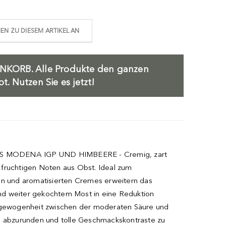
N ZU DIESEM ARTIKEL AN
NKORB.
Alle Produkte den ganzen
. Nutzen Sie es jetzt!
AUS MODENA IGP UND HIMBEERE - Cremig, zart
fruchtigen Noten aus Obst. Ideal zum
hen und aromatisierten Cremes erweitern das
nd weiter gekochtem Most in eine Reduktion
usgewogenheit zwischen der moderaten Säure und
, abzurunden und tolle Geschmackskontraste zu