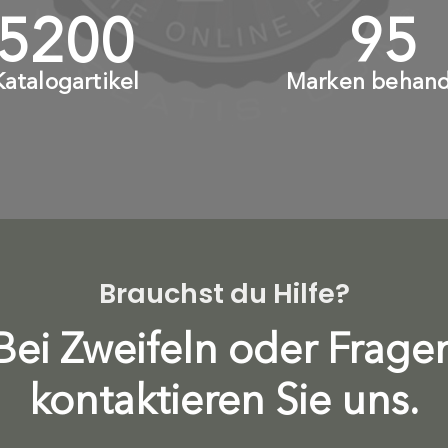
6000
+
110
Katalogartikel
Marken behand
Brauchst du Hilfe?
Bei Zweifeln oder Frage
kontaktieren Sie uns.