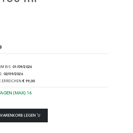
M BIS:
01/09/2026
S:
02/09/2026
E ERREICHEN
€ 99,00
TAGEN (MAX) 16
 WARENKORB LEGEN