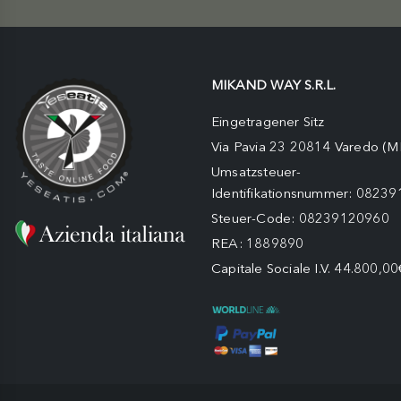
MIKAND WAY S.R.L.
Eingetragener Sitz
Via Pavia 23 20814 Varedo (M
Umsatzsteuer-
Identifikationsnummer: 0823
Steuer-Code: 08239120960
REA: 1889890
Capitale Sociale I.V. 44.800,00