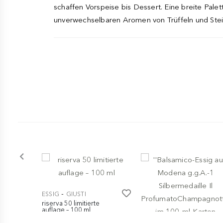
schaffen Vorspeise bis Dessert. Eine breite Pale
unverwechselbaren Aromen von Trüffeln und Stei
-
ESSIG
GIUSTI
riserva 50 limitierte
auflage – 100 ml
€ 395,00