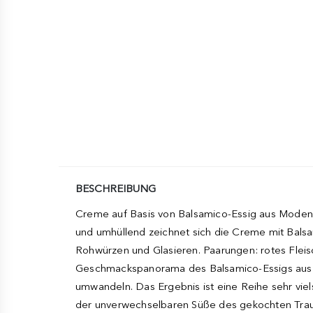
BESCHREIBUNG
Creme auf Basis von Balsamico-Essig aus Mo
und umhüllend zeichnet sich die Creme mit Bals
Rohwürzen und Glasieren. Paarungen: rotes Fleisc
Geschmackspanorama des Balsamico-Essigs aus M
umwandeln. Das Ergebnis ist eine Reihe sehr vi
der unverwechselbaren Süße des gekochten Traub