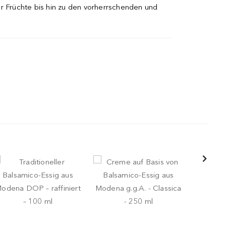
er Früchte bis hin zu den vorherrschenden und
-
-
SIG
GIUSTI
ESSIG
GIUSTI