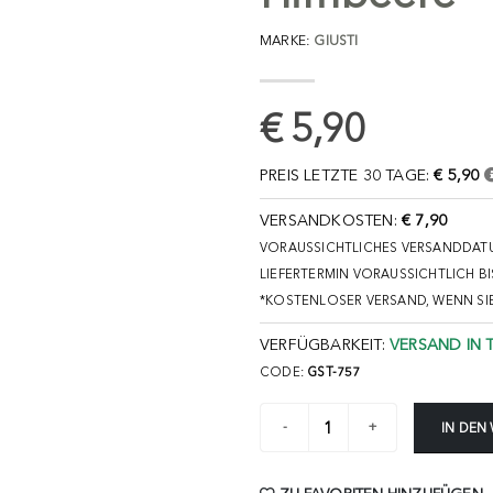
MARKE:
GIUSTI
€ 5,90
PREIS LETZTE 30 TAGE:
€ 5,90
VERSANDKOSTEN:
€ 7,90
VORAUSSICHTLICHES VERSANDDATU
LIEFERTERMIN VORAUSSICHTLICH BI
*KOSTENLOSER VERSAND, WENN SI
VERFÜGBARKEIT:
VERSAND IN 
CODE:
GST-757
IN DEN