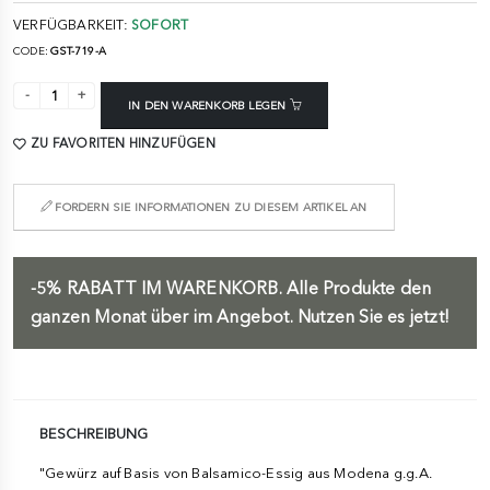
VERFÜGBARKEIT:
SOFORT
CODE:
GST-719-A
IN DEN WARENKORB LEGEN
ZU FAVORITEN HINZUFÜGEN
FORDERN SIE INFORMATIONEN ZU DIESEM ARTIKEL AN
-5%
RABATT IM WARENKORB.
Alle Produkte den
ganzen Monat über im Angebot. Nutzen Sie es jetzt!
BESCHREIBUNG
"Gewürz auf Basis von Balsamico-Essig aus Modena g.g.A.