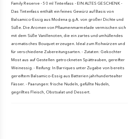
Family Reserve - 50 ml Tintenfass - EIN ALTES GESCHENK -
Das Tintenfass enthält ein feines Gewürz auf Basis von
Balsamico-Essig aus Modena g.g.A. von großer Dichte und
Süße. Die Aromen von Pflaumenmarmelade vermischen sich
mit dem Süße Vanillenoten, die ein zartes und umhüllendes
aromatisches Bouquet erzeugen. Ideal zum Rohwürzen und
für verschiedene Zubereitungsarten. - Zutaten: Gekochter
Most aus auf Gestellen getrockneten Spättrauben, gereifter
Weinessig. - Reifung: In Barriques unter Zugabe von bereits
gereiftem Balsamico-Essig aus Batterien jahrhundertealter
Fässer. - Paarungen: frische Nudeln, gefüllte Nudeln,
gegrilltes Fleisch, Obstsalat und Dessert.