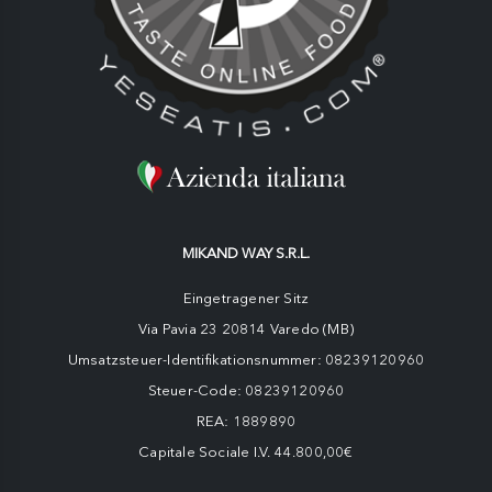
MIKAND WAY S.R.L.
Eingetragener Sitz
Via Pavia 23 20814 Varedo (MB)
Umsatzsteuer-Identifikationsnummer: 08239120960
Steuer-Code: 08239120960
REA: 1889890
Capitale Sociale I.V. 44.800,00€