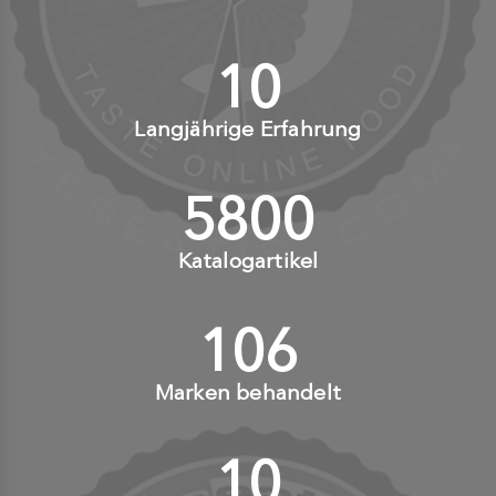
10
+
Langjährige Erfahrung
6000
+
Katalogartikel
110
+
Marken behandelt
10
+