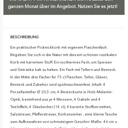
ganzen Monat über im Angebot. Nutzen Sie es jetzt!
BESCHREIBUNG
Ein praktischer Picknickkorb mit eigenem Flaschenfach.
Begeben Sie sich in die Natur mit diesem schönen rustikalen
Korb mit kariertem Stoff. Ein isothermes Fach, um Speisen
und Getränke kalt zu halten. Ein Fach mit Tellern und Besteck.
In der Mitte drei Fächer für 75 cl Flaschen. Teller, Gläser,
Besteck und Zubehör sind spülmaschinenfest. Inhalt: 4
Porzellanteller Ø 20,5 cm, 4 Bestecksets in Holz-Melamin-
Optik, bestehend aus je 4 Messern, 4 Gabeln und 4
Teelöffeln, 4 Glasbecher (14 cl), 4 karierte Stoffservietten,
Salzstreuer, Pfefferstreuer, Korkenzieher , eine kleine Tasche
zum Aufbewahren von schmutzigem Geschirr. Maße: 46 cm x