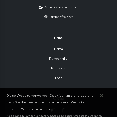
Cookie-Einstellungen
Barrierefreiheit
LINKS
Firma
Kundenhilfe
Kontakte
FAQ
Diese Website verwendet Cookies, um sicherzustellen,
SOZIAL
dass Sie das beste Erlebnis auf unserer Website
erhalten.
Weitere Informationen
Wenn Sie das Banner verlassen, ohne es zu akzeptieren oder sich weiter