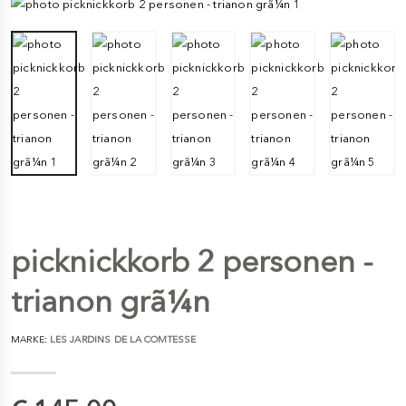
picknickkorb 2 personen -
trianon grã¼n
MARKE:
LES JARDINS DE LA COMTESSE