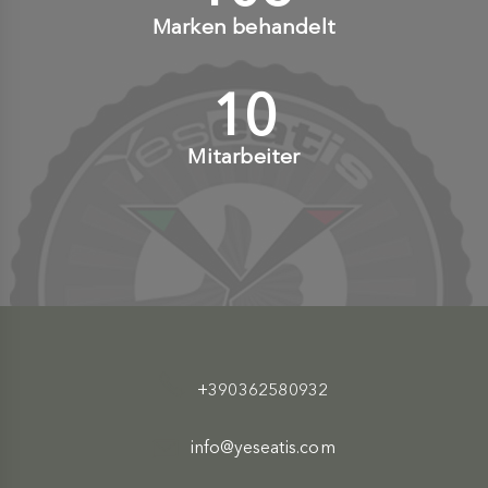
Marken behandelt
10
+
Mitarbeiter
+390362580932
info@yeseatis.com