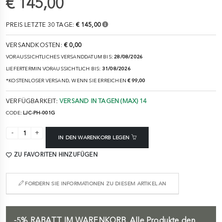
€ 145,00
PREIS LETZTE 30 TAGE:
€ 145,00
VERSANDKOSTEN:
€ 0,00
VORAUSSICHTLICHES VERSANDDATUM BIS:
28/08/2026
LIEFERTERMIN VORAUSSICHTLICH BIS:
31/08/2026
*KOSTENLOSER VERSAND, WENN SIE ERREICHEN
€ 99,00
VERFÜGBARKEIT:
VERSAND IN TAGEN (MAX) 14
CODE:
LJC-PH-001G
IN DEN WARENKORB LEGEN
ZU FAVORITEN HINZUFÜGEN
FORDERN SIE INFORMATIONEN ZU DIESEM ARTIKEL AN
-5%
RABATT IM WARENKORB.
Alle Produkte den