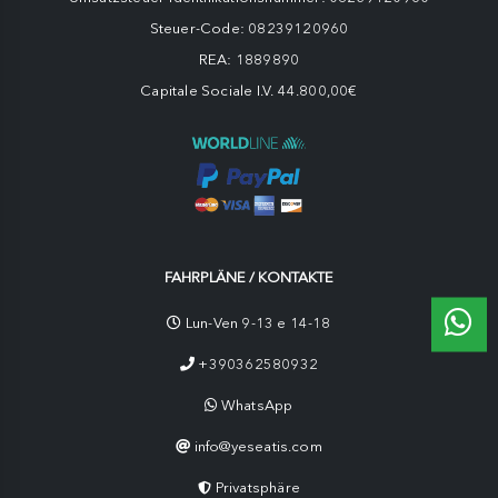
Steuer-Code: 08239120960
REA: 1889890
Capitale Sociale I.V. 44.800,00€
FAHRPLÄNE / KONTAKTE
Lun-Ven 9-13 e 14-18
+390362580932
WhatsApp
info@yeseatis.com
Privatsphäre