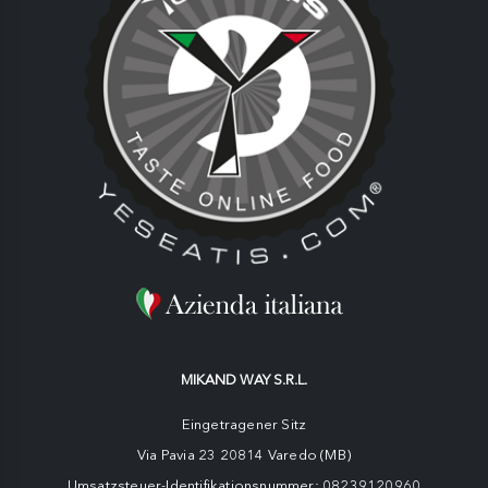
MIKAND WAY S.R.L.
Eingetragener Sitz
Via Pavia 23 20814 Varedo (MB)
Umsatzsteuer-Identifikationsnummer: 08239120960