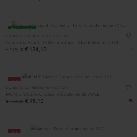
Livr. Gratuite
-
LIQUEURS AUX HERBES
ENRICO TORO
-10%
Centrorba Esprit - Collection Toro - 6 bouteilles de 70 CL
€ 134,10
€ 149,00
14
-10%
-
LIQUEURS AUX HERBES
ENRICO TORO
MONTEPulciano Grappa -6 bouteilles de 70 CL
€ 98,10
€ 109,00
-10%