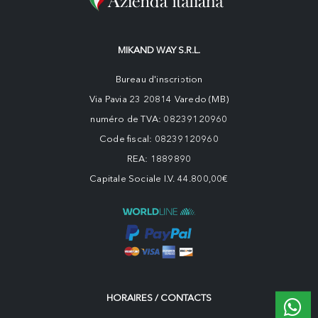
MIKAND WAY S.R.L.
Bureau d'inscription
Via Pavia 23 20814 Varedo (MB)
numéro de TVA: 08239120960
Code fiscal: 08239120960
REA: 1889890
Capitale Sociale I.V. 44.800,00€
HORAIRES / CONTACTS