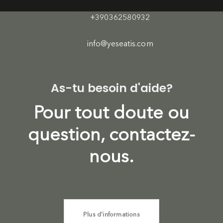
+390362580932
info@yeseatis.com
As-tu besoin d'aide?
Pour tout doute ou
question, contactez-
nous.
Plus d'informations