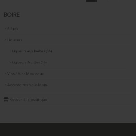
BOIRE
Bières
Liqueurs
Liqueurs aux herbes (36)
Liqueurs Fruitées (16)
Vins / Vins Mousseux
Accessoires pour le vin
Retour à la boutique