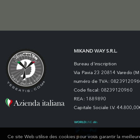
MIKAND WAY S.R.L.
Bureau d'inscription
Via Pavia 23 20814 Varedo (M
numéro de TVA: 0823912096
Code fiscal: 08239120960
REA: 1889890
Capitale Sociale I.V. 44.800,00
Ce site Web utilise des cookies pour vous garantir la meilleu