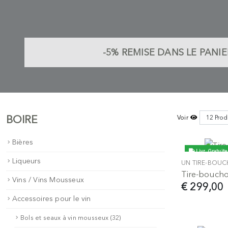
-5%
REMISE DANS LE PANIE
BOIRE
Voir
Bières
Livr. Gratuite
Liqueurs
UN TIRE-BOU
Tire-boucho
Vins / Vins Mousseux
€ 299,00
Accessoires pour le vin
Bols et seaux à vin mousseux (32)