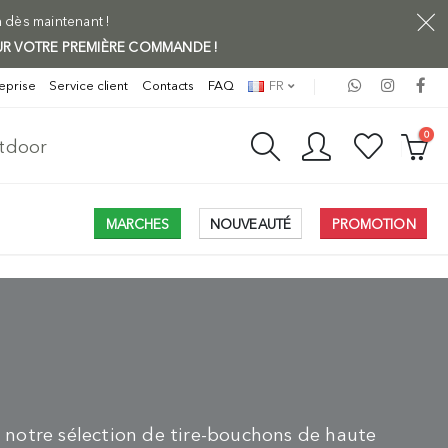
n dès maintenant !
SUR VOTRE PREMIÈRE COMMANDE !
eprise
Service client
Contacts
FAQ
FR
0
utdoor
MARCHES
NOUVEAUTÉ
PROMOTION
ez notre sélection de tire-bouchons de haute