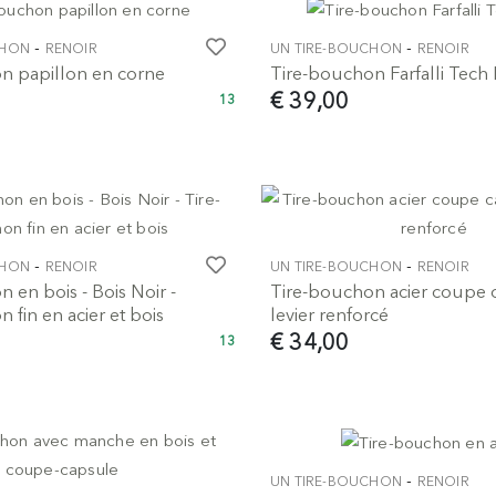
-
-
CHON
RENOIR
UN TIRE-BOUCHON
RENOIR
n papillon en corne
Tire-bouchon Farfalli Tech 
€ 39,00
13
-
-
CHON
RENOIR
UN TIRE-BOUCHON
RENOIR
 en bois - Bois Noir -
Tire-bouchon acier coupe 
 fin en acier et bois
levier renforcé
€ 34,00
13
-
UN TIRE-BOUCHON
RENOIR