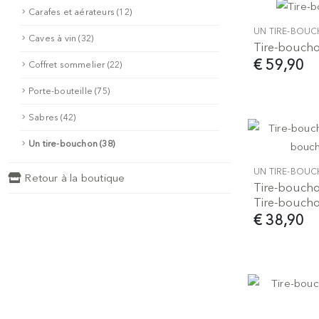
Carafes et aérateurs (12)
UN TIRE-BOU
Caves à vin (32)
Tire-boucho
€ 59,90
Coffret sommelier (22)
Porte-bouteille (75)
Sabres (42)
Un tire-bouchon (38)
UN TIRE-BOU
Retour à la boutique
Tire-bouchon
Tire-bouchon
€ 38,90