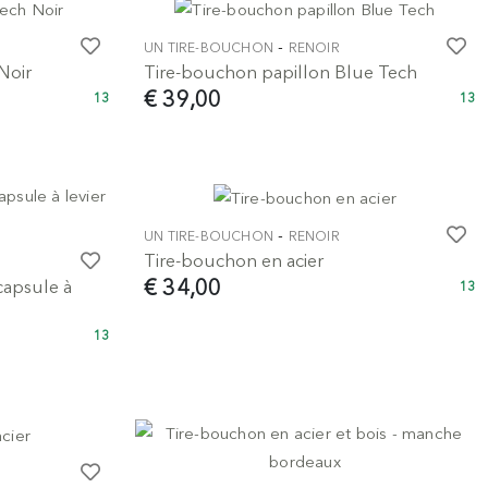
-
UN TIRE-BOUCHON
RENOIR
Noir
Tire-bouchon papillon Blue Tech
€ 39,00
13
13
-
UN TIRE-BOUCHON
RENOIR
Tire-bouchon en acier
€ 34,00
capsule à
13
13