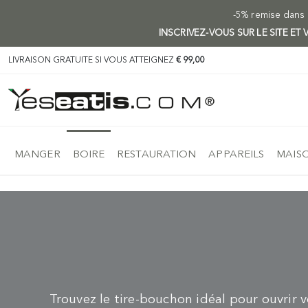
-5% remise dans l
INSCRIVEZ-VOUS SUR LE SITE E
LIVRAISON GRATUITE SI VOUS ATTEIGNEZ
€ 99,00
MANGER
BOIRE
RESTAURATION
APPAREILS
MAISO
Trouvez le tire-bouchon idéal pour ouvrir v