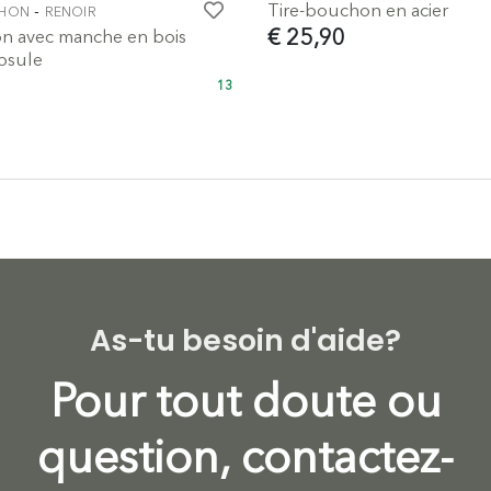
Tire-bouchon en acier
-
CHON
RENOIR
€ 25,90
n avec manche en bois
psule
13
As-tu besoin d'aide?
Pour tout doute ou
question, contactez-