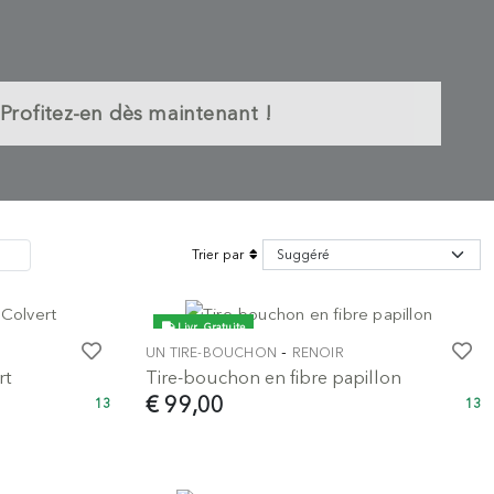
Profitez-en dès maintenant !
Trier par
Livr. Gratuite
-
UN TIRE-BOUCHON
RENOIR
rt
Tire-bouchon en fibre papillon
€ 99,00
13
13