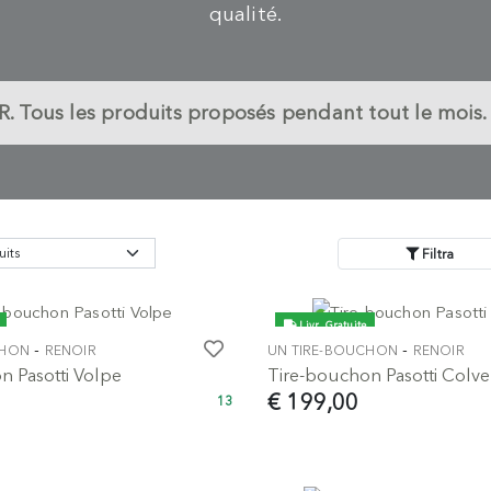
qualité.
R.
Tous les produits proposés pendant tout le mois. 
Filtra
Livr. Gratuite
-
-
CHON
RENOIR
UN TIRE-BOUCHON
RENOIR
n Pasotti Volpe
Tire-bouchon Pasotti Colve
€ 199,00
13