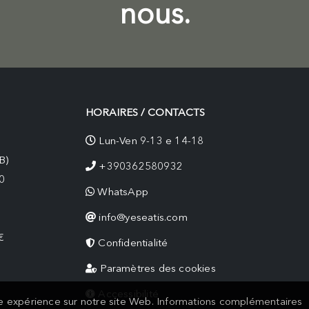
nous.
HORAIRES / CONTACTS
Lun-Ven 9-13 e 14-18
B)
+390362580932
0
WhatsApp
info@yeseatis.com
€
Confidentialité
Paramètres des cookies
Accessibilité
re expérience sur notre site Web.
Informations complémentaires