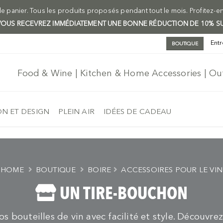
e panier. Tous les produits proposés pendant tout le mois. Profitez-e
T VOUS RECEVREZ IMMÉDIATEMENT UNE BONNE RÉDUCTION DE 10% 
Entr
BOUTIQUE
Food & Wine | Kitchen & Home Accessories | O
N ET DESIGN
PLEIN AIR
IDÉES DE CADEAU
HOME
BOUTIQUE
BOIRE
ACCESSOIRES POUR LE VIN
UN TIRE-BOUCHON
os bouteilles de vin avec facilité et style. Découvr