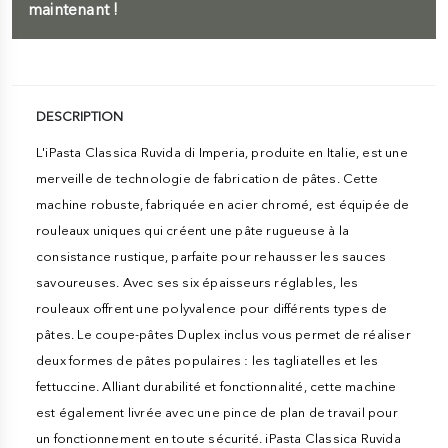
maintenant !
DESCRIPTION
L'iPasta Classica Ruvida di Imperia, produite en Italie, est une
merveille de technologie de fabrication de pâtes. Cette
machine robuste, fabriquée en acier chromé, est équipée de
rouleaux uniques qui créent une pâte rugueuse à la
consistance rustique, parfaite pour rehausser les sauces
savoureuses. Avec ses six épaisseurs réglables, les
rouleaux offrent une polyvalence pour différents types de
pâtes. Le coupe-pâtes Duplex inclus vous permet de réaliser
deux formes de pâtes populaires : les tagliatelles et les
fettuccine. Alliant durabilité et fonctionnalité, cette machine
est également livrée avec une pince de plan de travail pour
un fonctionnement en toute sécurité. iPasta Classica Ruvida