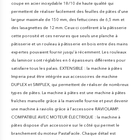
coupe en acier inoxydable 18/10 de haute qualité qui
permettent de réaliser facilement des feuilles de pâtes d'une
largeur maximale de 150 mm, des fettuccines de 6,5 mm et
des lasagnettes de 12 mm. Ceux-ci confèrent à la pâtisserie
cette porosité et ces nervures que seuls une planche à
pâtisserie et un rouleau à pâtisserie en bois entre des mains
expertes pouvaient fournir jusqu'à récemment. Les rouleaux
du laminoir sont réglables en 6 épaisseurs différentes pour
satisfaire tous les palais. EXTENSIBLE : la machine à pâtes
Imperia peut être intégrée aux accessoires de machine
DUPLEX et SIMPLEX, qui permettent de réaliser de nombreux
types de pâtes. La machine à pâtes est une machine à pâtes
fraîches manuelle grâce à la manivelle fournie et peut devenir
une machine à raviolis grâce à l'accessoire RAVIOLAMP.
COMPATIBLE AVEC MOTEUR ÉLECTRIQUE : la machine à
pâtes dispose d'un accessoire sur le côté qui permet le
branchement du moteur PastaFacile. Chaque détail est