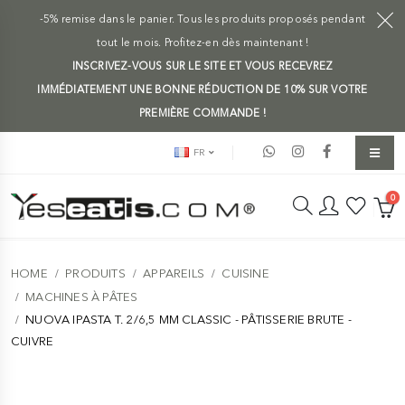
-5% remise dans le panier. Tous les produits proposés pendant
tout le mois. Profitez-en dès maintenant !
INSCRIVEZ-VOUS SUR LE SITE ET VOUS RECEVREZ
IMMÉDIATEMENT UNE BONNE RÉDUCTION DE 10% SUR VOTRE
PREMIÈRE COMMANDE !
FR
0
HOME
PRODUITS
APPAREILS
CUISINE
MACHINES À PÂTES
NUOVA IPASTA T. 2/6,5 MM CLASSIC - PÂTISSERIE BRUTE -
CUIVRE