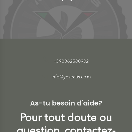
+390362580932
info@yeseatis.com
As-tu besoin d'aide?
Pour tout doute ou
question, contactez-