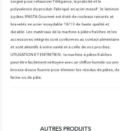
soigné pour rehausser l'élégance, la praticité et la
polyvalence du produit. Fabriqué en acier massif : le laminoir
à pâtes IPASTA Gourmet est doté de rouleaux rainurés et
brevetés en acier inoxydable 18/10 de haute qualité et
durable. Les matériaux de la machine à pâtes fraîches et les
accessoires intégrés sont conformes au contact alimentaire
et sont attentifs à votre santé et à celle de vos proches.
UTILISATION ET ENTRETIEN : la machine à pâtes fraîches
peut être facilement nettoyée avec un chiffon humide ou une
brosse douce fournie pour éliminer les résidus de pâtes, de
farine ou de pâte.
AUTRES PRODUITS