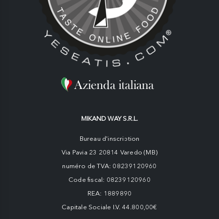
MIKAND WAY S.R.L.
Bureau d'inscription
Via Pavia 23 20814 Varedo (MB)
numéro de TVA: 08239120960
Code fiscal: 08239120960
REA: 1889890
Capitale Sociale I.V. 44.800,00€