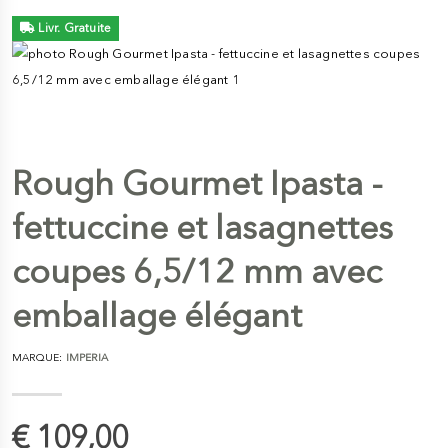
Livr. Gratuite
Rough Gourmet Ipasta -
fettuccine et lasagnettes
coupes 6,5/12 mm avec
emballage élégant
MARQUE:
IMPERIA
€ 109,00