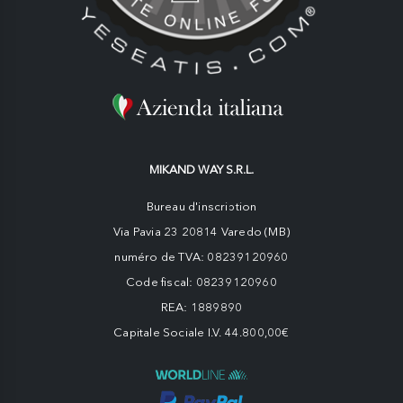
MIKAND WAY S.R.L.
Bureau d'inscription
Via Pavia 23 20814 Varedo (MB)
numéro de TVA: 08239120960
Code fiscal: 08239120960
REA: 1889890
Capitale Sociale I.V. 44.800,00€