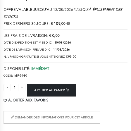
OFFRE VALABLE JUSQU'AU 12/08/2026 *
JUSQU'À ÉPUISEMENT DES
STOCKS
PRIX DERNIERS 30 JOURS:
€ 109,00
LES FRAIS DE LIVRAISON:
€ 0,00
DATE D'EXPÉDITION ESTIMÉE D'ICI:
10/08/2026
DATE DE LIVRAISON PRÉVUE D'ICI:
11/08/2026
*LIVRAISON GRATUITE SI VOUS ATTEIGNEZ
€ 99,00
DISPONIBILITÉ:
IMMÉDIAT
CODE:
IMP-5140
AJOUTER AU PANIER
AJOUTER AUX FAVORIS
DEMANDER DES INFORMATIONS POUR CET ARTICLE