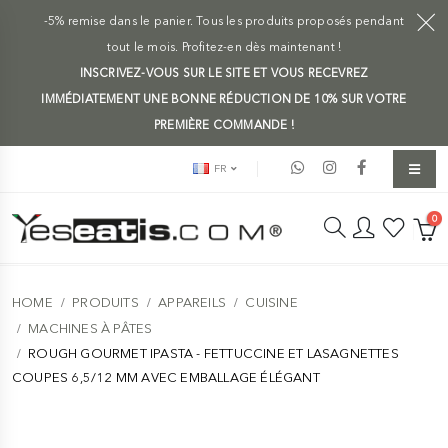
-5% remise dans le panier. Tous les produits proposés pendant
tout le mois. Profitez-en dès maintenant !
INSCRIVEZ-VOUS SUR LE SITE ET VOUS RECEVREZ
IMMÉDIATEMENT UNE BONNE RÉDUCTION DE 10% SUR VOTRE
PREMIÈRE COMMANDE !
FR
0
HOME
PRODUITS
APPAREILS
CUISINE
MACHINES À PÂTES
ROUGH GOURMET IPASTA - FETTUCCINE ET LASAGNETTES
COUPES 6,5/12 MM AVEC EMBALLAGE ÉLÉGANT