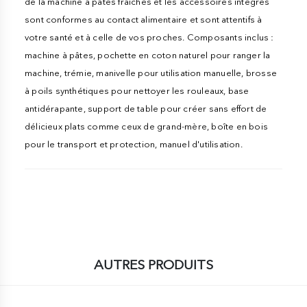
de la machine à pâtes fraîches et les accessoires intégrés
sont conformes au contact alimentaire et sont attentifs à
votre santé et à celle de vos proches. Composants inclus :
machine à pâtes, pochette en coton naturel pour ranger la
machine, trémie, manivelle pour utilisation manuelle, brosse
à poils synthétiques pour nettoyer les rouleaux, base
antidérapante, support de table pour créer sans effort de
délicieux plats comme ceux de grand-mère, boîte en bois
pour le transport et protection, manuel d'utilisation.
AUTRES PRODUITS