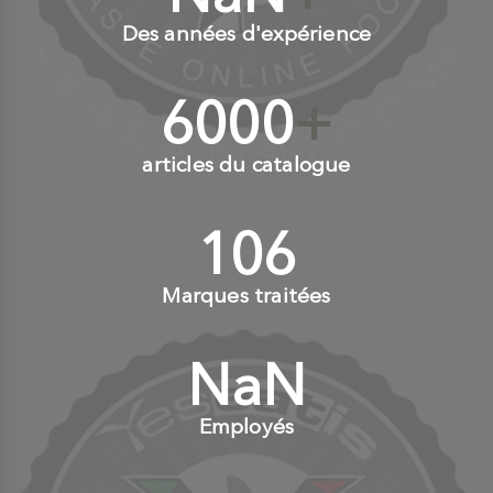
Des années d'expérience
6000
+
articles du catalogue
110
+
Marques traitées
NaN
+
Employés