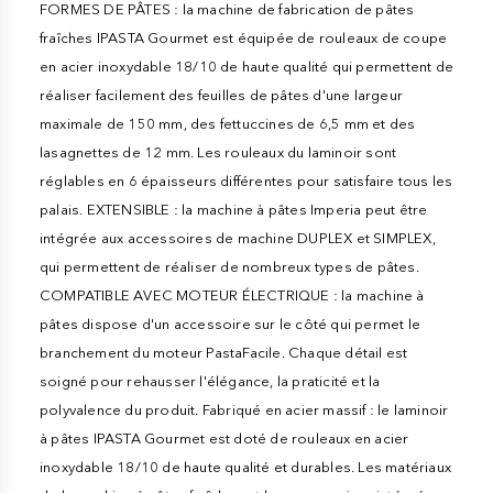
FORMES DE PÂTES : la machine de fabrication de pâtes
fraîches IPASTA Gourmet est équipée de rouleaux de coupe
en acier inoxydable 18/10 de haute qualité qui permettent de
réaliser facilement des feuilles de pâtes d'une largeur
maximale de 150 mm, des fettuccines de 6,5 mm et des
lasagnettes de 12 mm. Les rouleaux du laminoir sont
réglables en 6 épaisseurs différentes pour satisfaire tous les
palais. EXTENSIBLE : la machine à pâtes Imperia peut être
intégrée aux accessoires de machine DUPLEX et SIMPLEX,
qui permettent de réaliser de nombreux types de pâtes.
COMPATIBLE AVEC MOTEUR ÉLECTRIQUE : la machine à
pâtes dispose d'un accessoire sur le côté qui permet le
branchement du moteur PastaFacile. Chaque détail est
soigné pour rehausser l'élégance, la praticité et la
polyvalence du produit. Fabriqué en acier massif : le laminoir
à pâtes IPASTA Gourmet est doté de rouleaux en acier
inoxydable 18/10 de haute qualité et durables. Les matériaux