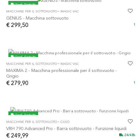
Sped. Gratuita
-
MACCHINE PER IL SOTTOVUOTO
MAGIC VAC
GENIUS - Macchina sottovuoto
€ 299,50
1
Sped. Gratuita
-
MACCHINE PER IL SOTTOVUOTO
MAGIC VAC
MAXIMA 2 - Macchina professionale per il sottovuoto -
Grigio
€ 279,90
1
Sped. Gratuita
-
MACCHINE PER IL SOTTOVUOTO
CASO
VRH 790 Advanced Pro - Barra sottovuoto - Funzione liquidi
€ 249,99
24/48h