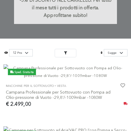
-5%
DI SCONTO NEL CARRELLO.
Per tutto
il mese tutti i prodotti in offerta.
Approfittane subito!
Sped. Gratuita
-
MACCHINE PER IL SOTTOVUOTO
VESTA
Campana Professionale per Sottovuoto con Pompa ad
Olio-pressione di Vuoto -29,8'/-1009mbar -1080W
€ 2.499,00