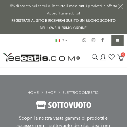
-5% di sconto nel carrello. Per tutto il mese tutti i prodotti in offerta.
Approfittane subito!
REGISTRATI AL SITO E RICEVERAI SUBITO UN BUONO SCONTO
DEL 10% SUL PRIMO ORDINE!
IT
0
HOME
SHOP
ELETTRODOMESTICI
SOTTOVUOTO
Scopri la nostra vasta gamma di prodotti e
accessori per il sottovuoto dei cibi, ideali per