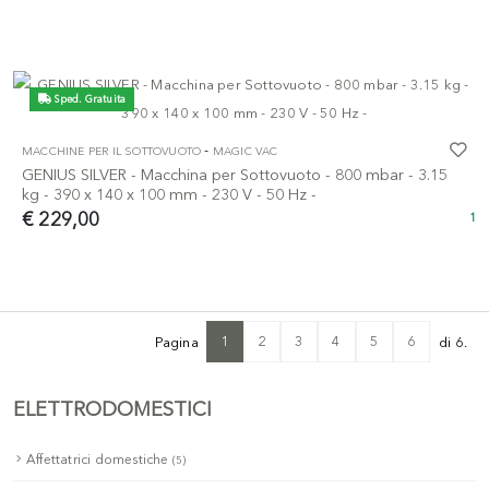
Sped. Gratuita
-
MACCHINE PER IL SOTTOVUOTO
MAGIC VAC
GENIUS SILVER - Macchina per Sottovuoto - 800 mbar - 3.15
kg - 390 x 140 x 100 mm - 230 V - 50 Hz -
€ 229,00
1
1
2
3
4
5
6
Pagina
di 6.
ELETTRODOMESTICI
Affettatrici domestiche
(5)