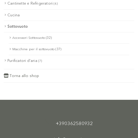
Cantinette e Refrigeratori
(6)
Cucina
Sottovuoto
Accessori Sottovuoto (32)
Macchine per il sottovuoto (37)
Purificatori d'aria
(7)
Torna allo shop
+390362580932