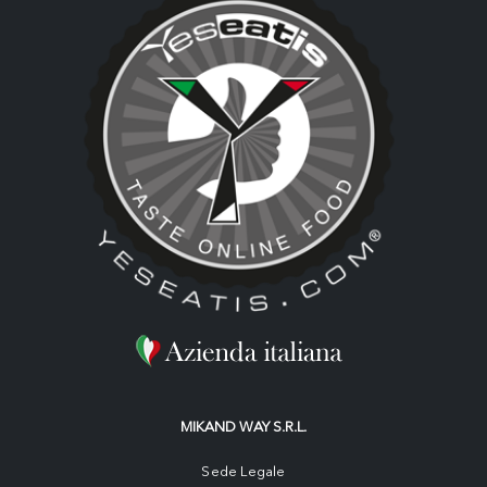
MIKAND WAY S.R.L.
Sede Legale