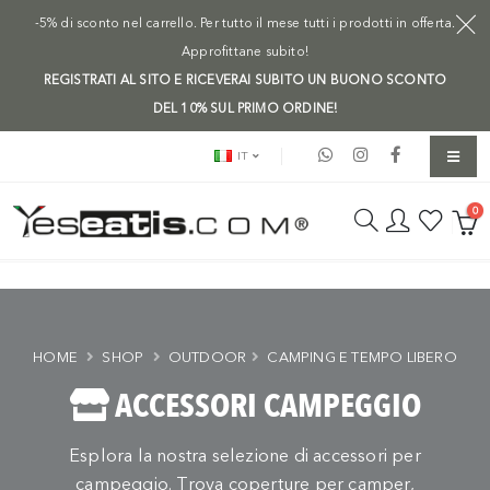
-5% di sconto nel carrello. Per tutto il mese tutti i prodotti in offerta.
Approfittane subito!
REGISTRATI AL SITO E RICEVERAI SUBITO UN BUONO SCONTO
DEL 10% SUL PRIMO ORDINE!
IT
0
HOME
SHOP
OUTDOOR
CAMPING E TEMPO LIBERO
ACCESSORI CAMPEGGIO
Esplora la nostra selezione di accessori per
campeggio. Trova coperture per camper,