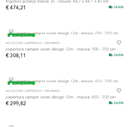
frigobox polarys freeze 35 - misure: 64,7 x 44,1 x 40 cm
€ 474,21
24/48h
Sped. Gratuita
-
ACCESSORI CAMPEGGIO
BRUNNER
copertura camper cover design 12m - misura: 700 - 750 cm
€ 308,11
24/48h
Sped. Gratuita
-
ACCESSORI CAMPEGGIO
BRUNNER
copertura camper cover design 12m - misura: 650 - 700 cm
€ 299,82
24/48h