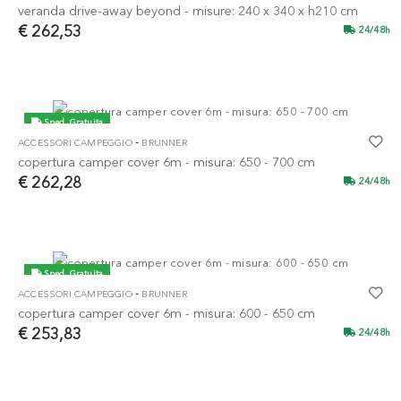
veranda drive-away beyond - misure: 240 x 340 x h210 cm
€ 262,53
24/48h
Sped. Gratuita
-
ACCESSORI CAMPEGGIO
BRUNNER
copertura camper cover 6m - misura: 650 - 700 cm
€ 262,28
24/48h
Sped. Gratuita
-
ACCESSORI CAMPEGGIO
BRUNNER
copertura camper cover 6m - misura: 600 - 650 cm
€ 253,83
24/48h