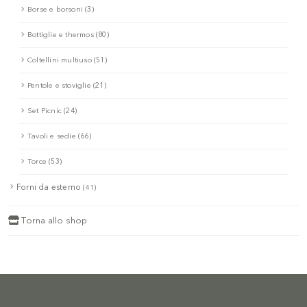
Borse e borsoni (3)
Bottiglie e thermos (80)
Coltellini multiuso (51)
Pentole e stoviglie (21)
Set Picnic (24)
Tavoli e sedie (66)
Torce (53)
Forni da esterno
(41)
Torna allo shop