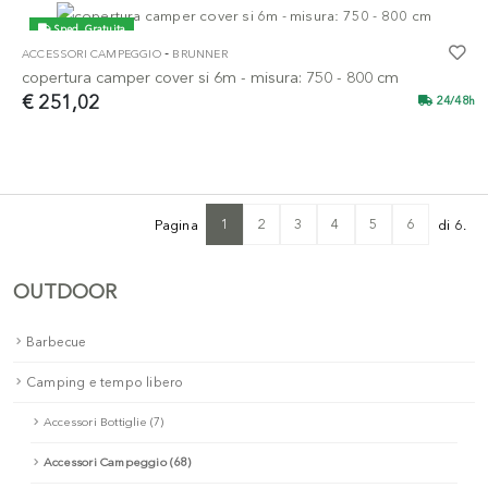
Sped. Gratuita
-
ACCESSORI CAMPEGGIO
BRUNNER
copertura camper cover si 6m - misura: 750 - 800 cm
€ 251,02
24/48h
1
2
3
4
5
6
Pagina
di 6.
OUTDOOR
Barbecue
Camping e tempo libero
Accessori Bottiglie (7)
Accessori Campeggio (68)