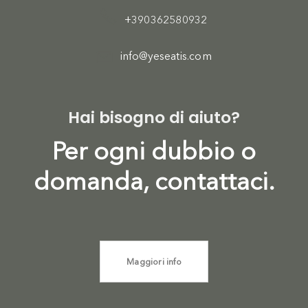
+390362580932
info@yeseatis.com
Hai bisogno di aiuto?
Per ogni dubbio o
domanda, contattaci.
Maggiori info