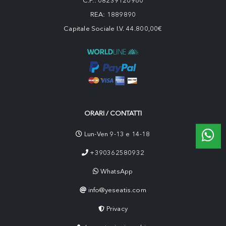
C.F.: 08239120960
REA: 1889890
Capitale Sociale I.V. 44.800,00€
ORARI / CONTATTI
Lun-Ven 9-13 e 14-18
+390362580932
WhatsApp
info@yeseatis.com
Privacy