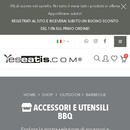
-5% di sconto nel carrello. Per tutto il mese tutti i prodotti in offerta.
Approfittane subito!
REGISTRATI AL SITO E RICEVERAI SUBITO UN BUONO SCONTO
DEL 10% SUL PRIMO ORDINE!
IT
0
HOME
SHOP
OUTDOOR
BARBECUE
ACCESSORI E UTENSILI
BBQ
Esplora la nostra selezione di accessori e