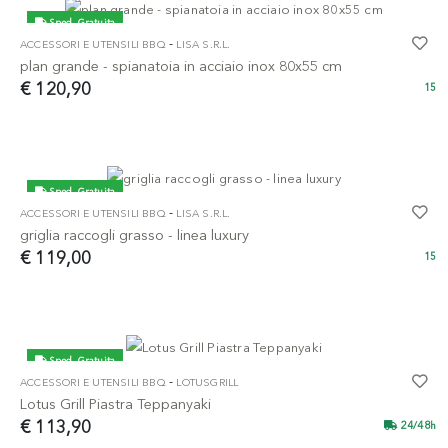
Sped. Gratuita
-
ACCESSORI E UTENSILI BBQ
LISA S.R.L.
plan grande - spianatoia in acciaio inox 80x55 cm
€ 120,90
15
Sped. Gratuita
-
ACCESSORI E UTENSILI BBQ
LISA S.R.L.
griglia raccogli grasso - linea luxury
€ 119,00
15
Sped. Gratuita
-
ACCESSORI E UTENSILI BBQ
LOTUSGRILL
Lotus Grill Piastra Teppanyaki
€ 113,90
24/48h