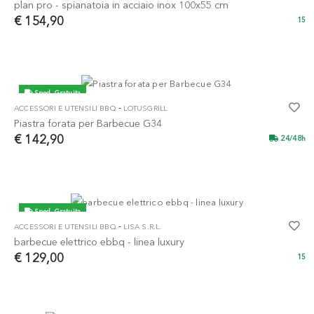
plan pro - spianatoia in acciaio inox 100x55 cm
€ 154,90
15
Sped. Gratuita
-
ACCESSORI E UTENSILI BBQ
LOTUSGRILL
Piastra forata per Barbecue G34
€ 142,90
24/48h
Sped. Gratuita
-
ACCESSORI E UTENSILI BBQ
LISA S.R.L.
barbecue elettrico ebbq - linea luxury
€ 129,00
15