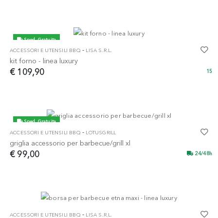
Sped. Gratuita
-
ACCESSORI E UTENSILI BBQ
LISA S.R.L.
kit forno - linea luxury
€ 109,90
15
Sped. Gratuita
-
ACCESSORI E UTENSILI BBQ
LOTUSGRILL
griglia accessorio per barbecue/grill xl
€ 99,00
24/48h
-
ACCESSORI E UTENSILI BBQ
LISA S.R.L.