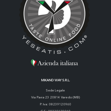
MIKAND WAY S.R.L.
Sede Legale
Via Pavia 23 20814 Varedo (MB)
P. Iva: 08239120960