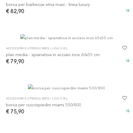
borsa per barbecue etna maxi - linea luxury
€ 82,90
15
-
ACCESSORI E UTENSILI BBQ
LISA S.R.L.
plan media - spianatoia in acciaio inox 60x55 cm
€ 79,90
15
-
ACCESSORI E UTENSILI BBQ
LISA S.R.L.
borsa per cuocispiedini miami 500/800
€ 75,90
15