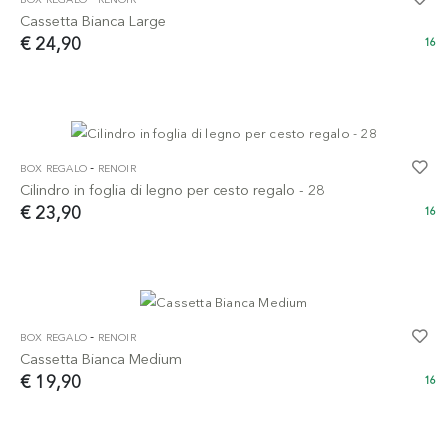
Cassetta Bianca Large
€ 24,90
16
-
BOX REGALO
RENOIR
Cilindro in foglia di legno per cesto regalo - 28
€ 23,90
16
-
BOX REGALO
RENOIR
Cassetta Bianca Medium
€ 19,90
16