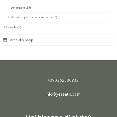
Box regalo (28)
Materiale per confezionamento (3)
Beauty
(8)
Torna allo shop
+390362580932
info@yeseatis.com