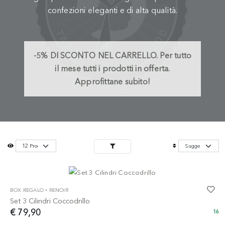
confezioni eleganti e di alta qualità.
-5%
DI SCONTO NEL CARRELLO.
Per tutto
il mese tutti i prodotti in offerta.
Approfittane subito!
-
BOX REGALO
RENOIR
Set 3 Cilindri Coccodrillo
€ 79,90
16