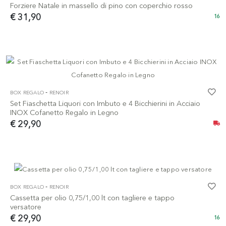
Forziere Natale in massello di pino con coperchio rosso
€ 31,90
16
-
BOX REGALO
RENOIR
Set Fiaschetta Liquori con Imbuto e 4 Bicchierini in Acciaio
INOX Cofanetto Regalo in Legno
€ 29,90
-
BOX REGALO
RENOIR
Cassetta per olio 0,75/1,00 lt con tagliere e tappo
versatore
€ 29,90
16