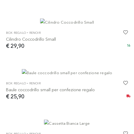
-
BOX REGALO
RENOIR
Cilindro Coccodrillo Small
€ 29,90
16
-
BOX REGALO
RENOIR
Baule coccodrillo small per confezione regalo
€ 25,90
-
BOX REGALO
RENOIR