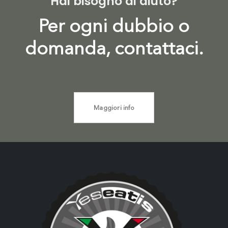
Hai bisogno di aiuto?
Per ogni dubbio o
domanda, contattaci.
Maggiori info