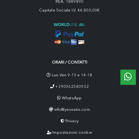
REA: 1889890
Capitale Sociale I.V. 44.800,00€
ORARI / CONTATTI
Lun-Ven 9-13 e 14-18
+390362580932
WhatsApp
info@yeseatis.com
Privacy
Impostazioni cookie