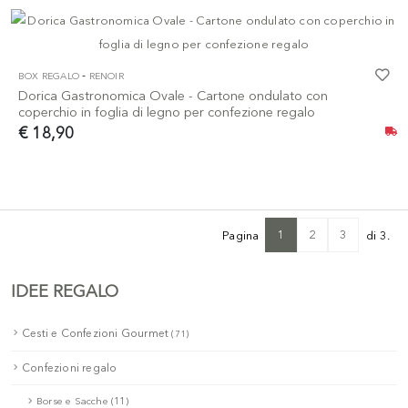
-
BOX REGALO
RENOIR
Dorica Gastronomica Ovale - Cartone ondulato con
coperchio in foglia di legno per confezione regalo
€ 18,90
1
2
3
Pagina
di 3.
IDEE REGALO
Cesti e Confezioni Gourmet
(71)
Confezioni regalo
Borse e Sacche (11)