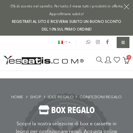
-5% di sconto nel carrello. Per tutto il mese tutti i prodotti in offerta.
Approfittane subito!
REGISTRATI AL SITO E RICEVERAI SUBITO UN BUONO SCONTO
DEL 10% SUL PRIMO ORDINE!
IT
0
HOME
SHOP
IDEE REGALO
CONFEZIONI REGALO
BOX REGALO
Scopri la nostra selezione di box e cassette in
legno per confezionare regali. Acquista online