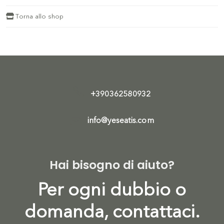
Torna allo shop
+390362580932
info@yeseatis.com
Hai bisogno di aiuto?
Per ogni dubbio o
domanda, contattaci.