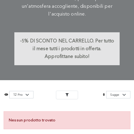
un'atmosfera accogliente, disponibili per
l'acquisto online.
-5%
DI SCONTO NEL CARRELLO.
Per tutto
il mese tutti i prodotti in offerta.
Approfittane subito!
Nessun prodotto trovato