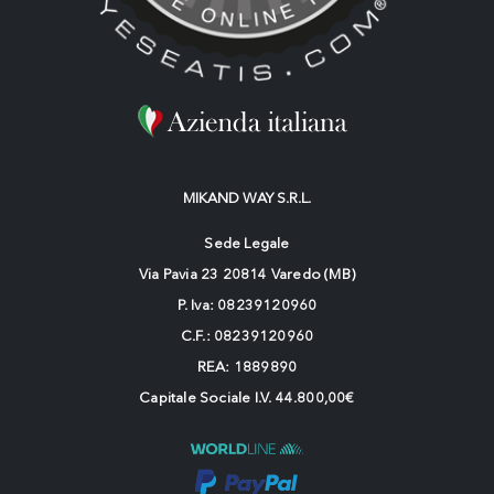
MIKAND WAY S.R.L.
Sede Legale
Via Pavia 23 20814 Varedo (MB)
P. Iva: 08239120960
C.F.: 08239120960
REA: 1889890
Capitale Sociale I.V. 44.800,00€