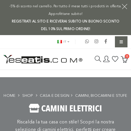
-5% di sconto nel carrello. Per tutto il mese tutti i prodotti in offerta.
Approfittane subito!
REGISTRATI AL SITO E RICEVERAI SUBITO UN BUONO SCONTO
DEL 10% SUL PRIMO ORDINE!
IT
0
HOME
SHOP
CASA E DESIGN
CAMINI, BIOCAMINI E STUFE
CAMINI ELETTRICI
Riscalda la tua casa con stile! Scopri la nostra
selezione di camini elettrici, perfetti per creare