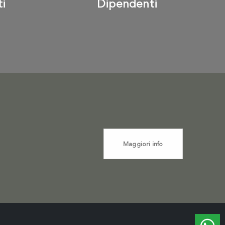
ti
Dipendenti
Maggiori info