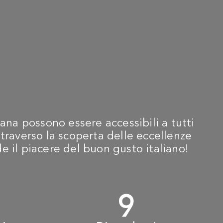
ana possono essere accessibili a tutti
traverso la scoperta delle eccellenze
ide il piacere del buon gusto italiano!
+
10
+