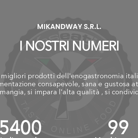
MIKANDWAY S.R.L.
I NOSTRI NUMERI
igliori prodotti dell'enogastronomia itali
alimentazione consapevole, sana e gustosa at
mangia, si impara l'alta qualità , si condiv
6000
+
110