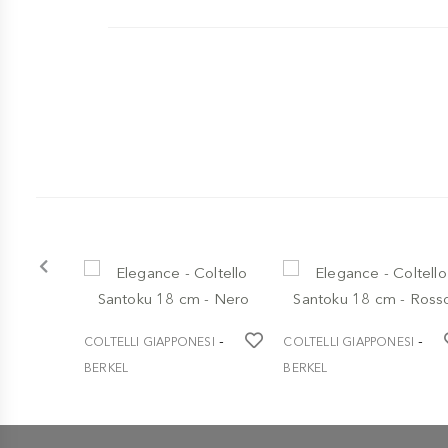
-
-
COLTELLI GIAPPONESI
COLTELLI GIAPPONESI
BERKEL
BERKEL
Elegance - Coltello
Elegance - Coltello
Santoku 18 cm - Nero
Santoku 18 cm - Rosso
€ 119,00
€ 119,00