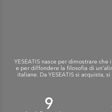
YESEATIS nasce per dimostrare che i m
e per diffondere la filosofia di un'
italiane. Da YESEATIS si acquista, si 
10
+