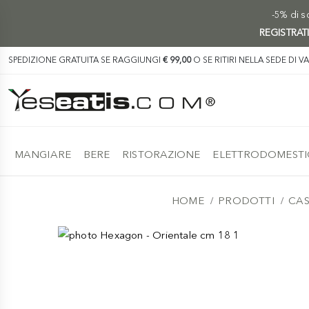
-5% di sc
REGISTRAT
SPEDIZIONE GRATUITA SE RAGGIUNGI
€ 99,00
O SE RITIRI NELLA SEDE DI V
MANGIARE
BERE
RISTORAZIONE
ELETTRODOMESTI
HOME
PRODOTTI
CAS