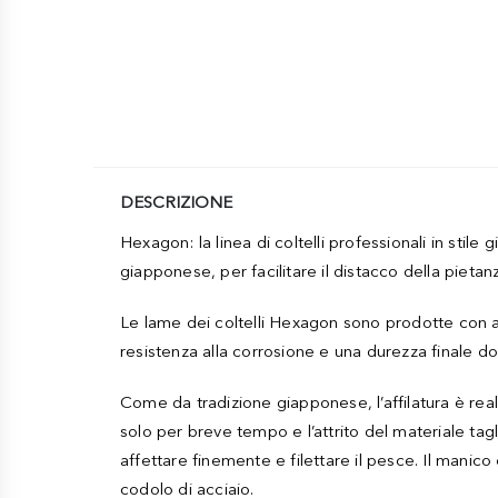
DESCRIZIONE
Hexagon: la linea di coltelli professionali in sti
giapponese, per facilitare il distacco della pieta
Le lame dei coltelli Hexagon sono prodotte con a
resistenza alla corrosione e una durezza finale do
Come da tradizione giapponese, l’affilatura è reali
solo per breve tempo e l’attrito del materiale tagl
affettare finemente e filettare il pesce. Il mani
codolo di acciaio.