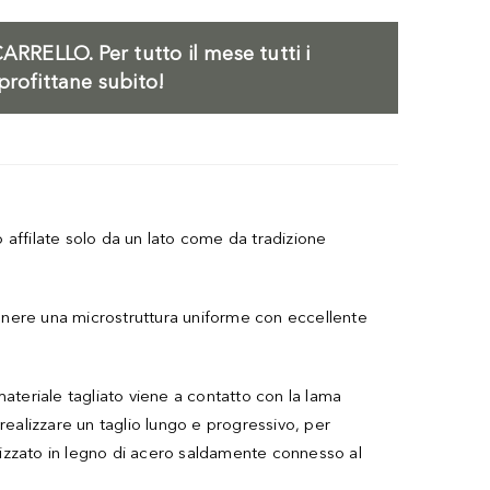
ARRELLO.
Per tutto il mese tutti i
profittane subito!
o affilate solo da un lato come da tradizione
enere una microstruttura uniforme con eccellente
 materiale tagliato viene a contatto con la lama
 realizzare un taglio lungo e progressivo, per
alizzato in legno di acero saldamente connesso al