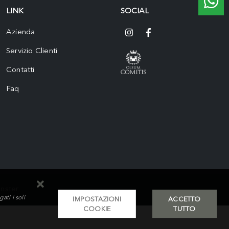
LINK
SOCIAL
Azienda
Servizio Clienti
Contatti
Faq
nster
ti i soli
IMPOSTAZIONI
ACCETTO
COOKIE
TUTTO