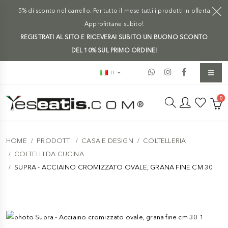
-5% di sconto nel carrello. Per tutto il mese tutti i prodotti in offerta.
Approfittane subito!
REGISTRATI AL SITO E RICEVERAI SUBITO UN BUONO SCONTO
DEL 10% SUL PRIMO ORDINE!
IT
0
HOME
PRODOTTI
CASA E DESIGN
COLTELLERIA
COLTELLI DA CUCINA
SUPRA - ACCIAINO CROMIZZATO OVALE, GRANA FINE CM 30