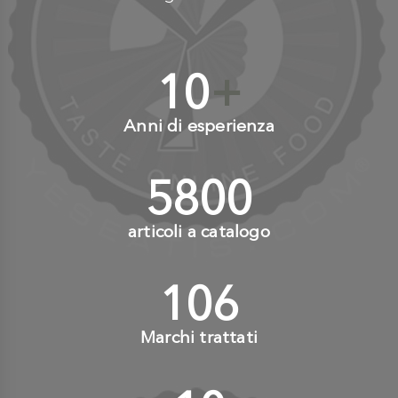
10
+
Anni di esperienza
6000
+
articoli a catalogo
110
+
Marchi trattati