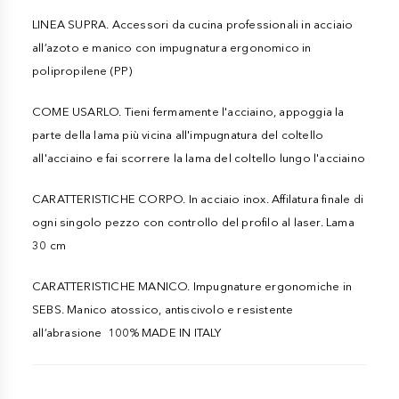
LINEA SUPRA. Accessori da cucina professionali in acciaio
all’azoto e manico con impugnatura ergonomico in
polipropilene (PP)
COME USARLO. Tieni fermamente l'acciaino, appoggia la
parte della lama più vicina all'impugnatura del coltello
all'acciaino e fai scorrere la lama del coltello lungo l'acciaino
CARATTERISTICHE CORPO. In acciaio inox. Affilatura finale di
ogni singolo pezzo con controllo del profilo al laser. Lama
30 cm
CARATTERISTICHE MANICO. Impugnature ergonomiche in
SEBS. Manico atossico, antiscivolo e resistente
all’abrasione 100% MADE IN ITALY