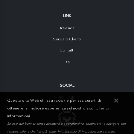
LINK
Azienda
Servizio Clienti
Contatti
Faq
SOCIAL
Questo sito Web utilizza i cookie per assicurarti di
ottenere la migliore esperienza sul nostro sito.
Ulteriori
informazioni
Se esci dal banner senza accettare o approfondire, continuerai a navigare con
l'impostazione che hai già dato; in mancanza di impostazione saranno