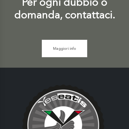
Per ogni dubbio o
domanda, contattaci.
Maggiori info