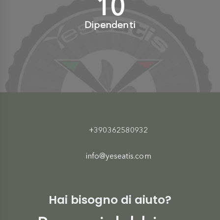
10
+
Dipendenti
+390362580932
info@yeseatis.com
Hai bisogno di aiuto?