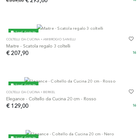
€ 293,60
€ 309,00
Sped. Gratuita
-
COLTELLI DA CUCINA
AMBROGIO SANELLI
Maitre - Scatola regalo 3 coltelli
€ 207,90
16
Sped. Gratuita
-
COLTELLI DA CUCINA
BERKEL
Elegance - Coltello da Cucina 20 cm - Rosso
€ 129,00
16
Sped. Gratuita