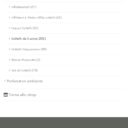
Affettatartufi (21)
Affilatori e Pietre Affila coltelli (65)
Ceppi Coltelli (22)
Coltelli da Cucina (202)
Coltelli Giapponesi (89)
Morse Prosciutto (2)
Set di Coltelli (78)
Profumatori ambiente
Torna allo shop