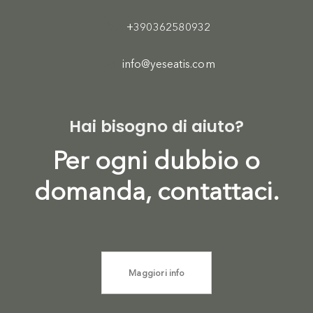
+390362580932
info@yeseatis.com
Hai bisogno di aiuto?
Per ogni dubbio o
domanda, contattaci.
Maggiori info