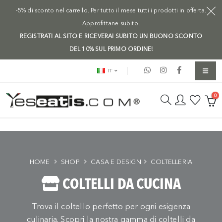
-5% di sconto nel carrello. Per tutto il mese tutti i prodotti in offerta.
Approfittane subito!
REGISTRATI AL SITO E RICEVERAI SUBITO UN BUONO SCONTO
DEL 10% SUL PRIMO ORDINE!
IT
0
HOME
SHOP
CASA E DESIGN
COLTELLERIA
COLTELLI DA CUCINA
Trova il coltello perfetto per ogni esigenza
culinaria. Scopri la nostra gamma di coltelli da