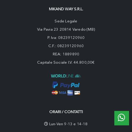
MIKAND WAY S.R.L.
Sede Legale
Via Pavia 23 20814 Varedo (MB)
P. Iva: 08239120960
C.F.: 08239120960
REA: 1889890
Capitale Sociale I.V. 44.800,00€
ORARI / CONTATTI
Lun-Ven 9-13 e 14-18