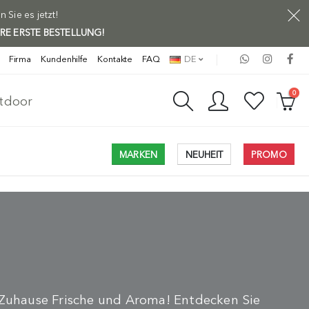
Sie es jetzt!
HRE ERSTE BESTELLUNG!
Firma
Kundenhilfe
Kontakte
FAQ
DE
0
utdoor
MARKEN
NEUHEIT
PROMO
 Zuhause Frische und Aroma! Entdecken Sie