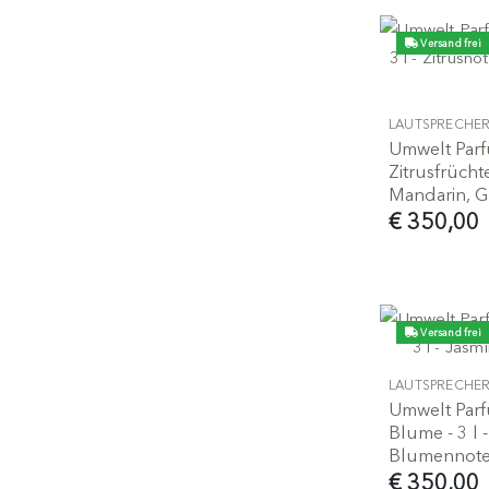
Versand frei
LAUTSPRECHE
Umwelt Par
Zitrusfrüchte
Mandarin, G
€ 350,00
Versand frei
LAUTSPRECHE
Umwelt Parfü
Blume - 3 l 
Blumennot
€ 350,00