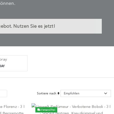
können.
ot. Nutzen Sie es jetzt!
RAY
Sortiere nach
Versand frei