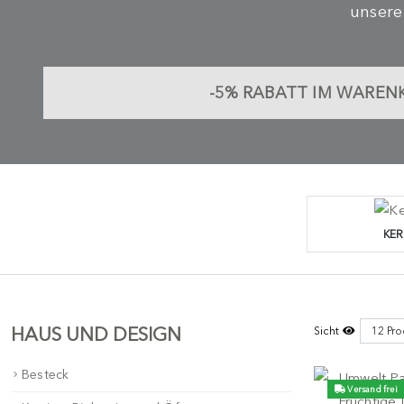
unsere
-5%
RABATT IM WAREN
KER
HAUS UND DESIGN
Sicht
Besteck
Versand frei