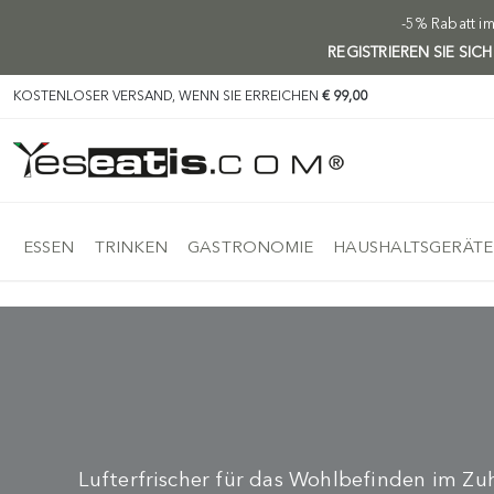
-5% Rabatt i
REGISTRIEREN SIE SIC
KOSTENLOSER VERSAND, WENN SIE ERREICHEN
€ 99,00
ESSEN
TRINKEN
GASTRONOMIE
HAUSHALTSGERÄTE
Lufterfrischer für das Wohlbefinden im Z