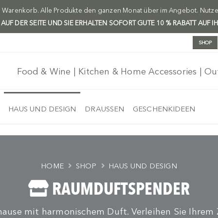
m Warenkorb. Alle Produkte den ganzen Monat über im Angebot. Nutzen 
H AUF DER SEITE UND SIE ERHALTEN SOFORT GUTE 10 % RABATT AUF I
SHOP
Food & Wine | Kitchen & Home Accessories | O
HAUS UND DESIGN
DRAUSSEN
GESCHENKIDEEN
HOME
SHOP
HAUS UND DESIGN
RAUMDUFTSPENDER
uhause mit harmonischem Duft. Verleihen Sie Ihrem