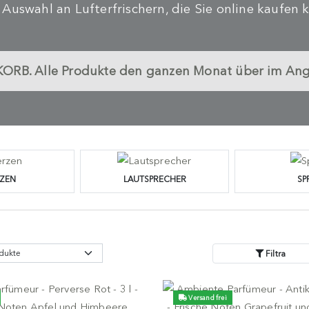
 Auswahl an Lufterfrischern, die Sie online kaufen 
KORB.
Alle Produkte den ganzen Monat über im Angeb
ZEN
LAUTSPRECHER
SP
Filtra
Versand frei