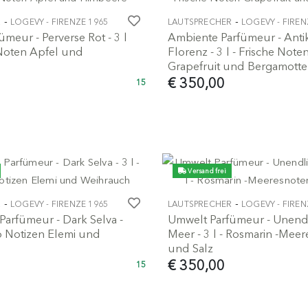
-
-
R
LOGEVY - FIRENZE 1965
LAUTSPRECHER
LOGEVY - FIREN
meur - Perverse Rot - 3 l
Ambiente Parfümeur - Anti
 Noten Apfel und
Florenz - 3 l - Frische Note
Grapefruit und Bergamotte
€ 350,00
15
Versand frei
-
-
R
LOGEVY - FIRENZE 1965
LAUTSPRECHER
LOGEVY - FIREN
rfümeur - Dark Selva -
Umwelt Parfümeur - Unend
to Notizen Elemi und
Meer - 3 l - Rosmarin -Mee
und Salz
€ 350,00
15