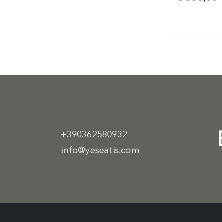
+390362580932
info@yeseatis.com