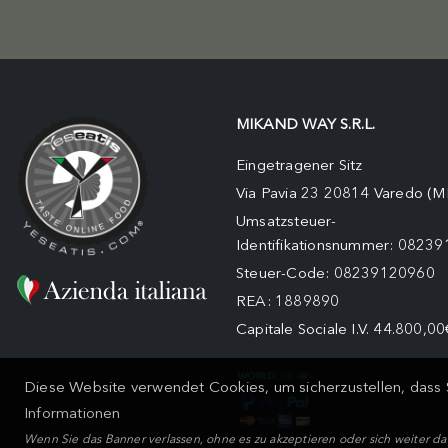
MIKAND WAY S.R.L.
Eingetragener Sitz
Via Pavia 23 20814 Varedo (M
Umsatzsteuer-
Identifikationsnummer: 0823
Steuer-Code: 08239120960
REA: 1889890
Capitale Sociale I.V. 44.800,00
Diese Website verwendet Cookies, um sicherzustellen, dass S
Informationen
Wenn Sie das Banner verlassen, ohne es zu akzeptieren oder sich weiter d