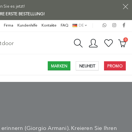
Sie es jetzt!
HRE ERSTE BESTELLUNG!
Firma
Kundenhilfe
Kontakte
FAQ
DE
0
utdoor
MARKEN
NEUHEIT
PROMO
 erinnern (Giorgio Armani). Kreieren Sie Ihren