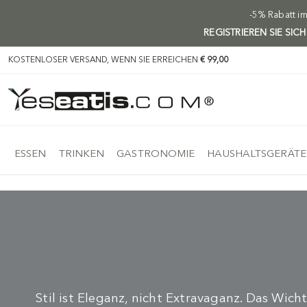
-5% Rabatt i
REGISTRIEREN SIE SIC
KOSTENLOSER VERSAND, WENN SIE ERREICHEN
€ 99,00
ESSEN
TRINKEN
GASTRONOMIE
HAUSHALTSGERÄTE
Stil ist Eleganz, nicht Extravaganz. Das Wich