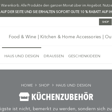
m Warenkorb. Alle Produkte den ganzen Monat über im Angebot. Nutzen 
H AUF DER SEITE UND SIE ERHALTEN SOFORT GUTE 10 % RABATT AUF I
SHOP
Food & Wine | Kitchen & Home Accessories | O
HAUS UND DESIGN
DRAUSSEN
GESCHENKIDEEN
HOME
SHOP
HAUS UND DESIGN
KÜCHENZUBEHÖR
tigste ist nicht, bemerkt zu werden, sondern sich zu