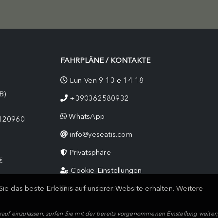
FAHRPLÄNE / KONTAKTE
Lun-Ven 9-13 e 14-18
B)
+390362580932
WhatsApp
9120960
info@yeseatis.com
Privatsphäre
€
Cookie-Einstellungen
ie das beste Erlebnis auf unserer Website erhalten.
Weitere
Barrierefreiheit
arauf einzulassen, surfen Sie mit der bereits vorgenommenen Einstellung weite