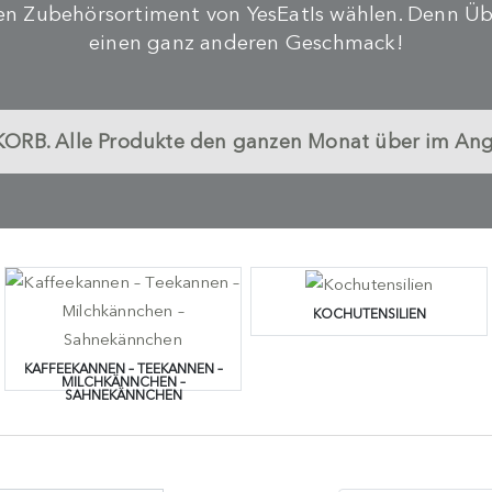
iten Zubehörsortiment von YesEatIs wählen. Denn Üb
einen ganz anderen Geschmack!
KORB.
Alle Produkte den ganzen Monat über im Angeb
KOCHUTENSILIEN
KAFFEEKANNEN – TEEKANNEN –
MILCHKÄNNCHEN –
SAHNEKÄNNCHEN