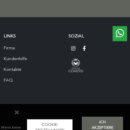
LINKS
SOZIAL
Firma
Kundenhilfe
Kontakte
FAQ
ICH
COOKIE-
AKZEPTIERE
r; Wenn keine